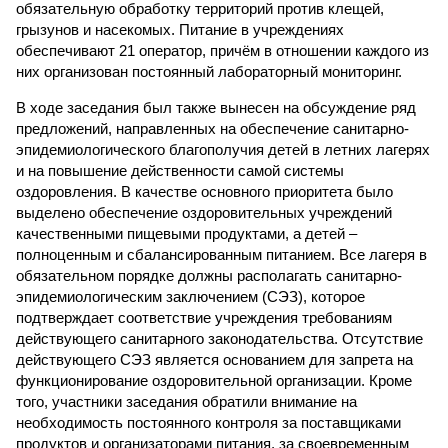
обязательную обработку территорий против клещей,
грызунов и насекомых. Питание в учреждениях
обеспечивают 21 оператор, причём в отношении каждого из
них организован постоянный лабораторный мониторинг.
В ходе заседания был также вынесен на обсуждение ряд
предложений, направленных на обеспечение санитарно-
эпидемиологического благополучия детей в летних лагерях
и на повышение действенности самой системы
оздоровления. В качестве основного приоритета было
выделено обеспечение оздоровительных учреждений
качественными пищевыми продуктами, а детей –
полноценным и сбалансированным питанием. Все лагеря в
обязательном порядке должны располагать санитарно-
эпидемиологическим заключением (СЭЗ), которое
подтверждает соответствие учреждения требованиям
действующего санитарного законодательства. Отсутствие
действующего СЭЗ является основанием для запрета на
функционирование оздоровительной организации. Кроме
того, участники заседания обратили внимание на
необходимость постоянного контроля за поставщиками
продуктов и организаторами питания, за своевременным