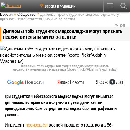
Версия в Чувашии
Версия
//
Общество
//
Дипломы трёх студенток медколледжа могут
признать недействительными из-за взятки
2768
Дипломы трёх студенток медколледжа могут признать
недействительными из-за взятки
Дипломы трёх студенток медколледжа могут признать
недействительными из-за взятки (фото: flickr/Akishin Vyacheslav)
Три студентки чебоксарского медколледжа могут лишиться
дипломов, которые они получили путём дачи взятки
преподавателю. Сам сотрудник колледжа был оштрафован и
уволен.
Инцидент
произошёл
весной прошлого года, когда 56-