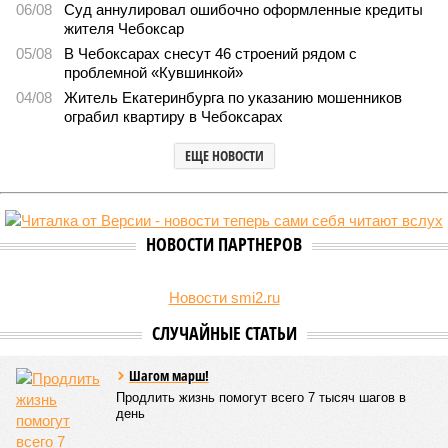
06/08
Суд аннулировал ошибочно оформленные кредиты
жителя Чебоксар
05/08
В Чебоксарах снесут 46 строений рядом с
проблемной «Кувшинкой»
04/08
Житель Екатеринбурга по указанию мошенников
ограбил квартиру в Чебоксарах
ЕЩЕ НОВОСТИ
НОВОСТИ ПАРТНЕРОВ
Новости smi2.ru
СЛУЧАЙНЫЕ СТАТЬИ
Шагом марш!
Продлить жизнь помогут всего 7 тысяч шагов в
день