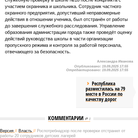
участием охранника и школьника. Сотрудник частного
охранного предприятия, допустивший неправомерные
действия в отношении ученика, был отстранён от работы
до завершения служебного расследования. Управление
образования администрации города также проведёт оценку
действий руководства школы в части организации
пропускного режима и контроля за работой персонала,
отвечающего за безопасность.
Александра Иванова
Опубликовано:
19.09.2025 17:55
Отредактировано:
19.09.2025 17:55
Республика
разместилась на 79
месте в России по
качеству дорог
КОММЕНТАРИИ
0
Версия
//
Власть
//
Роспотребнадзор после проверки отстранил от
работы 20 сотрудников детских лагерей