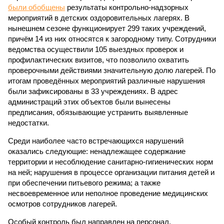
были обобщены
результаты контрольно-надзорных
мероприятий в детских оздоровительных лагерях. В
нынешнем сезоне функционирует 299 таких учреждений,
причём 14 из них относятся к загородному типу. Сотрудники
ведомства осуществили 105 выездных проверок и
профилактических визитов, что позволило охватить
проверочными действиями значительную долю лагерей. По
итогам проведённых мероприятий различные нарушения
были зафиксированы в 33 учреждениях. В адрес
администраций этих объектов были вынесены
предписания, обязывающие устранить выявленные
недостатки.
Среди наиболее часто встречающихся нарушений
оказались следующие: ненадлежащее содержание
территории и несоблюдение санитарно-гигиенических норм
на ней; нарушения в процессе организации питания детей и
при обеспечении питьевого режима; а также
несвоевременное или неполное проведение медицинских
осмотров сотрудников лагерей.
Особый контроль был направлен на персонал,