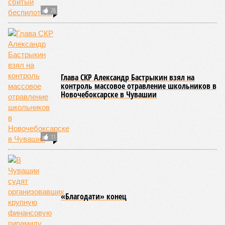
26
Глава СКР Александр Бастрыкин взял на
контроль массовое отравление школьников в
Новочебоксарске в Чувашии
11
«Благодати» конец