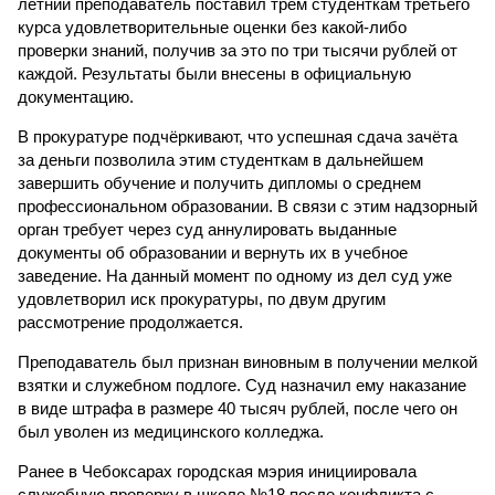
летний преподаватель поставил трём студенткам третьего
курса удовлетворительные оценки без какой-либо
проверки знаний, получив за это по три тысячи рублей от
каждой. Результаты были внесены в официальную
документацию.
В прокуратуре подчёркивают, что успешная сдача зачёта
за деньги позволила этим студенткам в дальнейшем
завершить обучение и получить дипломы о среднем
профессиональном образовании. В связи с этим надзорный
орган требует через суд аннулировать выданные
документы об образовании и вернуть их в учебное
заведение. На данный момент по одному из дел суд уже
удовлетворил иск прокуратуры, по двум другим
рассмотрение продолжается.
Преподаватель был признан виновным в получении мелкой
взятки и служебном подлоге. Суд назначил ему наказание
в виде штрафа в размере 40 тысяч рублей, после чего он
был уволен из медицинского колледжа.
Ранее в Чебоксарах городская мэрия инициировала
служебную проверку в школе №18 после конфликта с