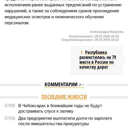
исполнением ранее выданных предписаний по устранению
нарушений, а также за соблюдением сроков прохождения
медицинских осмотров и гигиенического обучения
персоналом.
Александра Иванова
Опубликовано:
28.07.2026 16:10
Отредактировано:
28.07.2026 16:10
Республика
разместилась на 79
месте в России по
качеству дорог
КОММЕНТАРИИ
0
ПОСЛЕДНИЕ НОВОСТИ
07/08
В Чебоксарах в ближайшие годы не будут
достраивать спуск к заливу
07/08
Два предприятия выплатили долги по зарплате
после вмешательства прокуратуры