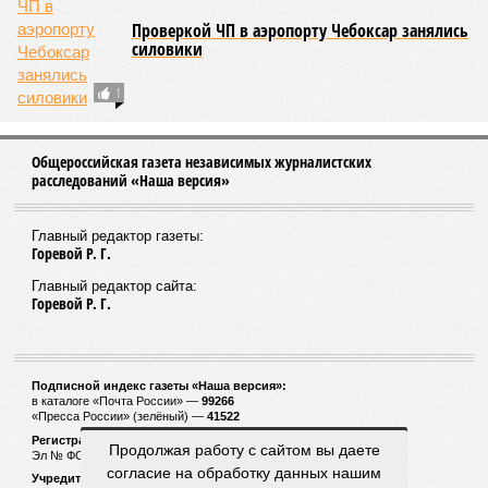
Проверкой ЧП в аэропорту Чебоксар занялись
силовики
1
Общероссийская газета независимых журналистских
расследований «Наша версия»
Главный редактор газеты:
Горевой Р. Г.
Главный редактор сайта:
Горевой Р. Г.
Подписной индекс газеты «Наша версия»:
в каталоге «Почта России» —
99266
«Пресса России» (зелёный) —
41522
Регистрационный номер Роскомнадзора
Продолжая работу с сайтом вы даете
Эл № ФС77-53847 от 26.04.2013.
согласие на обработку данных нашим
Учредитель ООО «Версия»