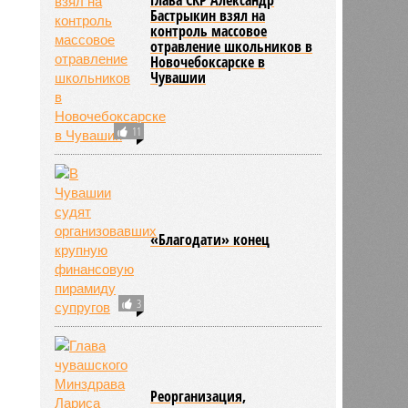
Бастрыкин взял на
контроль массовое
отравление школьников в
Новочебоксарске в
Чувашии
11
«Благодати» конец
3
Реорганизация,