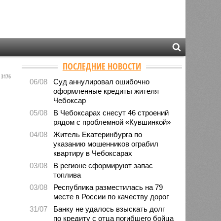
ПОСЛЕДНИЕ НОВОСТИ
3176
06/08
Суд аннулировал ошибочно
оформленные кредиты жителя
Чебоксар
05/08
В Чебоксарах снесут 46 строений
рядом с проблемной «Кувшинкой»
04/08
Житель Екатеринбурга по
указанию мошенников ограбил
квартиру в Чебоксарах
03/08
В регионе сформируют запас
топлива
03/08
Республика разместилась на 79
месте в России по качеству дорог
31/07
Банку не удалось взыскать долг
по кредиту с отца погибшего бойца