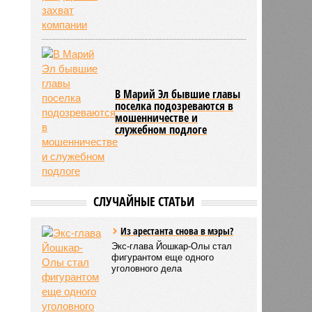
В Марий Эл бывшие главы
поселка подозреваются в
мошенничестве и
служебном подлоге
СЛУЧАЙНЫЕ СТАТЬИ
Из арестанта снова в мэры?
Экс-глава Йошкар-Олы стал
фигурантом еще одного
уголовного дела