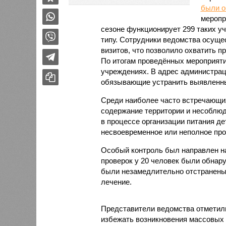
были 
меропр
сезоне функционирует 299 таких уч
типу. Сотрудники ведомства осуще
визитов, что позволило охватить 
По итогам проведённых мероприят
учреждениях. В адрес администрац
обязывающие устранить выявленны
Среди наиболее часто встречающи
содержание территории и несоблюд
в процессе организации питания де
несвоевременное или неполное про
Особый контроль был направлен на
проверок у 20 человек были обнар
были незамедлительно отстранены 
лечение.
Представители ведомства отметили
избежать возникновения массовых