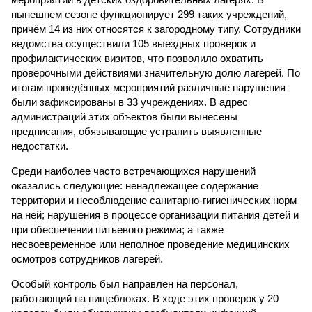
нынешнем сезоне функционирует 299 таких учреждений,
причём 14 из них относятся к загородному типу. Сотрудники
ведомства осуществили 105 выездных проверок и
профилактических визитов, что позволило охватить
проверочными действиями значительную долю лагерей. По
итогам проведённых мероприятий различные нарушения
были зафиксированы в 33 учреждениях. В адрес
администраций этих объектов были вынесены
предписания, обязывающие устранить выявленные
недостатки.
Среди наиболее часто встречающихся нарушений
оказались следующие: ненадлежащее содержание
территории и несоблюдение санитарно-гигиенических норм
на ней; нарушения в процессе организации питания детей и
при обеспечении питьевого режима; а также
несвоевременное или неполное проведение медицинских
осмотров сотрудников лагерей.
Особый контроль был направлен на персонал,
работающий на пищеблоках. В ходе этих проверок у 20