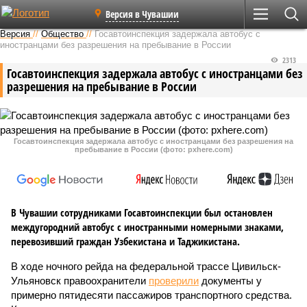
Версия в Чувашии
Версия
//
Общество
//
Госавтоинспекция задержала автобус с
иностранцами без разрешения на пребывание в России
2313
Госавтоинспекция задержала автобус с иностранцами без
разрешения на пребывание в России
Госавтоинспекция задержала автобус с иностранцами без разрешения на
пребывание в России (фото: pxhere.com)
В Чувашии сотрудниками Госавтоинспекции был остановлен
междугородний автобус с иностранными номерными знаками,
перевозивший граждан Узбекистана и Таджикистана.
В ходе ночного рейда на федеральной трассе Цивильск-
Ульяновск правоохранители
проверили
документы у
примерно пятидесяти пассажиров транспортного средства.