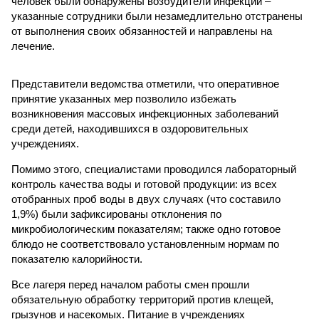
человек были обнаружены возбудители инфекций –
указанные сотрудники были незамедлительно отстранены
от выполнения своих обязанностей и направлены на
лечение.
Представители ведомства отметили, что оперативное
принятие указанных мер позволило избежать
возникновения массовых инфекционных заболеваний
среди детей, находившихся в оздоровительных
учреждениях.
Помимо этого, специалистами проводился лабораторный
контроль качества воды и готовой продукции: из всех
отобранных проб воды в двух случаях (что составило
1,9%) были зафиксированы отклонения по
микробиологическим показателям; также одно готовое
блюдо не соответствовало установленным нормам по
показателю калорийности.
Все лагеря перед началом работы смен прошли
обязательную обработку территорий против клещей,
грызунов и насекомых. Питание в учреждениях