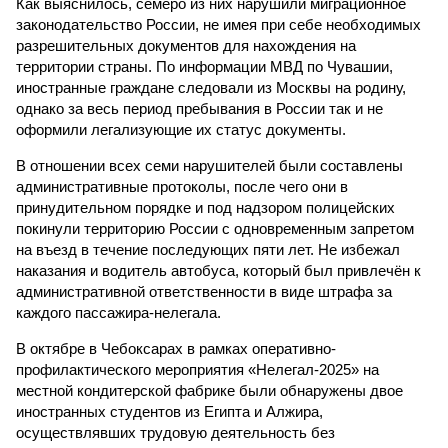
Как выяснилось, семеро из них нарушили миграционное
законодательство России, не имея при себе необходимых
разрешительных документов для нахождения на
территории страны. По информации МВД по Чувашии,
иностранные граждане следовали из Москвы на родину,
однако за весь период пребывания в России так и не
оформили легализующие их статус документы.
В отношении всех семи нарушителей были составлены
административные протоколы, после чего они в
принудительном порядке и под надзором полицейских
покинули территорию России с одновременным запретом
на въезд в течение последующих пяти лет. Не избежал
наказания и водитель автобуса, который был привлечён к
административной ответственности в виде штрафа за
каждого пассажира-нелегала.
В октябре в Чебоксарах в рамках оперативно-
профилактического мероприятия «Нелегал-2025» на
местной кондитерской фабрике были обнаружены двое
иностранных студентов из Египта и Алжира,
осуществлявших трудовую деятельность без