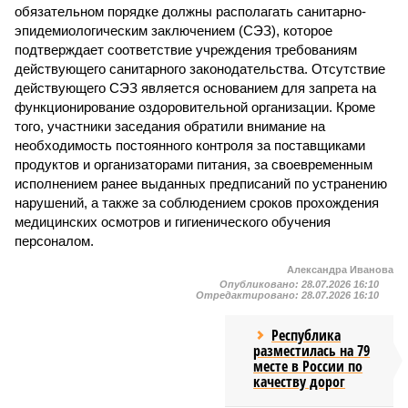
обязательном порядке должны располагать санитарно-
эпидемиологическим заключением (СЭЗ), которое
подтверждает соответствие учреждения требованиям
действующего санитарного законодательства. Отсутствие
действующего СЭЗ является основанием для запрета на
функционирование оздоровительной организации. Кроме
того, участники заседания обратили внимание на
необходимость постоянного контроля за поставщиками
продуктов и организаторами питания, за своевременным
исполнением ранее выданных предписаний по устранению
нарушений, а также за соблюдением сроков прохождения
медицинских осмотров и гигиенического обучения
персоналом.
Александра Иванова
Опубликовано:
28.07.2026 16:10
Отредактировано:
28.07.2026 16:10
Республика
разместилась на 79
месте в России по
качеству дорог