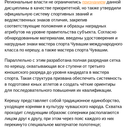
Региональные власти не ограничились
признанием
данной
дисциплины в качестве приоритетной, но также утвердили
официальную систему спортивных званий и
ведомственных знаков отличия, закрепив
соответствующие положения и образцы наградных
атрибутов на уровне правительства субъекта. Согласно
обнародованным материалам, введены удостоверения и
нагрудные знаки мастера спорта Чувашии международного
класса по керешу, а также мастера спорта Чувашии.
Параллельно с этим разработана полная разрядная сетка
по керешу, охватывающая все ступени от третьего
юношеского разряда до уровня кандидата в мастера
спорта. Такая структура призвана обеспечить системность
в подготовке юных атлетов и создать чёткие ориентиры
для последовательного повышения их квалификации.
Керешу представляет собой традиционное единоборство,
уходящее корнями в культуру чувашского народа. Схватка
проходит следующим образом: соперники располагаются
лицом друг к другу, при этом через пояс каждого из них
перекинуто специальное матерчатое полотенце;