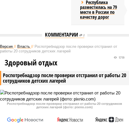
Республика
разместилась на 79
месте в России по
качеству дорог
КОММЕНТАРИИ
0
Версия
//
Власть
//
Роспотребнадзор после проверки отстранил от
работы 20 сотрудников детских лагерей
1719
Здоровый отдых
Роспотребнадзор после проверки отстранил от работы 20
сотрудников детских лагерей
Роспотребнадзор после проверки отстранил от работы 20 сотрудников
детских лагерей (фото: pixnio.com)