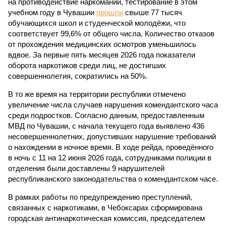
на противодействие наркомании, тестирование в этом
учебном году в Чувашии
прошли
свыше 77 тысяч
обучающихся школ и студенческой молодёжи, что
соответствует 99,6% от общего числа. Количество отказов
от прохождения медицинских осмотров уменьшилось
вдвое. За первые пять месяцев 2026 года показатели
оборота наркотиков среди лиц, не достигших
совершеннолетия, сократились на 50%.
В то же время на территории республики отмечено
увеличение числа случаев нарушения комендантского часа
среди подростков. Согласно данным, предоставленным
МВД по Чувашии, с начала текущего года выявлено 436
несовершеннолетних, допустивших нарушение требований
о нахождении в ночное время. В ходе рейда, проведённого
в ночь с 11 на 12 июня 2026 года, сотрудниками полиции в
отделения были доставлены 9 нарушителей
республиканского законодательства о комендантском часе.
В рамках работы по предупреждению преступлений,
связанных с наркотиками, в Чебоксарах сформирована
городская антинаркотическая комиссия, председателем