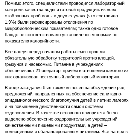
Помимо этого, специалистами проводился лабораторный
контроль качества воды и готовой продукции: из всех
отобранных проб воды в двух случаях (что составило
1,9%) были зафиксированы отклонения по
микробиологическим показателям; также одно готовое
блюдо не соответствовало установленным нормам по
показателю калорийности.
Все лагеря перед началом работы смен прошли
обязательную обработку территорий против клещей,
грызунов и насекомых. Питание в учреждениях
обеспечивают 21 оператор, причём в отношении каждого из
них организован постоянный лабораторный мониторинг.
В ходе заседания был также вынесен на обсуждение ряд
предложений, направленных на обеспечение санитарно-
эпидемиологического благополучия детей в летних лагерях
и на повышение действенности самой системы
оздоровления. В качестве основного приоритета было
выделено обеспечение оздоровительных учреждений
качественными пищевыми продуктами, а детей –
полноценным и сбалансированным питанием. Все лагеря в