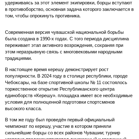
удерживаясь за этот элемент экипировки, борцы вступают
в противоборство, основная задача которого заключается в
том, чтобы опрокинуть противника.
Современная версия чувашской национальной борьбы
была создана в 1990-х годах. С того периода дисциплина
переживает этап активного возрождения, сохраняя при
этом неразрывную связь с многовековыми народными
традициями.
В настоящее время керешу демонстрирует рост
популярности. В 2024 году в столице республики, городе
Чебоксары, на базе спортивной школы № 11 состоялось
торжественное открытие Республиканского центра
единоборств «Керешу». площадка имеет все необходимые
условия для полноценной подготовки спортсменов
высокого класса.
В том же году был проведён первый официальный
чемпионат по керешу, участие в котором приняли
сильнейшие борцы со всех районов Чувашии; турнир