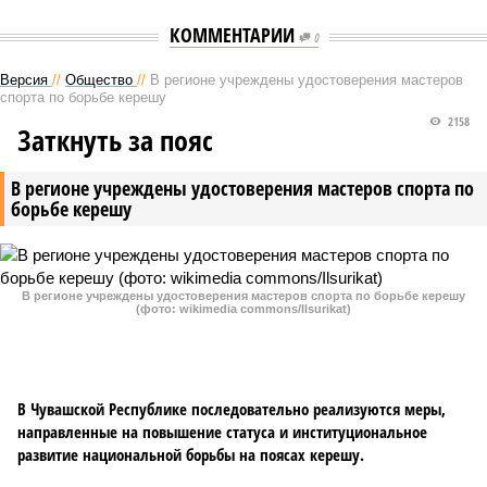
КОММЕНТАРИИ
0
Версия
//
Общество
//
В регионе учреждены удостоверения мастеров
спорта по борьбе керешу
2158
Заткнуть за пояс
В регионе учреждены удостоверения мастеров спорта по
борьбе керешу
В регионе учреждены удостоверения мастеров спорта по борьбе керешу
(фото: wikimedia commons/Ilsurikat)
В Чувашской Республике последовательно реализуются меры,
направленные на повышение статуса и институциональное
развитие национальной борьбы на поясах керешу.