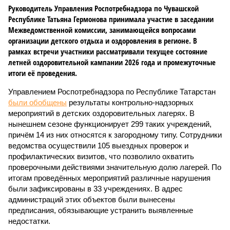
Руководитель Управления Роспотребнадзора по Чувашской
Республике Татьяна Гермонова принимала участие в заседании
Межведомственной комиссии, занимающейся вопросами
организации детского отдыха и оздоровления в регионе. В
рамках встречи участники рассматривали текущее состояние
летней оздоровительной кампании 2026 года и промежуточные
итоги её проведения.
Управлением Роспотребнадзора по Республике Татарстан
были обобщены
результаты контрольно-надзорных
мероприятий в детских оздоровительных лагерях. В
нынешнем сезоне функционирует 299 таких учреждений,
причём 14 из них относятся к загородному типу. Сотрудники
ведомства осуществили 105 выездных проверок и
профилактических визитов, что позволило охватить
проверочными действиями значительную долю лагерей. По
итогам проведённых мероприятий различные нарушения
были зафиксированы в 33 учреждениях. В адрес
администраций этих объектов были вынесены
предписания, обязывающие устранить выявленные
недостатки.