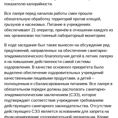
показателю калорийности.
Все лагеря перед началом работы смен прошли
обязательную обработку территорий против клещей,
грызунов и насекомых. Питание в учреждениях
обеспечивают 21 оператор, причём в отношении каждого из
них организован постоянный лабораторный мониторинг.
В ходе заседания был также вынесен на обсуждение ряд
предложений, направленных на обеспечение санитарно-
эпидемиологического благополучия детей в летних лагерях
и на повышение действенности самой системы
оздоровления. В качестве основного приоритета было
выделено обеспечение оздоровительных учреждений
качественными пищевыми продуктами, а детей –
полноценным и сбалансированным питанием. Все лагеря в
обязательном порядке должны располагать санитарно-
эпидемиологическим заключением (СЭЗ), которое
подтверждает соответствие учреждения требованиям
действующего санитарного законодательства. Отсутствие
действующего СЭЗ является основанием для запрета на
функционирование оздоровительной организации. Кроме