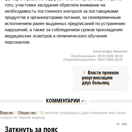
того, участники заседания обратили внимание на
необходимость постоянного контроля за поставщиками
продуктов и организаторами питания, за своевременным
исполнением ранее выданных предписаний по устранению
нарушений, а также за соблюдением сроков прохождения
медицинских осмотров и гигиенического обучения
персоналом.
Александра Иванова
Опубликовано:
28.07.2026 16:10
Отредактировано:
28.07.2026 16:10
Власти провели
реорганизацию
двух больниц
КОММЕНТАРИИ
0
Версия
//
Общество
//
В регионе учреждены удостоверения мастеров
спорта по борьбе керешу
2065
Заткнуть за пояс