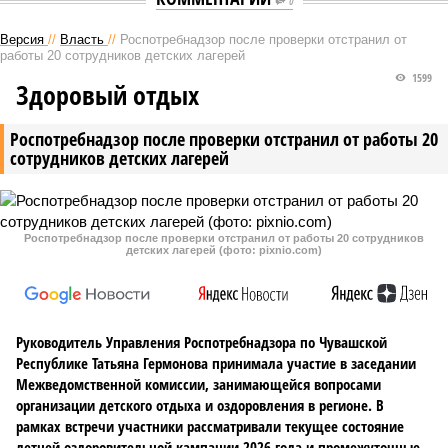
0
Версия
//
Власть
//
Роспотребнадзор после проверки отстранил от
работы 20 сотрудников детских лагерей
1599
Здоровый отдых
Роспотребнадзор после проверки отстранил от работы 20
сотрудников детских лагерей
Роспотребнадзор после проверки отстранил от работы 20 сотрудников
детских лагерей (фото: pixnio.com)
Руководитель Управления Роспотребнадзора по Чувашской
Республике Татьяна Гермонова принимала участие в заседании
Межведомственной комиссии, занимающейся вопросами
организации детского отдыха и оздоровления в регионе. В
рамках встречи участники рассматривали текущее состояние
летней оздоровительной кампании 2026 года и промежуточные