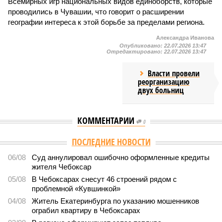
Всемирных игр национальных видов единоборств, которые
проводились в Чувашии, что говорит о расширении
географии интереса к этой борьбе за пределами региона.
Александра Иванова
Опубликовано:
22.07.2026 13:47
Отредактировано:
22.07.2026 13:47
Власти провели
реорганизацию
двух больниц
КОММЕНТАРИИ
0
ПОСЛЕДНИЕ НОВОСТИ
06/08
Суд аннулировал ошибочно оформленные кредиты
жителя Чебоксар
05/08
В Чебоксарах снесут 46 строений рядом с
проблемной «Кувшинкой»
04/08
Житель Екатеринбурга по указанию мошенников
ограбил квартиру в Чебоксарах