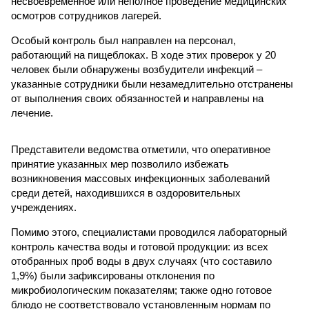
несвоевременное или неполное проведение медицинских
осмотров сотрудников лагерей.
Особый контроль был направлен на персонал,
работающий на пищеблоках. В ходе этих проверок у 20
человек были обнаружены возбудители инфекций –
указанные сотрудники были незамедлительно отстранены
от выполнения своих обязанностей и направлены на
лечение.
Представители ведомства отметили, что оперативное
принятие указанных мер позволило избежать
возникновения массовых инфекционных заболеваний
среди детей, находившихся в оздоровительных
учреждениях.
Помимо этого, специалистами проводился лабораторный
контроль качества воды и готовой продукции: из всех
отобранных проб воды в двух случаях (что составило
1,9%) были зафиксированы отклонения по
микробиологическим показателям; также одно готовое
блюдо не соответствовало установленным нормам по