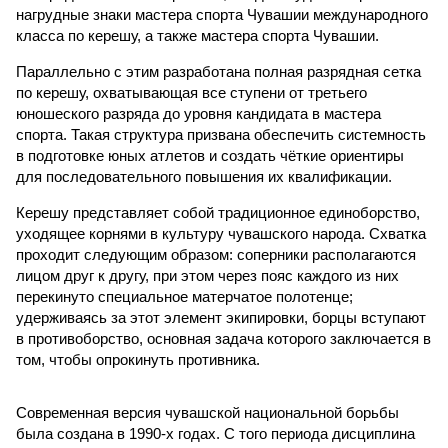
нагрудные знаки мастера спорта Чувашии международного
класса по керешу, а также мастера спорта Чувашии.
Параллельно с этим разработана полная разрядная сетка
по керешу, охватывающая все ступени от третьего
юношеского разряда до уровня кандидата в мастера
спорта. Такая структура призвана обеспечить системность
в подготовке юных атлетов и создать чёткие ориентиры
для последовательного повышения их квалификации.
Керешу представляет собой традиционное единоборство,
уходящее корнями в культуру чувашского народа. Схватка
проходит следующим образом: соперники располагаются
лицом друг к другу, при этом через пояс каждого из них
перекинуто специальное матерчатое полотенце;
удерживаясь за этот элемент экипировки, борцы вступают
в противоборство, основная задача которого заключается в
том, чтобы опрокинуть противника.
Современная версия чувашской национальной борьбы
была создана в 1990-х годах. С того периода дисциплина