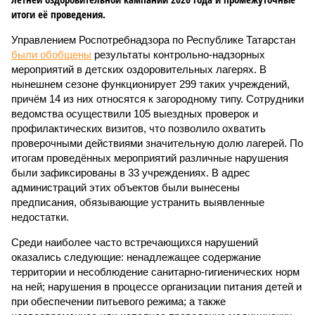
итоги её проведения.
Управлением Роспотребнадзора по Республике Татарстан
были обобщены
результаты контрольно-надзорных
мероприятий в детских оздоровительных лагерях. В
нынешнем сезоне функционирует 299 таких учреждений,
причём 14 из них относятся к загородному типу. Сотрудники
ведомства осуществили 105 выездных проверок и
профилактических визитов, что позволило охватить
проверочными действиями значительную долю лагерей. По
итогам проведённых мероприятий различные нарушения
были зафиксированы в 33 учреждениях. В адрес
администраций этих объектов были вынесены
предписания, обязывающие устранить выявленные
недостатки.
Среди наиболее часто встречающихся нарушений
оказались следующие: ненадлежащее содержание
территории и несоблюдение санитарно-гигиенических норм
на ней; нарушения в процессе организации питания детей и
при обеспечении питьевого режима; а также