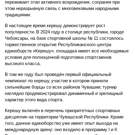
переживает этап активного возрождения, сохраняя при
этом неразрывную связь с многовековыми народными
традициями.
В настоящее время керешу демонстрирует рост
популярности. В 2024 году в столице республики, городе
Чебоксары, на базе спортивной школы № 11 состоялось
торжественное открытие Республиканского центра
единоборств «Керешу». площадка имеет все необходимые
условия для полноценной подготовки спортсменов
высокого класса.
В том же году был проведён первый официальный
чемпионат по керешу, участие в котором приняли
сильнейшие борцы со всех районов Чувашии; турнир
наглядно продемонстрировал динамичный и зрелищный
характер этого вида спорта.
Керешу включён в перечень приоритетных спортивных
дисциплин на территории Чувашской Республики. Кроме
того, данное единоборство уже имеет опыт выхода на
международную арену: оно входило в программу I и II