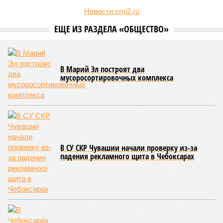
Новости smi2.ru
ЕЩЕ ИЗ РАЗДЕЛА «ОБЩЕСТВО»
В Марий Эл построят два
мусоросортировочных комплекса
В СУ СКР Чувашии начали проверку из-за
падения рекламного щита в Чебоксарах