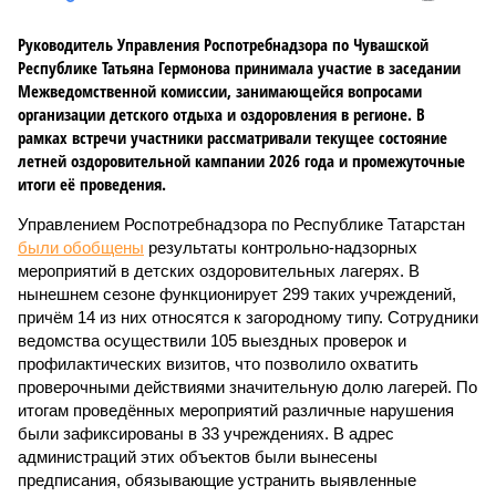
Руководитель Управления Роспотребнадзора по Чувашской
Республике Татьяна Гермонова принимала участие в заседании
Межведомственной комиссии, занимающейся вопросами
организации детского отдыха и оздоровления в регионе. В
рамках встречи участники рассматривали текущее состояние
летней оздоровительной кампании 2026 года и промежуточные
итоги её проведения.
Управлением Роспотребнадзора по Республике Татарстан
были обобщены
результаты контрольно-надзорных
мероприятий в детских оздоровительных лагерях. В
нынешнем сезоне функционирует 299 таких учреждений,
причём 14 из них относятся к загородному типу. Сотрудники
ведомства осуществили 105 выездных проверок и
профилактических визитов, что позволило охватить
проверочными действиями значительную долю лагерей. По
итогам проведённых мероприятий различные нарушения
были зафиксированы в 33 учреждениях. В адрес
администраций этих объектов были вынесены
предписания, обязывающие устранить выявленные