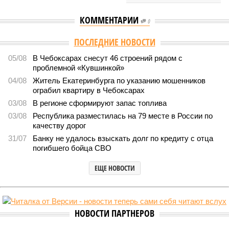
КОММЕНТАРИИ
0
ПОСЛЕДНИЕ НОВОСТИ
05/08
В Чебоксарах снесут 46 строений рядом с
проблемной «Кувшинкой»
04/08
Житель Екатеринбурга по указанию мошенников
ограбил квартиру в Чебоксарах
03/08
В регионе сформируют запас топлива
03/08
Республика разместилась на 79 месте в России по
качеству дорог
31/07
Банку не удалось взыскать долг по кредиту с отца
погибшего бойца СВО
ЕЩЕ НОВОСТИ
НОВОСТИ ПАРТНЕРОВ