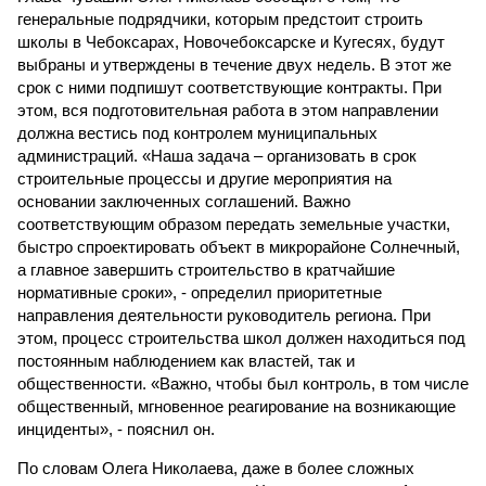
генеральные подрядчики, которым предстоит строить
школы в Чебоксарах, Новочебоксарске и Кугесях, будут
выбраны и утверждены в течение двух недель. В этот же
срок с ними подпишут соответствующие контракты. При
этом, вся подготовительная работа в этом направлении
должна вестись под контролем муниципальных
администраций. «Наша задача – организовать в срок
строительные процессы и другие мероприятия на
основании заключенных соглашений. Важно
соответствующим образом передать земельные участки,
быстро спроектировать объект в микрорайоне Солнечный,
а главное завершить строительство в кратчайшие
нормативные сроки», - определил приоритетные
направления деятельности руководитель региона. При
этом, процесс строительства школ должен находиться под
постоянным наблюдением как властей, так и
общественности. «Важно, чтобы был контроль, в том числе
общественный, мгновенное реагирование на возникающие
инциденты», - пояснил он.
По словам Олега Николаева, даже в более сложных