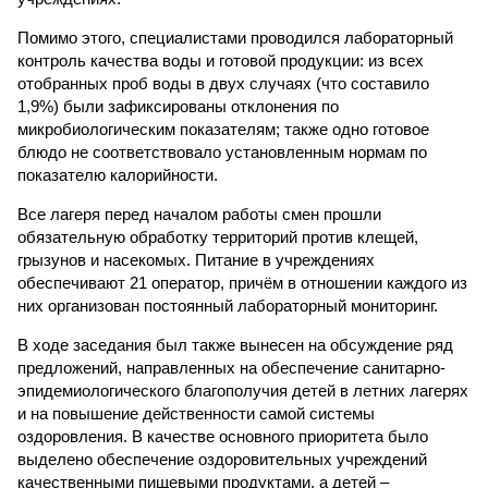
Помимо этого, специалистами проводился лабораторный
контроль качества воды и готовой продукции: из всех
отобранных проб воды в двух случаях (что составило
1,9%) были зафиксированы отклонения по
микробиологическим показателям; также одно готовое
блюдо не соответствовало установленным нормам по
показателю калорийности.
Все лагеря перед началом работы смен прошли
обязательную обработку территорий против клещей,
грызунов и насекомых. Питание в учреждениях
обеспечивают 21 оператор, причём в отношении каждого из
них организован постоянный лабораторный мониторинг.
В ходе заседания был также вынесен на обсуждение ряд
предложений, направленных на обеспечение санитарно-
эпидемиологического благополучия детей в летних лагерях
и на повышение действенности самой системы
оздоровления. В качестве основного приоритета было
выделено обеспечение оздоровительных учреждений
качественными пищевыми продуктами, а детей –