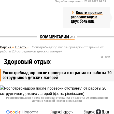
Отредактировано:
26.09.2022 18:39
Власти провели
реорганизацию
двух больниц
КОММЕНТАРИИ
0
Версия
//
Власть
//
Роспотребнадзор после проверки отстранил от
работы 20 сотрудников детских лагерей
1492
Здоровый отдых
Роспотребнадзор после проверки отстранил от работы 20
сотрудников детских лагерей
Роспотребнадзор после проверки отстранил от работы 20 сотрудников
детских лагерей (фото: pixnio.com)