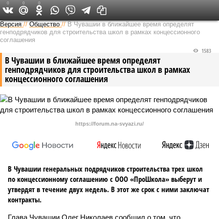
0
0
0
Версия в Чувашии
Версия
//
Общество
//
В Чувашии в ближайшее время определят
генподрядчиков для строительства школ в рамках концессионного
соглашения
1583
В Чувашии в ближайшее время определят
генподрядчиков для строительства школ в рамках
концессионного соглашения
https://forum.na-svyazi.ru/
В Чувашии генеральных подрядчиков строительства трех школ
по концессионному соглашению с ООО «ПроШкола» выберут и
утвердят в течение двух недель. В этот же срок с ними заключат
контракты.
Глава Чувашии Олег Николаев сообщил о том, что