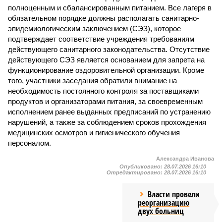
полноценным и сбалансированным питанием. Все лагеря в
обязательном порядке должны располагать санитарно-
эпидемиологическим заключением (СЭЗ), которое
подтверждает соответствие учреждения требованиям
действующего санитарного законодательства. Отсутствие
действующего СЭЗ является основанием для запрета на
функционирование оздоровительной организации. Кроме
того, участники заседания обратили внимание на
необходимость постоянного контроля за поставщиками
продуктов и организаторами питания, за своевременным
исполнением ранее выданных предписаний по устранению
нарушений, а также за соблюдением сроков прохождения
медицинских осмотров и гигиенического обучения
персоналом.
Александра Иванова
Опубликовано:
28.07.2026 16:10
Отредактировано:
28.07.2026 16:10
Власти провели
реорганизацию
двух больниц