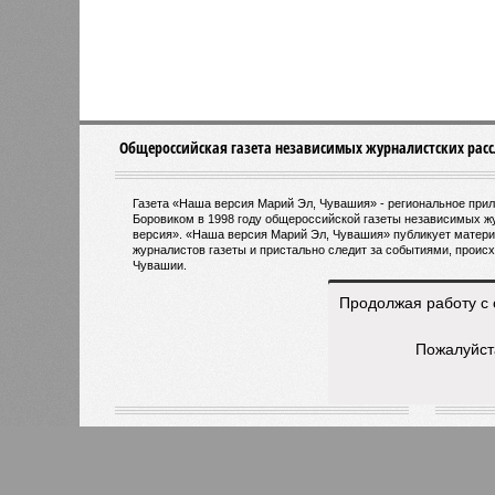
Версия
//
Общество
//
В регионе учреждены удостоверения 
Заткнуть за пояс
В регионе учреждены удостоверения мастеров 
Продолжая работу с 
Пожалуйст