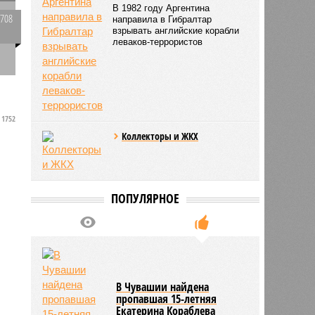
В 1982 году Аргентина
2708
направила в Гибралтар
взрывать английские корабли
0
леваков-террористов
1752
Коллекторы и ЖКХ
ПОПУЛЯРНОЕ
В Чувашии найдена
пропавшая 15-летняя
Екатерина Кораблева