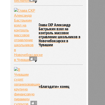
Глава СКР Александр
Бастрыкин взял на
контроль массовое
отравление школьников в
Новочебоксарске в
Чувашии
11
«Благодати» конец
3