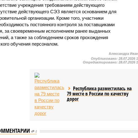
ветствие учреждения требованиям действующего
сутствие действующего СЭЗ является основанием для
овительной организации. Кроме того, участники
еобходимость постоянного контроля за поставщиками
ия, за своевременным исполнением ранее выданных
ний, а также за соблюдением сроков прохождения
ского обучения персоналом.
Александра Ива
Опубликовано:
28.07.2026 
Отредактировано:
28.07.2026 
Республика разместилась на
79 месте в России по качеству
дорог
ОММЕНТАРИИ
0