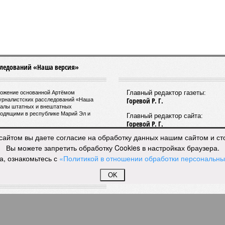
мастеров спорта по борьбе керешу
спорта по борьбе керешу
сайтом вы даете согласие на обработку данных нашим сайтом и с
Вы можете запретить обработку Cookies в настройках браузера.
а, ознакомьтесь с
«Политикой в отношении обработки персональн
OK