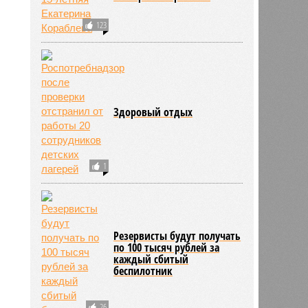
123
Здоровый отдых
1
Резервисты будут получать
по 100 тысяч рублей за
каждый сбитый
беспилотник
26