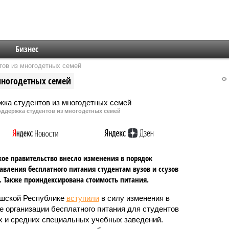
Бизнес
тов из многодетных семей
многодетных семей
оддержка студентов из многодетных семей
ое правительство внесло изменения в порядок
авления бесплатного питания студентам вузов и ссузов
. Также проиндексирована стоимость питания.
шской Республике
вступили
в силу изменения в
е организации бесплатного питания для студентов
 и средних специальных учебных заведений.