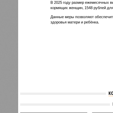
В 2025 году размер ежемесячных в
кормящих женщин, 1548 рублей для 
Данные меры позволяют обеспечит
здоровья матери и ребёнка.
К
В Чува
Суд восстановил
семей 
многодетную семью в