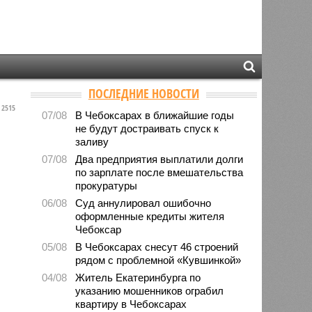
ПОСЛЕДНИЕ НОВОСТИ
2515
07/08
В Чебоксарах в ближайшие годы
не будут достраивать спуск к
заливу
07/08
Два предприятия выплатили долги
по зарплате после вмешательства
прокуратуры
06/08
Суд аннулировал ошибочно
оформленные кредиты жителя
Чебоксар
05/08
В Чебоксарах снесут 46 строений
рядом с проблемной «Кувшинкой»
04/08
Житель Екатеринбурга по
указанию мошенников ограбил
квартиру в Чебоксарах