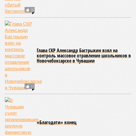
26
Глава СКР Александр Бастрыкин взял на
контроль массовое отравление школьников в
Новочебоксарске в Чувашии
11
«Благодати» конец