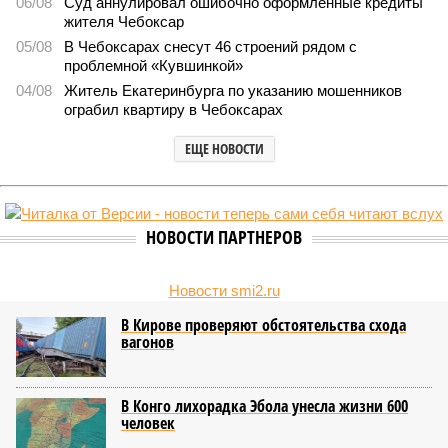
06/08
Суд аннулировал ошибочно оформленные кредиты
жителя Чебоксар
05/08
В Чебоксарах снесут 46 строений рядом с
проблемной «Кувшинкой»
04/08
Житель Екатеринбурга по указанию мошенников
ограбил квартиру в Чебоксарах
ЕЩЕ НОВОСТИ
НОВОСТИ ПАРТНЕРОВ
Новости smi2.ru
В Кирове проверяют обстоятельства схода
вагонов
В Конго лихорадка Эбола унесла жизни 600
человек