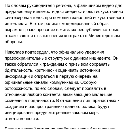
По словам руководителя региона, в фальшивом видео для
придания ему видимости достоверности был искусственно
синтезирован голос при помощи технологий искусственного
интеллекта. В этом ролике смоделированный образ
выражает разочарование в жителях республики, которые
отказываются от заключения контракта с Министерством
обороны.
Николаев подтвердил, что официально уведомил
правоохранительные структуры о данном инциденте. Он
также обратился к гражданам с призывом сохранять
бдительность, критически оценивать источники
информации и опираться в первую очередь на
официальные каналы коммуникации. Особую
осторожность, по его словам, следует проявлять в
отношении любого контента, вызывающего малейшие
сомнения в подлинности. В отношении лиц, причастных к
созданию и распространению данного ролика, будут
инициированы предусмотренные законом меры
ответственности.
Ранее о схожей ситуации сообщала глава Алатырского