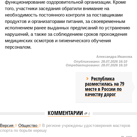
функционирование оздоровительной организации. Кроме
того, участники заседания обратили внимание на
необходимость постоянного контроля за поставщиками
продуктов и организаторами питания, за своевременным
исполнением ранее выданных предписаний по устранению
нарушений, а также за соблюдением сроков прохождения
медицинских осмотров и гигиенического обучения
персоналом.
Александра Иванова
Опубликовано:
28.07.2026 16:10
Отредактировано:
28.07.2026 16:10
Республика
разместилась на 79
месте в России по
качеству дорог
КОММЕНТАРИИ
0
Версия
//
Общество
//
В регионе учреждены удостоверения мастеров
спорта по борьбе керешу