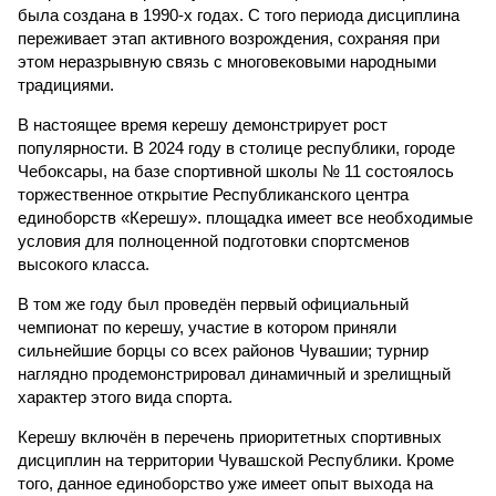
была создана в 1990-х годах. С того периода дисциплина
переживает этап активного возрождения, сохраняя при
этом неразрывную связь с многовековыми народными
традициями.
В настоящее время керешу демонстрирует рост
популярности. В 2024 году в столице республики, городе
Чебоксары, на базе спортивной школы № 11 состоялось
торжественное открытие Республиканского центра
единоборств «Керешу». площадка имеет все необходимые
условия для полноценной подготовки спортсменов
высокого класса.
В том же году был проведён первый официальный
чемпионат по керешу, участие в котором приняли
сильнейшие борцы со всех районов Чувашии; турнир
наглядно продемонстрировал динамичный и зрелищный
характер этого вида спорта.
Керешу включён в перечень приоритетных спортивных
дисциплин на территории Чувашской Республики. Кроме
того, данное единоборство уже имеет опыт выхода на