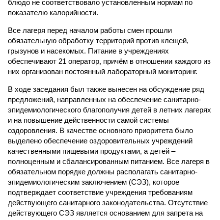
блюдо не соответствовало установленным нормам по
показателю калорийности.
Все лагеря перед началом работы смен прошли
обязательную обработку территорий против клещей,
грызунов и насекомых. Питание в учреждениях
обеспечивают 21 оператор, причём в отношении каждого из
них организован постоянный лабораторный мониторинг.
В ходе заседания был также вынесен на обсуждение ряд
предложений, направленных на обеспечение санитарно-
эпидемиологического благополучия детей в летних лагерях
и на повышение действенности самой системы
оздоровления. В качестве основного приоритета было
выделено обеспечение оздоровительных учреждений
качественными пищевыми продуктами, а детей –
полноценным и сбалансированным питанием. Все лагеря в
обязательном порядке должны располагать санитарно-
эпидемиологическим заключением (СЭЗ), которое
подтверждает соответствие учреждения требованиям
действующего санитарного законодательства. Отсутствие
действующего СЭЗ является основанием для запрета на