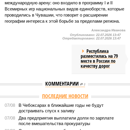
международную арену: оно входило в программу I и II
Всемирных игр национальных видов единоборств, которые
проводились в Чувашии, что говорит о расширении
географии интереса к этой борьбе за пределами региона.
Александра Иванова
Опубликовано:
22.07.2026 13:47
Отредактировано:
22.07.2026 13:47
Республика
разместилась на 79
месте в России по
качеству дорог
КОММЕНТАРИИ
0
ПОСЛЕДНИЕ НОВОСТИ
07/08
В Чебоксарах в ближайшие годы не будут
достраивать спуск к заливу
07/08
Два предприятия выплатили долги по зарплате
после вмешательства прокуратуры