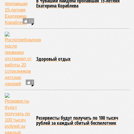
В Чувашии найдена пропавшая 15-летняя
Екатерина Кораблева
123
Здоровый отдых
1
Резервисты будут получать по 100 тысяч
рублей за каждый сбитый беспилотник