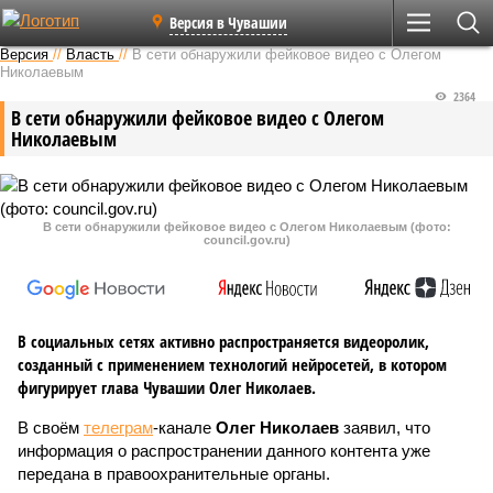
Версия в Чувашии
Версия
//
Власть
//
В сети обнаружили фейковое видео с Олегом
Николаевым
2364
В сети обнаружили фейковое видео с Олегом
Николаевым
В сети обнаружили фейковое видео с Олегом Николаевым (фото:
council.gov.ru)
В социальных сетях активно распространяется видеоролик,
созданный с применением технологий нейросетей, в котором
фигурирует глава Чувашии Олег Николаев.
В своём
телеграм
-канале
Олег Николаев
заявил, что
информация о распространении данного контента уже
передана в правоохранительные органы.