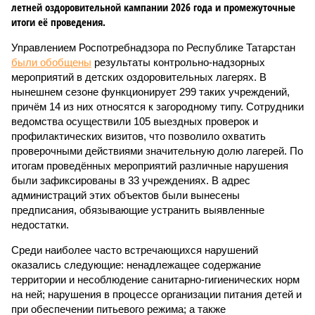
летней оздоровительной кампании 2026 года и промежуточные
итоги её проведения.
Управлением Роспотребнадзора по Республике Татарстан
были обобщены
результаты контрольно-надзорных
мероприятий в детских оздоровительных лагерях. В
нынешнем сезоне функционирует 299 таких учреждений,
причём 14 из них относятся к загородному типу. Сотрудники
ведомства осуществили 105 выездных проверок и
профилактических визитов, что позволило охватить
проверочными действиями значительную долю лагерей. По
итогам проведённых мероприятий различные нарушения
были зафиксированы в 33 учреждениях. В адрес
администраций этих объектов были вынесены
предписания, обязывающие устранить выявленные
недостатки.
Среди наиболее часто встречающихся нарушений
оказались следующие: ненадлежащее содержание
территории и несоблюдение санитарно-гигиенических норм
на ней; нарушения в процессе организации питания детей и
при обеспечении питьевого режима; а также