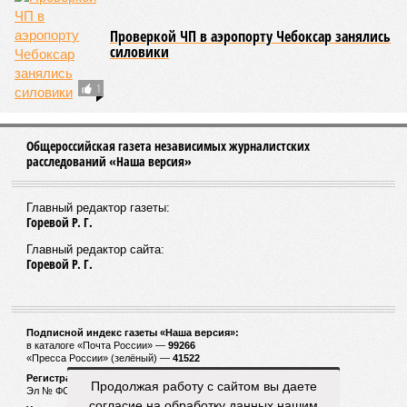
Проверкой ЧП в аэропорту Чебоксар занялись
силовики
1
Общероссийская газета независимых журналистских
расследований «Наша версия»
Главный редактор газеты:
Горевой Р. Г.
Главный редактор сайта:
Горевой Р. Г.
Подписной индекс газеты «Наша версия»:
в каталоге «Почта России» —
99266
«Пресса России» (зелёный) —
41522
Регистрационный номер Роскомнадзора
Продолжая работу с сайтом вы даете
Эл № ФС77-53847 от 26.04.2013.
согласие на обработку данных нашим