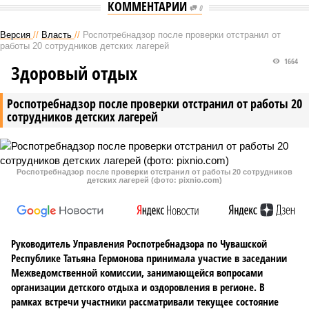
КОММЕНТАРИИ
0
Версия
//
Власть
//
Роспотребнадзор после проверки отстранил от
работы 20 сотрудников детских лагерей
1664
Здоровый отдых
Роспотребнадзор после проверки отстранил от работы 20
сотрудников детских лагерей
Роспотребнадзор после проверки отстранил от работы 20 сотрудников
детских лагерей (фото: pixnio.com)
Руководитель Управления Роспотребнадзора по Чувашской
Республике Татьяна Гермонова принимала участие в заседании
Межведомственной комиссии, занимающейся вопросами
организации детского отдыха и оздоровления в регионе. В
рамках встречи участники рассматривали текущее состояние