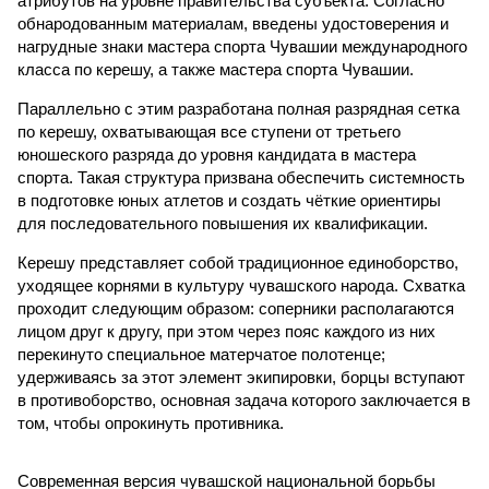
атрибутов на уровне правительства субъекта. Согласно
обнародованным материалам, введены удостоверения и
нагрудные знаки мастера спорта Чувашии международного
класса по керешу, а также мастера спорта Чувашии.
Параллельно с этим разработана полная разрядная сетка
по керешу, охватывающая все ступени от третьего
юношеского разряда до уровня кандидата в мастера
спорта. Такая структура призвана обеспечить системность
в подготовке юных атлетов и создать чёткие ориентиры
для последовательного повышения их квалификации.
Керешу представляет собой традиционное единоборство,
уходящее корнями в культуру чувашского народа. Схватка
проходит следующим образом: соперники располагаются
лицом друг к другу, при этом через пояс каждого из них
перекинуто специальное матерчатое полотенце;
удерживаясь за этот элемент экипировки, борцы вступают
в противоборство, основная задача которого заключается в
том, чтобы опрокинуть противника.
Современная версия чувашской национальной борьбы