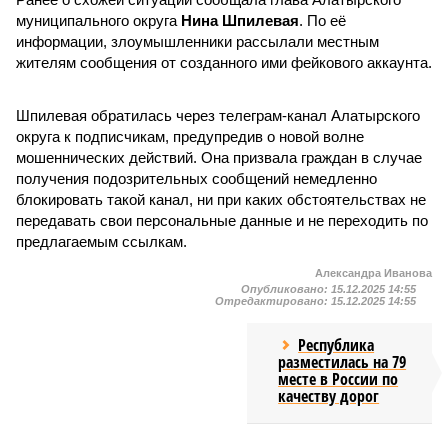
муниципального округа
Нина Шпилевая
. По её
информации, злоумышленники рассылали местным
жителям сообщения от созданного ими фейкового аккаунта.
Шпилевая обратилась через телеграм-канал Алатырского
округа к подписчикам, предупредив о новой волне
мошеннических действий. Она призвала граждан в случае
получения подозрительных сообщений немедленно
блокировать такой канал, ни при каких обстоятельствах не
передавать свои персональные данные и не переходить по
предлагаемым ссылкам.
Александра Иванова
Опубликовано:
15.12.2025 14:55
Отредактировано:
15.12.2025 14:55
Республика
разместилась на 79
месте в России по
качеству дорог