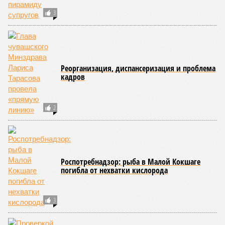
3
Реорганизация, диспансеризация и проблема
кадров
2
Роспотребнадзор: рыба в Малой Кокшаге
погибла от нехватки кислорода
3