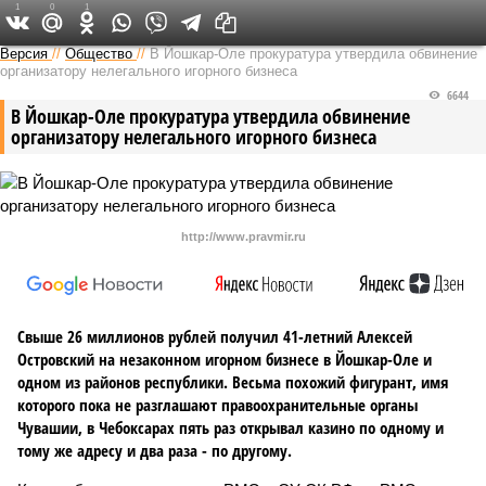
1
0
1
Версия в Чувашии
Версия
//
Общество
//
В Йошкар-Оле прокуратура утвердила обвинение
организатору нелегального игорного бизнеса
6644
В Йошкар-Оле прокуратура утвердила обвинение
организатору нелегального игорного бизнеса
http://www.pravmir.ru
Свыше 26 миллионов рублей получил 41-летний Алексей
Островский на незаконном игорном бизнесе в Йошкар-Оле и
одном из районов республики. Весьма похожий фигурант, имя
которого пока не разглашают правоохранительные органы
Чувашии, в Чебоксарах пять раз открывал казино по одному и
тому же адресу и два раза - по другому.