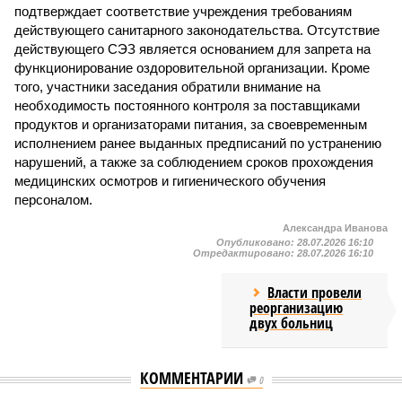
подтверждает соответствие учреждения требованиям
действующего санитарного законодательства. Отсутствие
действующего СЭЗ является основанием для запрета на
функционирование оздоровительной организации. Кроме
того, участники заседания обратили внимание на
необходимость постоянного контроля за поставщиками
продуктов и организаторами питания, за своевременным
исполнением ранее выданных предписаний по устранению
нарушений, а также за соблюдением сроков прохождения
медицинских осмотров и гигиенического обучения
персоналом.
Александра Иванова
Опубликовано:
28.07.2026 16:10
Отредактировано:
28.07.2026 16:10
Власти провели
реорганизацию
двух больниц
КОММЕНТАРИИ
0