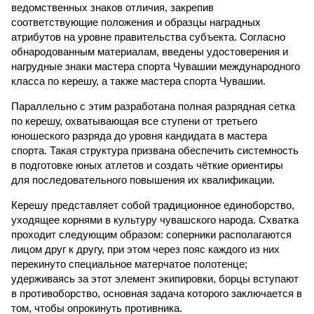
ведомственных знаков отличия, закрепив
соответствующие положения и образцы наградных
атрибутов на уровне правительства субъекта. Согласно
обнародованным материалам, введены удостоверения и
нагрудные знаки мастера спорта Чувашии международного
класса по керешу, а также мастера спорта Чувашии.
Параллельно с этим разработана полная разрядная сетка
по керешу, охватывающая все ступени от третьего
юношеского разряда до уровня кандидата в мастера
спорта. Такая структура призвана обеспечить системность
в подготовке юных атлетов и создать чёткие ориентиры
для последовательного повышения их квалификации.
Керешу представляет собой традиционное единоборство,
уходящее корнями в культуру чувашского народа. Схватка
проходит следующим образом: соперники располагаются
лицом друг к другу, при этом через пояс каждого из них
перекинуто специальное матерчатое полотенце;
удерживаясь за этот элемент экипировки, борцы вступают
в противоборство, основная задача которого заключается в
том, чтобы опрокинуть противника.