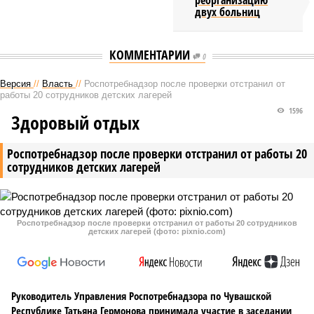
реорганизацию
двух больниц
КОММЕНТАРИИ
0
Версия
//
Власть
//
Роспотребнадзор после проверки отстранил от
работы 20 сотрудников детских лагерей
1596
Здоровый отдых
Роспотребнадзор после проверки отстранил от работы 20
сотрудников детских лагерей
Роспотребнадзор после проверки отстранил от работы 20 сотрудников
детских лагерей (фото: pixnio.com)
Руководитель Управления Роспотребнадзора по Чувашской
Республике Татьяна Гермонова принимала участие в заседании