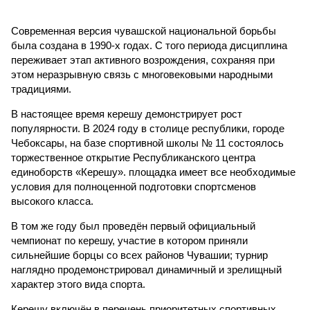
Современная версия чувашской национальной борьбы
была создана в 1990-х годах. С того периода дисциплина
переживает этап активного возрождения, сохраняя при
этом неразрывную связь с многовековыми народными
традициями.
В настоящее время керешу демонстрирует рост
популярности. В 2024 году в столице республики, городе
Чебоксары, на базе спортивной школы № 11 состоялось
торжественное открытие Республиканского центра
единоборств «Керешу». площадка имеет все необходимые
условия для полноценной подготовки спортсменов
высокого класса.
В том же году был проведён первый официальный
чемпионат по керешу, участие в котором приняли
сильнейшие борцы со всех районов Чувашии; турнир
наглядно продемонстрировал динамичный и зрелищный
характер этого вида спорта.
Керешу включён в перечень приоритетных спортивных