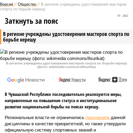
Версия
//
Общество
//
В регионе учреждены удостоверения мастеров
спорта по борьбе керешу
2063
Заткнуть за пояс
В регионе учреждены удостоверения мастеров спорта по
борьбе керешу
В регионе учреждены удостоверения мастеров спорта по борьбе керешу
(фото: wikimedia commons/Ilsurikat)
В Чувашской Республике последовательно реализуются меры,
направленные на повышение статуса и институциональное
развитие национальной борьбы на поясах керешу.
Региональные власти не ограничились
признанием
данной
дисциплины в качестве приоритетной, но также утвердили
официальную систему спортивных званий и