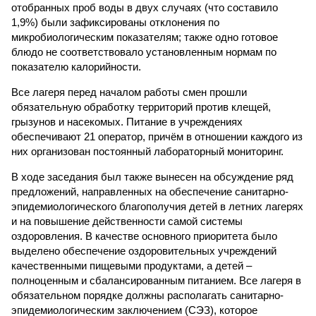
отобранных проб воды в двух случаях (что составило
1,9%) были зафиксированы отклонения по
микробиологическим показателям; также одно готовое
блюдо не соответствовало установленным нормам по
показателю калорийности.
Все лагеря перед началом работы смен прошли
обязательную обработку территорий против клещей,
грызунов и насекомых. Питание в учреждениях
обеспечивают 21 оператор, причём в отношении каждого из
них организован постоянный лабораторный мониторинг.
В ходе заседания был также вынесен на обсуждение ряд
предложений, направленных на обеспечение санитарно-
эпидемиологического благополучия детей в летних лагерях
и на повышение действенности самой системы
оздоровления. В качестве основного приоритета было
выделено обеспечение оздоровительных учреждений
качественными пищевыми продуктами, а детей –
полноценным и сбалансированным питанием. Все лагеря в
обязательном порядке должны располагать санитарно-
эпидемиологическим заключением (СЭЗ), которое