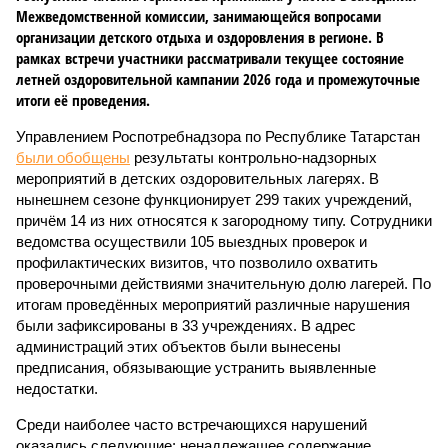
Межведомственной комиссии, занимающейся вопросами
организации детского отдыха и оздоровления в регионе. В
рамках встречи участники рассматривали текущее состояние
летней оздоровительной кампании 2026 года и промежуточные
итоги её проведения.
Управлением Роспотребнадзора по Республике Татарстан
были обобщены
результаты контрольно-надзорных
мероприятий в детских оздоровительных лагерях. В
нынешнем сезоне функционирует 299 таких учреждений,
причём 14 из них относятся к загородному типу. Сотрудники
ведомства осуществили 105 выездных проверок и
профилактических визитов, что позволило охватить
проверочными действиями значительную долю лагерей. По
итогам проведённых мероприятий различные нарушения
были зафиксированы в 33 учреждениях. В адрес
администраций этих объектов были вынесены
предписания, обязывающие устранить выявленные
недостатки.
Среди наиболее часто встречающихся нарушений
оказались следующие: ненадлежащее содержание