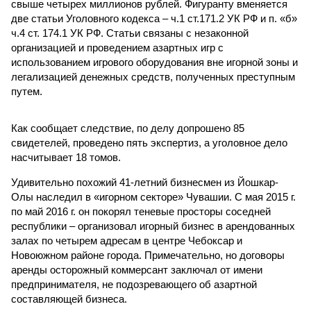
свыше четырех миллионов рублей. Фигуранту вменяется
две статьи Уголовного кодекса – ч.1 ст.171.2 УК РФ и п. «б»
ч.4 ст. 174.1 УК РФ. Статьи связаны с незаконной
организацией и проведением азартных игр с
использованием игрового оборудования вне игорной зоны и
легализацией денежных средств, полученных преступным
путем.
Как сообщает следствие, по делу допрошено 85
свидетелей, проведено пять экспертиз, а уголовное дело
насчитывает 18 томов.
Удивительно похожий 41-летний бизнесмен из Йошкар-
Олы наследил в «игорном секторе» Чувашии. С мая 2015 г.
по май 2016 г. он покорял теневые просторы соседней
республики – организовал игорный бизнес в арендованных
залах по четырем адресам в центре Чебоксар и
Новоюжном районе города. Примечательно, но договоры
аренды осторожный коммерсант заключал от имени
предпринимателя, не подозревающего об азартной
составляющей бизнеса.