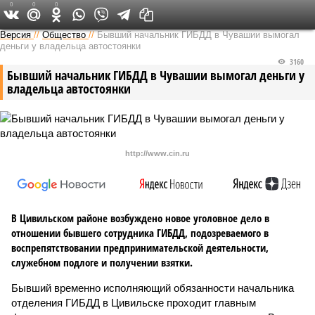
0
0
0
Версия в Чувашии
Версия
//
Общество
//
Бывший начальник ГИБДД в Чувашии вымогал
деньги у владельца автостоянки
3160
Бывший начальник ГИБДД в Чувашии вымогал деньги у
владельца автостоянки
http://www.cin.ru
В Цивильском районе возбуждено новое уголовное дело в
отношении бывшего сотрудника ГИБДД, подозреваемого в
воспрепятствовании предпринимательской деятельности,
служебном подлоге и получении взятки.
Бывший временно исполняющий обязанности начальника
отделения ГИБДД в Цивильске проходит главным