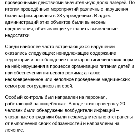
проверочными действиями значительную долю лагерей. По
итогам проведённых мероприятий различные нарушения
были зафиксированы в 33 учреждениях. В адрес
администраций этих объектов были вынесены
предписания, обязывающие устранить выявленные
недостатки.
Среди наиболее часто встречающихся нарушений
оказались следующие: ненадлежащее содержание
территории и несоблюдение санитарно-гигиенических норм
на ней; нарушения в процессе организации питания детей и
при обеспечении питьевого режима; а также
несвоевременное или неполное проведение медицинских
осмотров сотрудников лагерей.
Особый контроль был направлен на персонал,
работающий на пищеблоках. В ходе этих проверок у 20
человек были обнаружены возбудители инфекций –
указанные сотрудники были незамедлительно отстранены
от выполнения своих обязанностей и направлены на
лечение.