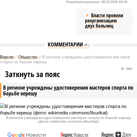
Отредактировано:
28.07.2026 16:10
Власти провели
реорганизацию
двух больниц
КОММЕНТАРИИ
0
Версия
//
Общество
//
В регионе учреждены удостоверения мастеров
спорта по борьбе керешу
2041
Заткнуть за пояс
В регионе учреждены удостоверения мастеров спорта по
борьбе керешу
В регионе учреждены удостоверения мастеров спорта по борьбе керешу
(фото: wikimedia commons/Ilsurikat)