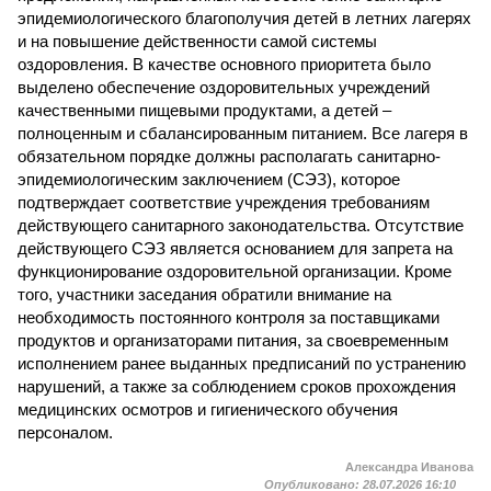
эпидемиологического благополучия детей в летних лагерях
и на повышение действенности самой системы
оздоровления. В качестве основного приоритета было
выделено обеспечение оздоровительных учреждений
качественными пищевыми продуктами, а детей –
полноценным и сбалансированным питанием. Все лагеря в
обязательном порядке должны располагать санитарно-
эпидемиологическим заключением (СЭЗ), которое
подтверждает соответствие учреждения требованиям
действующего санитарного законодательства. Отсутствие
действующего СЭЗ является основанием для запрета на
функционирование оздоровительной организации. Кроме
того, участники заседания обратили внимание на
необходимость постоянного контроля за поставщиками
продуктов и организаторами питания, за своевременным
исполнением ранее выданных предписаний по устранению
нарушений, а также за соблюдением сроков прохождения
медицинских осмотров и гигиенического обучения
персоналом.
Александра Иванова
Опубликовано:
28.07.2026 16:10