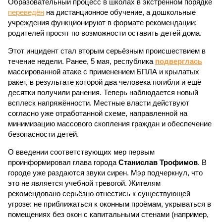
Образовательный процесс в школах в экстренном порядке
переведён
на дистанционное обучение, а дошкольные
учреждения функционируют в формате рекомендации:
родителей просят по возможности оставить детей дома.
Этот инцидент стал вторым серьёзным происшествием в
течение недели. Ранее, 5 мая, республика
подверглась
массированной атаке с применением БПЛА и крылатых
ракет, в результате которой два человека погибли и ещё
десятки получили ранения. Теперь наблюдается новый
всплеск напряжённости. Местные власти действуют
согласно уже отработанной схеме, направленной на
минимизацию массового скопления граждан и обеспечение
безопасности детей.
О введении соответствующих мер первым
проинформировал глава города
Станислав Трофимов
. В
городе уже раздаются звуки сирен. Мэр подчеркнул, что
это не является учебной тревогой. Жителям
рекомендовано серьёзно отнестись к существующей
угрозе: не приближаться к оконным проёмам, укрываться в
помещениях без окон с капитальными стенами (например,