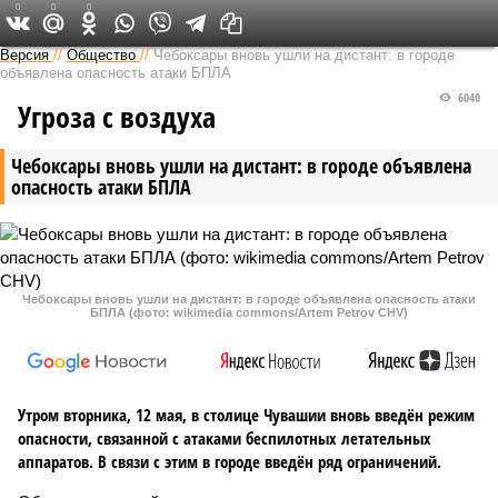
0
0
0
Версия в Чувашии
Версия
//
Общество
//
Чебоксары вновь ушли на дистант: в городе
объявлена опасность атаки БПЛА
6040
Угроза с воздуха
Чебоксары вновь ушли на дистант: в городе объявлена
опасность атаки БПЛА
Чебоксары вновь ушли на дистант: в городе объявлена опасность атаки
БПЛА (фото: wikimedia commons/Artem Petrov CHV)
Утром вторника, 12 мая, в столице Чувашии вновь введён режим
опасности, связанной с атаками беспилотных летательных
аппаратов. В связи с этим в городе введён ряд ограничений.