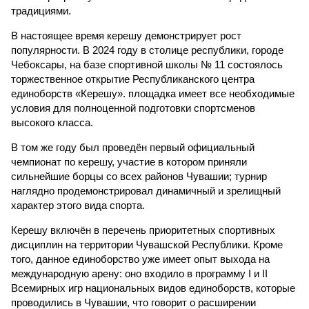
традициями.
В настоящее время керешу демонстрирует рост
популярности. В 2024 году в столице республики, городе
Чебоксары, на базе спортивной школы № 11 состоялось
торжественное открытие Республиканского центра
единоборств «Керешу». площадка имеет все необходимые
условия для полноценной подготовки спортсменов
высокого класса.
В том же году был проведён первый официальный
чемпионат по керешу, участие в котором приняли
сильнейшие борцы со всех районов Чувашии; турнир
наглядно продемонстрировал динамичный и зрелищный
характер этого вида спорта.
Керешу включён в перечень приоритетных спортивных
дисциплин на территории Чувашской Республики. Кроме
того, данное единоборство уже имеет опыт выхода на
международную арену: оно входило в программу I и II
Всемирных игр национальных видов единоборств, которые
проводились в Чувашии, что говорит о расширении