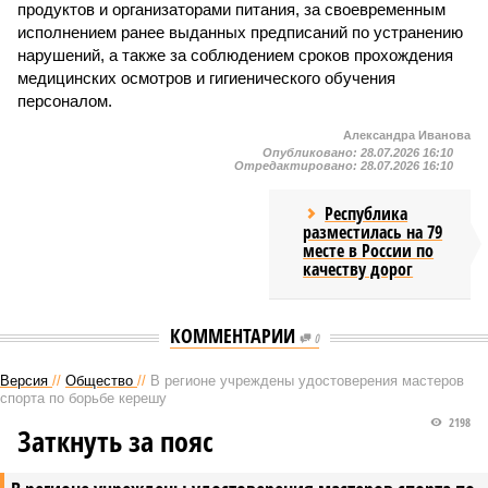
продуктов и организаторами питания, за своевременным
исполнением ранее выданных предписаний по устранению
нарушений, а также за соблюдением сроков прохождения
медицинских осмотров и гигиенического обучения
персоналом.
Александра Иванова
Опубликовано:
28.07.2026 16:10
Отредактировано:
28.07.2026 16:10
Республика
разместилась на 79
месте в России по
качеству дорог
КОММЕНТАРИИ
0
Версия
//
Общество
//
В регионе учреждены удостоверения мастеров
спорта по борьбе керешу
2198
Заткнуть за пояс