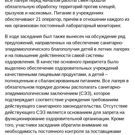
Все лагеря перед началом работы смен прошли
обязательную обработку территорий против клещей,
грызунов и насекомых. Питание в учреждениях
обеспечивают 21 оператор, причём в отношении каждого из
них организован постоянный лабораторный мониторинг.
В ходе заседания был также вынесен на обсуждение ряд
предложений, направленных на обеспечение санитарно-
эпидемиологического благополучия детей в летних лагерях
и на повышение действенности самой системы
оздоровления. В качестве основного приоритета было
выделено обеспечение оздоровительных учреждений
качественными пищевыми продуктами, а детей –
полноценным и сбалансированным питанием. Все лагеря в
обязательном порядке должны располагать санитарно-
эпидемиологическим заключением (СЭЗ), которое
подтверждает соответствие учреждения требованиям
действующего санитарного законодательства. Отсутствие
действующего СЭЗ является основанием для запрета на
функционирование оздоровительной организации. Кроме
того, участники заседания обратили внимание на
необходимость постоянного контроля за поставщиками