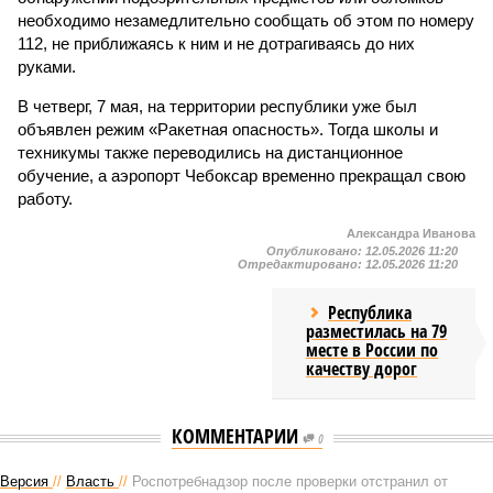
необходимо незамедлительно сообщать об этом по номеру
112, не приближаясь к ним и не дотрагиваясь до них
руками.
В четверг, 7 мая, на территории республики уже был
объявлен режим «Ракетная опасность». Тогда школы и
техникумы также переводились на дистанционное
обучение, а аэропорт Чебоксар временно прекращал свою
работу.
Александра Иванова
Опубликовано:
12.05.2026 11:20
Отредактировано:
12.05.2026 11:20
Республика
разместилась на 79
месте в России по
качеству дорог
КОММЕНТАРИИ
0
Версия
//
Власть
//
Роспотребнадзор после проверки отстранил от