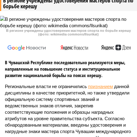
В регионе учреждены удостоверения мастеров спорта по
борьбе керешу
В регионе учреждены удостоверения мастеров спорта по борьбе керешу
(фото: wikimedia commons/Ilsurikat)
В Чувашской Республике последовательно реализуются меры,
направленные на повышение статуса и институциональное
развитие национальной борьбы на поясах керешу.
Региональные власти не ограничились
признанием
данной
дисциплины в качестве приоритетной, но также утвердили
официальную систему спортивных званий и
ведомственных знаков отличия, закрепив
соответствующие положения и образцы наградных
атрибутов на уровне правительства субъекта. Согласно
обнародованным материалам, введены удостоверения и
нагрудные знаки мастера спорта Чувашии международного