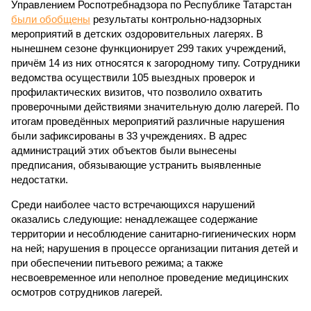
Управлением Роспотребнадзора по Республике Татарстан
были обобщены
результаты контрольно-надзорных
мероприятий в детских оздоровительных лагерях. В
нынешнем сезоне функционирует 299 таких учреждений,
причём 14 из них относятся к загородному типу. Сотрудники
ведомства осуществили 105 выездных проверок и
профилактических визитов, что позволило охватить
проверочными действиями значительную долю лагерей. По
итогам проведённых мероприятий различные нарушения
были зафиксированы в 33 учреждениях. В адрес
администраций этих объектов были вынесены
предписания, обязывающие устранить выявленные
недостатки.
Среди наиболее часто встречающихся нарушений
оказались следующие: ненадлежащее содержание
территории и несоблюдение санитарно-гигиенических норм
на ней; нарушения в процессе организации питания детей и
при обеспечении питьевого режима; а также
несвоевременное или неполное проведение медицинских
осмотров сотрудников лагерей.