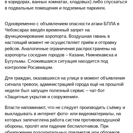
в коридорах, ванных комнатах, кладовых) либо спускаться
в подвальные помещения и подземные паркинги.
Одновременно с объявлением опасности атаки БПЛА в
Чебоксарах введён временный запрет на
функционирование аэропорта. Воздушная гавань в
настоящий момент не осуществляет приём и отправку
рейсов. Аналогичные ограничения распространены на
аэропорты соседних городов – Казани, Нижнекамска и
Бугульмы. Сложившаяся ситуация находится под
контролем Росавиации.
Для граждан, оказавшихся на улице в момент объявления
сигнала тревоги, администрацией города ещё на прошлой
неделе был запущен полезный сервис – чат-бот
«Защитные укрытия и сооружения».
Власти напоминают, что не следует производить съёмку и
выкладывать в интернет фото- или видеоматериалы, на
которых запечатлена работа систем противовоздушной
обороны, пролёт или падение беспилотников. При
обнаружении подозрительных предметов или обломков