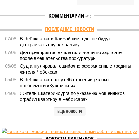
КОММЕНТАРИИ
0
Версия
//
Власть
//
Роспотребнадзор после проверки отстранил от
работы 20 сотрудников детских лагерей
1806
Здоровый отдых
Роспотребнадзор после проверки отстранил от работы 20
сотрудников детских лагерей
Роспотребнадзор после проверки отстранил от работы 20 сотрудников
детских лагерей (фото: pixnio.com)
Руководитель Управления Роспотребнадзора по Чувашской
Республике Татьяна Гермонова принимала участие в заседании
Межведомственной комиссии, занимающейся вопросами