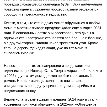
проверки сложившейся ситуации будет дана надлежащая
правовая оценка и принято процессуальное решение»
, -
сообщили в пресс-службе ведомства.
Кстати, о том, что стена дома может обрушиться в любой
момент местные жители предупреждали еще в марте 2024
года. В социальных сетях они рассказали, что дыры в
одной из стен постройки становятся все больше и больше,
а с другой стороны здания начал трескаться угол. Кроме
того, на дорогу, где ходят люди, уже на тот момент
сыпались кирпичи.
На пост в соцсетях отреагировали и представители
администрации Йошкар-Олы. Тогда в мэрии сообщили, что
в 2025 году в этом доме должен пройти капитальный
ремонт. Но если жильцы желают, то они вправе
инициировать процедуру признания дома аварийным и
подлежащим сносу.
Вероятно, эти самые дыры и трещины 2024 года и стали
косвенной причиной обрушения в 2025-ом.
«Обрушение