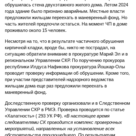
обрушилась стена двухэтажного жилого дома. Летом 2024
года здание было признано аварийным. Местные власти
предложили жильцам переехать в маневренный фонд. Но
часть жителей предпочли остаться. На момент ЧП в доме
проживало около 15 человек.
Несмотря на то, что в результате частичного обрушения
кирпичной кладки, вроде бы, никто не пострадал, на
ситуацию обратили внимание в прокуратуре Марий Эл и в
региональном Управлении СКР. По поручению прокурора
республики Илдуса Нафикова прокуратура Йошкар-Олы
проводит проверку информации об обрушении. Кроме того,
при участии представителей надзорного ведомства
жильцам дома еще раз предложили переехать в
маневренный фонд.
Доследственную проверку организовали и в Следственном
Управлении СКР в РМЭ. Проверка проводится по статье
«Халатность» ( 293 УК РФ).
«В настоящее время
следователями СК проводится комплекс проверочных
мероприятий, направленных на установление всех
обстоятельств произошедшего. По результатам