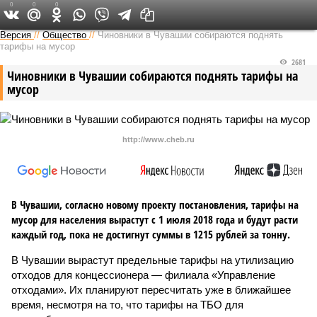
0
0
0
Версия в Чувашии
Версия
//
Общество
//
Чиновники в Чувашии собираются поднять
тарифы на мусор
2681
Чиновники в Чувашии собираются поднять тарифы на
мусор
http://www.cheb.ru
В Чувашии, согласно новому проекту постановления, тарифы на
мусор для населения вырастут с 1 июля 2018 года и будут расти
каждый год, пока не достигнут суммы в 1215 рублей за тонну.
В Чувашии вырастут предельные тарифы на утилизацию
отходов для концессионера — филиала «Управление
отходами». Их планируют пересчитать уже в ближайшее
время, несмотря на то, что тарифы на ТБО для