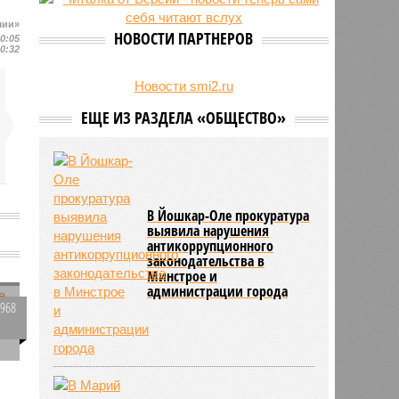
свыше 500 единиц оружия
шии»
НОВОСТИ ПАРТНЕРОВ
20:05
20:32
Новости smi2.ru
ЕЩЕ ИЗ РАЗДЕЛА «ОБЩЕСТВО»
В Йошкар-Оле прокуратура
выявила нарушения
антикоррупционного
законодательства в
Минстрое и
администрации города
6968
1