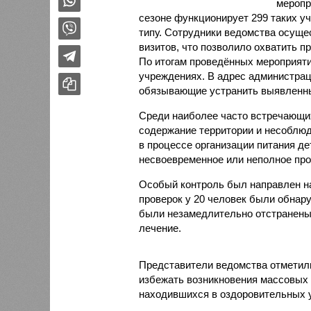
меропр
сезоне функционирует 299 таких уч
типу. Сотрудники ведомства осуще
визитов, что позволило охватить 
По итогам проведённых мероприят
учреждениях. В адрес администрац
обязывающие устранить выявленны
Среди наиболее часто встречающи
содержание территории и несоблюд
в процессе организации питания де
несвоевременное или неполное про
Особый контроль был направлен на
проверок у 20 человек были обнар
были незамедлительно отстранены 
лечение.
Представители ведомства отметили
избежать возникновения массовых
находившихся в оздоровительных 