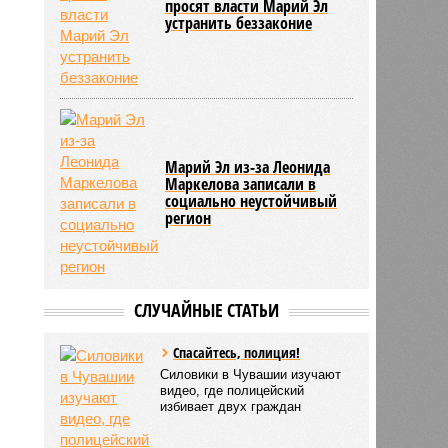
просят власти Марий Эл
устранить беззаконие
Марий Эл из-за Леонида
Маркелова записали в
социально неустойчивый
регион
СЛУЧАЙНЫЕ СТАТЬИ
Спасайтесь, полиция!
Силовики в Чувашии изучают
видео, где полицейский
избивает двух граждан