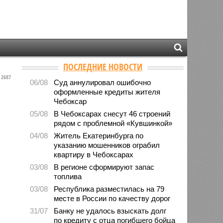
ПОСЛЕДНИЕ НОВОСТИ
2687
06/08
Суд аннулировал ошибочно
оформленные кредиты жителя
Чебоксар
05/08
В Чебоксарах снесут 46 строений
рядом с проблемной «Кувшинкой»
04/08
Житель Екатеринбурга по
указанию мошенников ограбил
квартиру в Чебоксарах
03/08
В регионе сформируют запас
топлива
03/08
Республика разместилась на 79
месте в России по качеству дорог
31/07
Банку не удалось взыскать долг
по кредиту с отца погибшего бойца