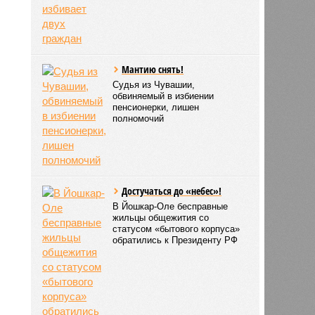
Мантию снять!
Судья из Чувашии,
обвиняемый в избиении
пенсионерки, лишен
полномочий
Достучаться до «небес»!
В Йошкар-Оле бесправные
жильцы общежития со
статусом «бытового корпуса»
обратились к Президенту РФ