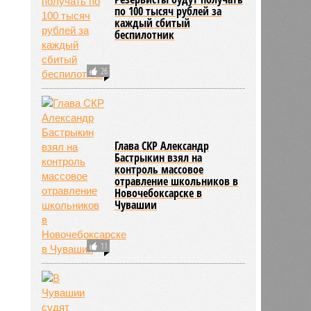
по 100 тысяч рублей за
каждый сбитый
беспилотник
26
Глава СКР Александр
Бастрыкин взял на
контроль массовое
отравление школьников в
Новочебоксарске в
Чувашии
11