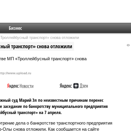
Бизнес
«Троллейбусный транспорт» снова отложили
сный транспорт» снова отложили
http://www.upload.ru
жный суд Марий Эл по неизвестным причинам перенес
е заседание по банкротству муниципального предприятия
йбусный транспорт» на 7 апреля.
трение дела о банкротстве транспортного предприятия
-Олы снова отложили. Как сообщается на сайте