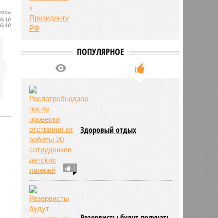
нова
16:10
16:10
ПОПУЛЯРНОЕ
Здоровый отдых
2055
1
Резервисты будут получать