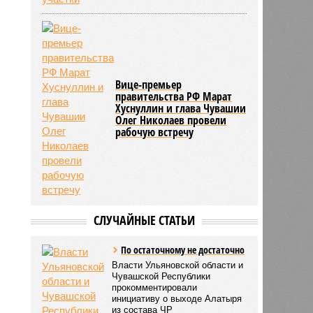
Вице-премьер
правительства РФ Марат
Хуснуллин и глава Чувашии
Олег Николаев провели
рабочую встречу
СЛУЧАЙНЫЕ СТАТЬИ
По остаточному не достаточно
Власти Ульяновской области и
Чувашской Республики
прокомментировали
инициативу о выходе Алатыря
из состава ЧР