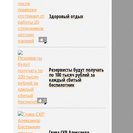
Здоровый отдых
1
Резервисты будут получать
по 100 тысяч рублей за
каждый сбитый
беспилотник
26
Глава СКР Александр