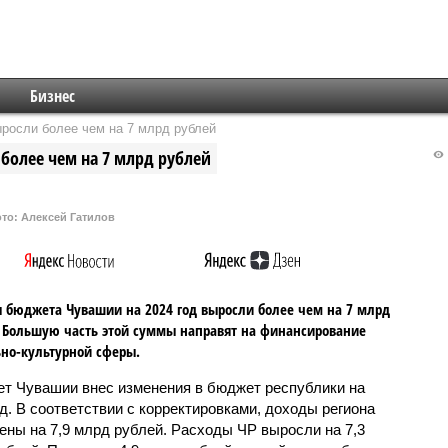
Бизнес
росли более чем на 7 млрд рублей
олее чем на 7 млрд рублей
то: Алексей Гатилов
 бюджета Чувашии на 2024 год выросли более чем на 7 млрд
 Большую часть этой суммы направят на финансирование
но-культурной сферы.
ет Чувашии внес изменения в бюджет республики на
од. В соответствии с корректировками, доходы региона
ены на 7,9 млрд рублей. Расходы ЧР выросли на 7,3