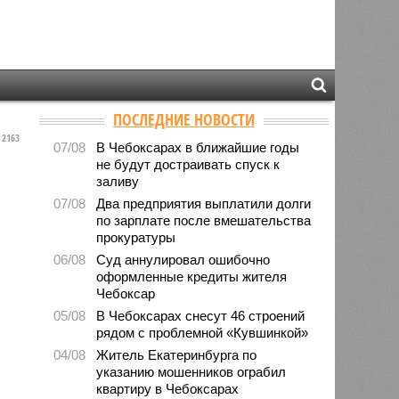
ПОСЛЕДНИЕ НОВОСТИ
2163
07/08
В Чебоксарах в ближайшие годы
не будут достраивать спуск к
заливу
07/08
Два предприятия выплатили долги
по зарплате после вмешательства
прокуратуры
06/08
Суд аннулировал ошибочно
оформленные кредиты жителя
Чебоксар
05/08
В Чебоксарах снесут 46 строений
рядом с проблемной «Кувшинкой»
04/08
Житель Екатеринбурга по
указанию мошенников ограбил
квартиру в Чебоксарах