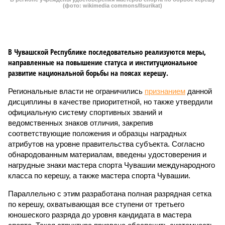
(фото: wikimedia commons/Ilsurikat)
В Чувашской Республике последовательно реализуются меры,
направленные на повышение статуса и институциональное
развитие национальной борьбы на поясах керешу.
Региональные власти не ограничились
признанием
данной
дисциплины в качестве приоритетной, но также утвердили
официальную систему спортивных званий и
ведомственных знаков отличия, закрепив
соответствующие положения и образцы наградных
атрибутов на уровне правительства субъекта. Согласно
обнародованным материалам, введены удостоверения и
нагрудные знаки мастера спорта Чувашии международного
класса по керешу, а также мастера спорта Чувашии.
Параллельно с этим разработана полная разрядная сетка
по керешу, охватывающая все ступени от третьего
юношеского разряда до уровня кандидата в мастера