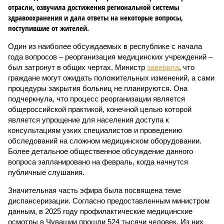
отрасли, озвучила достижения региональной системы
здравоохранения и дала ответы на некоторые вопросы,
поступившие от жителей.
Один из наиболее обсуждаемых в республике с начала
года вопросов – реорганизация медицинских учреждений –
был затронут в общих чертах. Министр
заверила
, что
граждане могут ожидать положительных изменений, а сами
процедуры закрытия больниц не планируются. Она
подчеркнула, что процесс реорганизации является
общероссийской практикой, конечной целью которой
является упрощение для населения доступа к
консультациям узких специалистов и проведению
обследований на сложном медицинском оборудовании.
Более детальное общественное обсуждение данного
вопроса запланировано на февраль, когда начнутся
публичные слушания.
Значительная часть эфира была посвящена теме
диспансеризации. Согласно предоставленным министром
данным, в 2025 году профилактические медицинские
осмотры в Чувашии прошли 524 тысячи человек. Из них