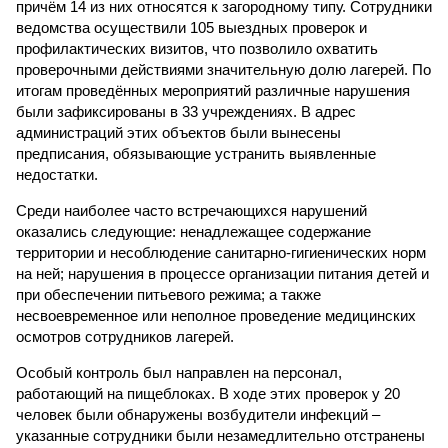
причём 14 из них относятся к загородному типу. Сотрудники
ведомства осуществили 105 выездных проверок и
профилактических визитов, что позволило охватить
проверочными действиями значительную долю лагерей. По
итогам проведённых мероприятий различные нарушения
были зафиксированы в 33 учреждениях. В адрес
администраций этих объектов были вынесены
предписания, обязывающие устранить выявленные
недостатки.
Среди наиболее часто встречающихся нарушений
оказались следующие: ненадлежащее содержание
территории и несоблюдение санитарно-гигиенических норм
на ней; нарушения в процессе организации питания детей и
при обеспечении питьевого режима; а также
несвоевременное или неполное проведение медицинских
осмотров сотрудников лагерей.
Особый контроль был направлен на персонал,
работающий на пищеблоках. В ходе этих проверок у 20
человек были обнаружены возбудители инфекций –
указанные сотрудники были незамедлительно отстранены