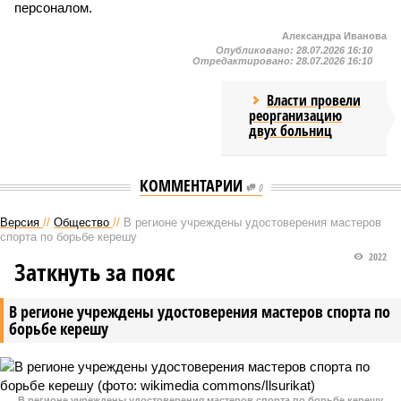
персоналом.
Александра Иванова
Опубликовано:
28.07.2026 16:10
Отредактировано:
28.07.2026 16:10
Власти провели
реорганизацию
двух больниц
КОММЕНТАРИИ
0
Версия
//
Общество
//
В регионе учреждены удостоверения мастеров
спорта по борьбе керешу
2022
Заткнуть за пояс
В регионе учреждены удостоверения мастеров спорта по
борьбе керешу
В регионе учреждены удостоверения мастеров спорта по борьбе керешу