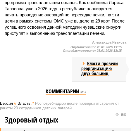
программа трансплантации органов. Как сообщила Лариса
Тарасова, уже в 2026 году в республике планируется
начать проведение операций по пересадке почки, на эти
цели в рамках системы ОМС уже выделено 29 квот. После
успешного освоения данной методики чувашские хирурги
приступят к выполнению трансплантации печени.
Александра Иванова
Опубликовано:
28.01.2026 13:15
Отредактировано:
28.01.2026 13:15
Власти провели
реорганизацию
двух больниц
КОММЕНТАРИИ
0
Версия
//
Власть
//
Роспотребнадзор после проверки отстранил от
работы 20 сотрудников детских лагерей
1550
Здоровый отдых