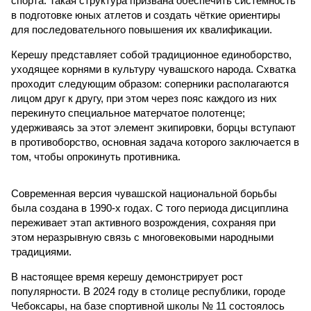
спорта. Такая структура призвана обеспечить системность
в подготовке юных атлетов и создать чёткие ориентиры
для последовательного повышения их квалификации.
Керешу представляет собой традиционное единоборство,
уходящее корнями в культуру чувашского народа. Схватка
проходит следующим образом: соперники располагаются
лицом друг к другу, при этом через пояс каждого из них
перекинуто специальное матерчатое полотенце;
удерживаясь за этот элемент экипировки, борцы вступают
в противоборство, основная задача которого заключается в
том, чтобы опрокинуть противника.
Современная версия чувашской национальной борьбы
была создана в 1990-х годах. С того периода дисциплина
переживает этап активного возрождения, сохраняя при
этом неразрывную связь с многовековыми народными
традициями.
В настоящее время керешу демонстрирует рост
популярности. В 2024 году в столице республики, городе
Чебоксары, на базе спортивной школы № 11 состоялось