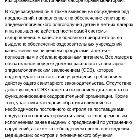
них организован постоянный лабораторный мониторинг.
В ходе заседания был также вынесен на обсуждение ряд
предложений, направленных на обеспечение санитарно-
эпидемиологического благополучия детей в летних лагерях
и на повышение действенности самой системы
оздоровления. В качестве основного приоритета было
выделено обеспечение оздоровительных учреждений
качественными пищевыми продуктами, а детей –
полноценным и сбалансированным питанием. Все лагеря в
обязательном порядке должны располагать санитарно-
эпидемиологическим заключением (СЭЗ), которое
подтверждает соответствие учреждения требованиям
действующего санитарного законодательства. Отсутствие
действующего СЭЗ является основанием для запрета на
функционирование оздоровительной организации. Кроме
того, участники заседания обратили внимание на
необходимость постоянного контроля за поставщиками
продуктов и организаторами питания, за своевременным
исполнением ранее выданных предписаний по устранению
нарушений, а также за соблюдением сроков прохождения
медицинских осмотров и гигиенического обучения