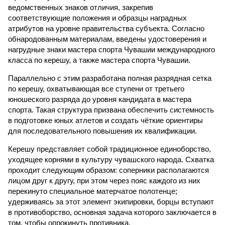
ведомственных знаков отличия, закрепив
соответствующие положения и образцы наградных
атрибутов на уровне правительства субъекта. Согласно
обнародованным материалам, введены удостоверения и
нагрудные знаки мастера спорта Чувашии международного
класса по керешу, а также мастера спорта Чувашии.
Параллельно с этим разработана полная разрядная сетка
по керешу, охватывающая все ступени от третьего
юношеского разряда до уровня кандидата в мастера
спорта. Такая структура призвана обеспечить системность
в подготовке юных атлетов и создать чёткие ориентиры
для последовательного повышения их квалификации.
Керешу представляет собой традиционное единоборство,
уходящее корнями в культуру чувашского народа. Схватка
проходит следующим образом: соперники располагаются
лицом друг к другу, при этом через пояс каждого из них
перекинуто специальное матерчатое полотенце;
удерживаясь за этот элемент экипировки, борцы вступают
в противоборство, основная задача которого заключается в
том, чтобы опрокинуть противника.