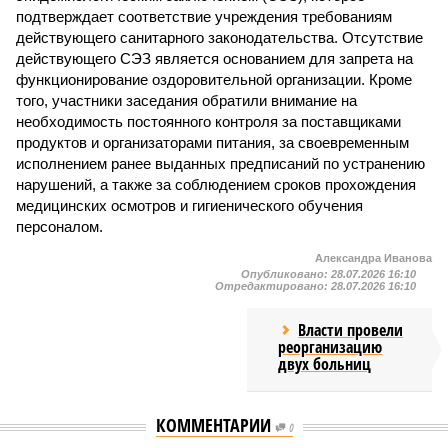
подтверждает соответствие учреждения требованиям
действующего санитарного законодательства. Отсутствие
действующего СЭЗ является основанием для запрета на
функционирование оздоровительной организации. Кроме
того, участники заседания обратили внимание на
необходимость постоянного контроля за поставщиками
продуктов и организаторами питания, за своевременным
исполнением ранее выданных предписаний по устранению
нарушений, а также за соблюдением сроков прохождения
медицинских осмотров и гигиенического обучения
персоналом.
Александра Иванова
Опубликовано:
28.07.2026 16:10
Отредактировано:
28.07.2026 16:10
Власти провели
реорганизацию
двух больниц
КОММЕНТАРИИ
0