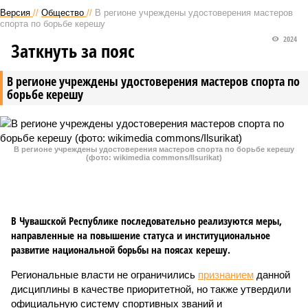
Версия
//
Общество
//
В регионе учреждены удостоверения мастеров
спорта по борьбе керешу
2024
Заткнуть за пояс
В регионе учреждены удостоверения мастеров спорта по
борьбе керешу
В регионе учреждены удостоверения мастеров спорта по борьбе керешу
(фото: wikimedia commons/Ilsurikat)
В Чувашской Республике последовательно реализуются меры,
направленные на повышение статуса и институциональное
развитие национальной борьбы на поясах керешу.
Региональные власти не ограничились
признанием
данной
дисциплины в качестве приоритетной, но также утвердили
официальную систему спортивных званий и