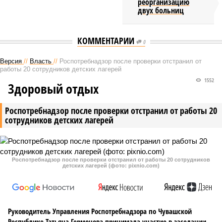
реорганизацию
двух больниц
КОММЕНТАРИИ
0
Версия
//
Власть
//
Роспотребнадзор после проверки отстранил от
работы 20 сотрудников детских лагерей
1552
Здоровый отдых
Роспотребнадзор после проверки отстранил от работы 20
сотрудников детских лагерей
Роспотребнадзор после проверки отстранил от работы 20 сотрудников
детских лагерей (фото: pixnio.com)
Руководитель Управления Роспотребнадзора по Чувашской
Республике Татьяна Гермонова принимала участие в заседании