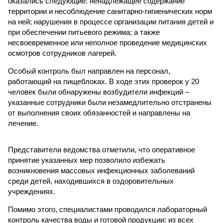
оказались следующие: ненадлежащее содержание
территории и несоблюдение санитарно-гигиенических норм
на ней; нарушения в процессе организации питания детей и
при обеспечении питьевого режима; а также
несвоевременное или неполное проведение медицинских
осмотров сотрудников лагерей.
Особый контроль был направлен на персонал,
работающий на пищеблоках. В ходе этих проверок у 20
человек были обнаружены возбудители инфекций –
указанные сотрудники были незамедлительно отстранены
от выполнения своих обязанностей и направлены на
лечение.
Представители ведомства отметили, что оперативное
принятие указанных мер позволило избежать
возникновения массовых инфекционных заболеваний
среди детей, находившихся в оздоровительных
учреждениях.
Помимо этого, специалистами проводился лабораторный
контроль качества воды и готовой продукции: из всех