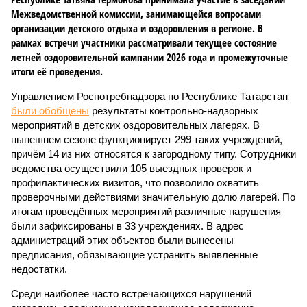
Межведомственной комиссии, занимающейся вопросами
организации детского отдыха и оздоровления в регионе. В
рамках встречи участники рассматривали текущее состояние
летней оздоровительной кампании 2026 года и промежуточные
итоги её проведения.
Управлением Роспотребнадзора по Республике Татарстан
были обобщены
результаты контрольно-надзорных
мероприятий в детских оздоровительных лагерях. В
нынешнем сезоне функционирует 299 таких учреждений,
причём 14 из них относятся к загородному типу. Сотрудники
ведомства осуществили 105 выездных проверок и
профилактических визитов, что позволило охватить
проверочными действиями значительную долю лагерей. По
итогам проведённых мероприятий различные нарушения
были зафиксированы в 33 учреждениях. В адрес
администраций этих объектов были вынесены
предписания, обязывающие устранить выявленные
недостатки.
Среди наиболее часто встречающихся нарушений