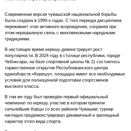
Современная версия чувашской национальной борьбы
была создана в 1990-х годах. С того периода дисциплина
переживает этап активного возрождения, сохраняя при
этом неразрывную связь с многовековыми народными
традициями.
В настоящее время керешу демонстрирует рост
популярности. В 2024 году в столице республики, городе
Чебоксары, на базе спортивной школы № 11 состоялось
торжественное открытие Республиканского центра
единоборств «Керешу». площадка имеет все необходимые
условия для полноценной подготовки спортсменов
высокого класса.
В том же году был проведён первый официальный
чемпионат по керешу, участие в котором приняли
сильнейшие борцы со всех районов Чувашии; турнир
наглядно продемонстрировал динамичный и зрелищный
характер этого вида спорта.