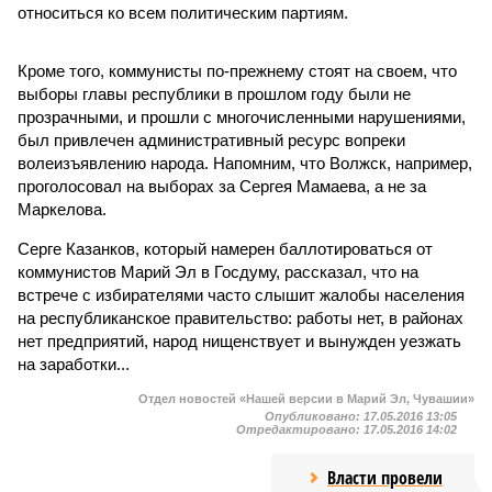
относиться ко всем политическим партиям.
Кроме того, коммунисты по-прежнему стоят на своем, что
выборы главы республики в прошлом году были не
прозрачными, и прошли с многочисленными нарушениями,
был привлечен административный ресурс вопреки
волеизъявлению народа. Напомним, что Волжск, например,
проголосовал на выборах за Сергея Мамаева, а не за
Маркелова.
Серге Казанков, который намерен баллотироваться от
коммунистов Марий Эл в Госдуму, рассказал, что на
встрече с избирателями часто слышит жалобы населения
на республиканское правительство: работы нет, в районах
нет предприятий, народ нищенствует и вынужден уезжать
на заработки...
Отдел новостей «Нашей версии в Марий Эл, Чувашии»
Опубликовано:
17.05.2016 13:05
Отредактировано:
17.05.2016 14:02
Власти провели