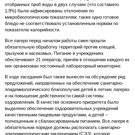
отобранных проб воды в двух случаях (что составило
1,9%) были зафиксированы отклонения по
микробиологическим показателям; также одно готовое
блюдо не соответствовало установленным нормам по
показателю калорийности.
Все лагеря перед началом работы смен прошли
обязательную обработку территорий против клещей,
грызунов и насекомых. Питание в учреждениях
обеспечивают 21 оператор, причём в отношении каждого из
них организован постоянный лабораторный мониторинг.
В ходе заседания был также вынесен на обсуждение ряд
предложений, направленных на обеспечение санитарно-
эпидемиологического благополучия детей в летних лагерях
и на повышение действенности самой системы
оздоровления. В качестве основного приоритета было
выделено обеспечение оздоровительных учреждений
качественными пищевыми продуктами, а детей –
полноценным и сбалансированным питанием. Все лагеря в
обязательном порядке должны располагать санитарно-
эпидемиологическим заключением (СЭЗ), которое