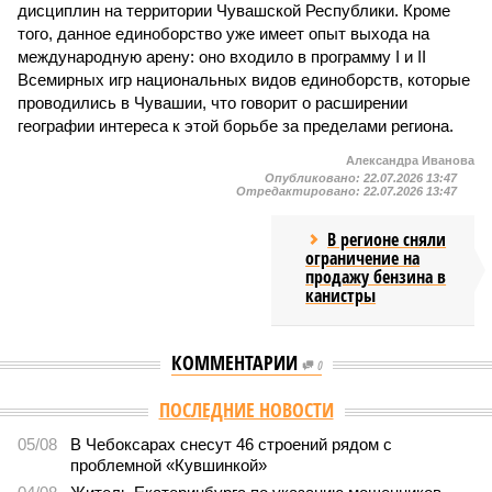
дисциплин на территории Чувашской Республики. Кроме
того, данное единоборство уже имеет опыт выхода на
международную арену: оно входило в программу I и II
Всемирных игр национальных видов единоборств, которые
проводились в Чувашии, что говорит о расширении
географии интереса к этой борьбе за пределами региона.
Александра Иванова
Опубликовано:
22.07.2026 13:47
Отредактировано:
22.07.2026 13:47
В регионе сняли
ограничение на
продажу бензина в
канистры
КОММЕНТАРИИ
0
ПОСЛЕДНИЕ НОВОСТИ
05/08
В Чебоксарах снесут 46 строений рядом с
проблемной «Кувшинкой»