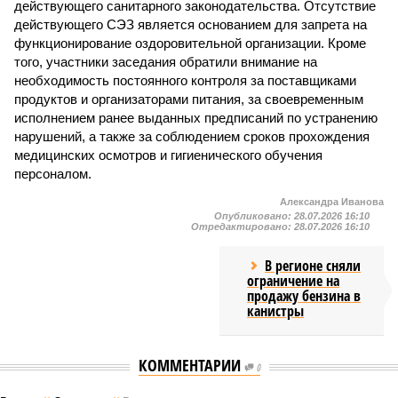
действующего санитарного законодательства. Отсутствие
действующего СЭЗ является основанием для запрета на
функционирование оздоровительной организации. Кроме
того, участники заседания обратили внимание на
необходимость постоянного контроля за поставщиками
продуктов и организаторами питания, за своевременным
исполнением ранее выданных предписаний по устранению
нарушений, а также за соблюдением сроков прохождения
медицинских осмотров и гигиенического обучения
персоналом.
Александра Иванова
Опубликовано:
28.07.2026 16:10
Отредактировано:
28.07.2026 16:10
В регионе сняли
ограничение на
продажу бензина в
канистры
КОММЕНТАРИИ
0