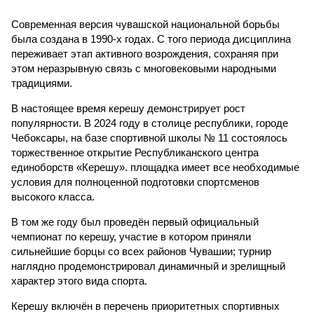
Современная версия чувашской национальной борьбы
была создана в 1990-х годах. С того периода дисциплина
переживает этап активного возрождения, сохраняя при
этом неразрывную связь с многовековыми народными
традициями.
В настоящее время керешу демонстрирует рост
популярности. В 2024 году в столице республики, городе
Чебоксары, на базе спортивной школы № 11 состоялось
торжественное открытие Республиканского центра
единоборств «Керешу». площадка имеет все необходимые
условия для полноценной подготовки спортсменов
высокого класса.
В том же году был проведён первый официальный
чемпионат по керешу, участие в котором приняли
сильнейшие борцы со всех районов Чувашии; турнир
наглядно продемонстрировал динамичный и зрелищный
характер этого вида спорта.
Керешу включён в перечень приоритетных спортивных