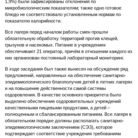
1,9%) были зафиксированы отклонения по
микробиологическим показателям; также одно готовое
блюдо не соответствовало установленным нормам по
показателю калорийности.
Все лагеря перед началом работы смен прошли
обязательную обработку территорий против клещей,
грызунов и насекомых. Питание в учреждениях
обеспечивают 21 оператор, причём в отношении каждого из
них организован постоянный лабораторный мониторинг.
В ходе заседания был также вынесен на обсуждение ряд
предложений, направленных на обеспечение санитарно-
эпидемиологического благополучия детей в летних лагерях
и на повышение действенности самой системы
оздоровления. В качестве основного приоритета было
выделено обеспечение оздоровительных учреждений
качественными пищевыми продуктами, а детей –
полноценным и сбалансированным питанием. Все лагеря в
обязательном порядке должны располагать санитарно-
эпидемиологическим заключением (СЭЗ), которое
подтверждает соответствие учреждения требованиям