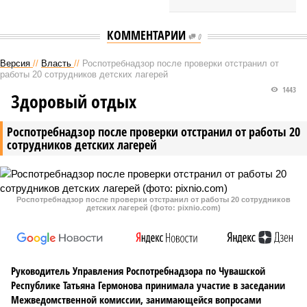
КОММЕНТАРИИ
0
Версия
//
Власть
//
Роспотребнадзор после проверки отстранил от
работы 20 сотрудников детских лагерей
1443
Здоровый отдых
Роспотребнадзор после проверки отстранил от работы 20
сотрудников детских лагерей
Роспотребнадзор после проверки отстранил от работы 20 сотрудников
детских лагерей (фото: pixnio.com)
Руководитель Управления Роспотребнадзора по Чувашской
Республике Татьяна Гермонова принимала участие в заседании
Межведомственной комиссии, занимающейся вопросами