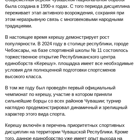
была создана в 1990-х годах. С того периода дисциплина
переживает этап активного возрождения, сохраняя при
этом неразрывную связь с многовековыми народными
традициями.
В настоящее время керешу демонстрирует рост
популярности. В 2024 году в столице республики, городе
Чебоксары, на базе спортивной школы № 11 состоялось
торжественное открытие Республиканского центра
единоборств «Керешу». площадка имеет все необходимые
условия для полноценной подготовки спортсменов
высокого класса.
В том же году был проведён первый официальный
чемпионат по керешу, участие в котором приняли
сильнейшие борцы со всех районов Чувашии; турнир
наглядно продемонстрировал динамичный и зрелищный
характер этого вида спорта.
Керешу включён в перечень приоритетных спортивных
дисциплин на территории Чувашской Республики. Кроме
того, данное единоборство уже имеет опыт выхода на