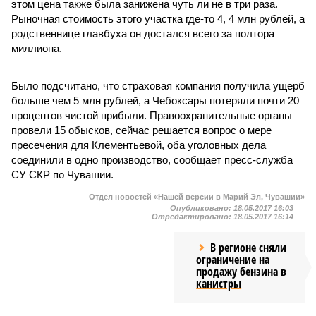
этом цена также была занижена чуть ли не в три раза.
Рыночная стоимость этого участка где-то 4, 4 млн рублей, а
родственнице главбуха он достался всего за полтора
миллиона.
Было подсчитано, что страховая компания получила ущерб
больше чем 5 млн рублей, а Чебоксары потеряли почти 20
процентов чистой прибыли. Правоохранительные органы
провели 15 обысков, сейчас решается вопрос о мере
пресечения для Клементьевой, оба уголовных дела
соединили в одно производство, сообщает пресс-служба
СУ СКР по Чувашии.
Отдел новостей «Нашей версии в Марий Эл, Чувашии»
Опубликовано:
18.05.2017 16:03
Отредактировано:
18.05.2017 16:14
В регионе сняли
ограничение на
продажу бензина в
канистры