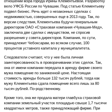
отношении мэра города Ирины Клементьевой. Разработку
вело УФСБ России по Чувашии. Под статью Клементьеву
подвел бизнес. Речь идет о незаконных сделках с
недвижимостью, совершенных еще в 2013 году. Так, по
версии следствия, Клементьева будучи генеральным
директором ОАО «Страховая компания «Чувашия-Мед»,
заключила две сделки с имуществом, не спросив
разрешения у совета директоров. Компания, по сути,
принадлежит Чебоксарам, во всяком случае, 100
процентов уставного капитала у муниципалитета.
Следователи считают, что у нее была личная
заинтересованность в проворачивании этих сделок. Так,
она от имени компании передала в аренду фирме своего
мужа помещение по заниженной цене. Настоящая
стоимость аренды больше 132 тысяч рублей, тогда как
мужу Клементьева сдала помещение всего лишь за 80
тысяч рублей. По-родственному.
Кроме того, она же продала матери главбуха страховой
компании земельный участок площадью свыше 1,7 тысячи
квадратных метров, также принадлежащий фирме. При