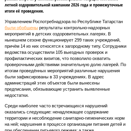
летней оздоровительной кампании 2026 года и промежуточные
итоги её проведения.
Управлением Роспотребнадзора по Республике Татарстан
были обобщены
результаты контрольно-надзорных
мероприятий в детских оздоровительных лагерях. В
нынешнем сезоне функционирует 299 таких учреждений,
причём 14 из них относятся к загородному типу. Сотрудники
ведомства осуществили 105 выездных проверок и
профилактических визитов, что позволило охватить
проверочными действиями значительную долю лагерей. По
итогам проведённых мероприятий различные нарушения
были зафиксированы в 33 учреждениях. В адрес
администраций этих объектов были вынесены
предписания, обязывающие устранить выявленные
недостатки.
Среди наиболее часто встречающихся нарушений
оказались следующие: ненадлежащее содержание
территории и несоблюдение санитарно-гигиенических норм
на ней; нарушения в процессе организации питания детей и
при обеспечении питьевого режима; а также