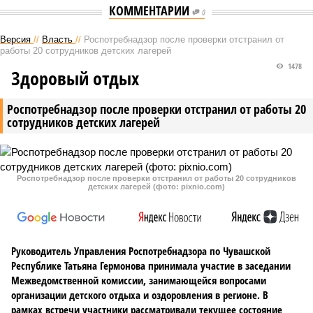
КОММЕНТАРИИ
0
Версия
//
Власть
//
Роспотребнадзор после проверки отстранил от
работы 20 сотрудников детских лагерей
1478
Здоровый отдых
Роспотребнадзор после проверки отстранил от работы 20
сотрудников детских лагерей
Роспотребнадзор после проверки отстранил от работы 20 сотрудников
детских лагерей (фото: pixnio.com)
Руководитель Управления Роспотребнадзора по Чувашской
Республике Татьяна Гермонова принимала участие в заседании
Межведомственной комиссии, занимающейся вопросами
организации детского отдыха и оздоровления в регионе. В
рамках встречи участники рассматривали текущее состояние