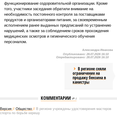
функционирование оздоровительной организации. Кроме
того, участники заседания обратили внимание на
необходимость постоянного контроля за поставщиками
продуктов и организаторами питания, за своевременным
исполнением ранее выданных предписаний по устранению
нарушений, а также за соблюдением сроков прохождения
медицинских осмотров и гигиенического обучения
персоналом.
Александра Иванова
Опубликовано:
28.07.2026 16:10
Отредактировано:
28.07.2026 16:10
В регионе сняли
ограничение на
продажу бензина в
канистры
КОММЕНТАРИИ
0
Версия
//
Общество
//
В регионе учреждены удостоверения мастеров
спорта по борьбе керешу