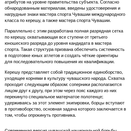
атрибутов на уровне правительства субъекта. Согласно
обнародованным материалам, введены удостоверения и
нагрудные знаки мастера спорта Чувашии международного
класса по керешу, а также мастера спорта Чувашии.
Параллельно с этим разработана полная разрядная сетка
по керешу, охватывающая все ступени от третьего
юношеского разряда до уровня кандидата в мастера
спорта. Такая структура призвана обеспечить системность
в подготовке юных атлетов и создать чёткие ориентиры
для последовательного повышения их квалификации.
Керешу представляет собой традиционное единоборство,
уходящее корнями в культуру чувашского народа. Схватка
проходит следующим образом: соперники располагаются
лицом друг к другу, при этом через пояс каждого из них
перекинуто специальное матерчатое полотенце;
удерживаясь за этот элемент экипировки, борцы вступают
в противоборство, основная задача которого заключается в
том, чтобы опрокинуть противника.
Современная версия чувашской национальной борьбы