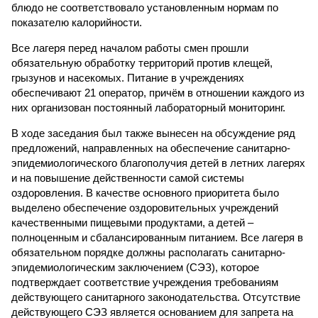
блюдо не соответствовало установленным нормам по
показателю калорийности.
Все лагеря перед началом работы смен прошли
обязательную обработку территорий против клещей,
грызунов и насекомых. Питание в учреждениях
обеспечивают 21 оператор, причём в отношении каждого из
них организован постоянный лабораторный мониторинг.
В ходе заседания был также вынесен на обсуждение ряд
предложений, направленных на обеспечение санитарно-
эпидемиологического благополучия детей в летних лагерях
и на повышение действенности самой системы
оздоровления. В качестве основного приоритета было
выделено обеспечение оздоровительных учреждений
качественными пищевыми продуктами, а детей –
полноценным и сбалансированным питанием. Все лагеря в
обязательном порядке должны располагать санитарно-
эпидемиологическим заключением (СЭЗ), которое
подтверждает соответствие учреждения требованиям
действующего санитарного законодательства. Отсутствие
действующего СЭЗ является основанием для запрета на