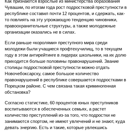
Как признаются взрослые из министерства образования
Чувашии, по итогам года рост подростковой преступности в
республике составил почти 12 процентов, и сдержать, как-
то повлиять на эту угрожающую тенденцию чиновники,
правоохранительные структуры, а также молодежные
организации оказались не в силах.
Если раньше «королями» преступного мира среди
молодежи были учащиеся профтехучилищ, то в текущем
году в этом антирейтинге в лидерах школьники, на их долю
приходится больше половины правонарушений. Звание
столицы подростковой преступности можно отдать
Новочебоксарску, самое большое количество
правонарушений в республике совершается подростками в
Порецком районе. С чем связана такая криминогенная
обстановка?
Согласно статистике, 60 процентов юных преступников
воспитываются в обеспеченных семьях, а растет
количество преступлений из-за того, что подростки не
занимаются спортом, не имеют увлечений и не знают, куда
девать энергию. Есть и такие, которые увлекшись