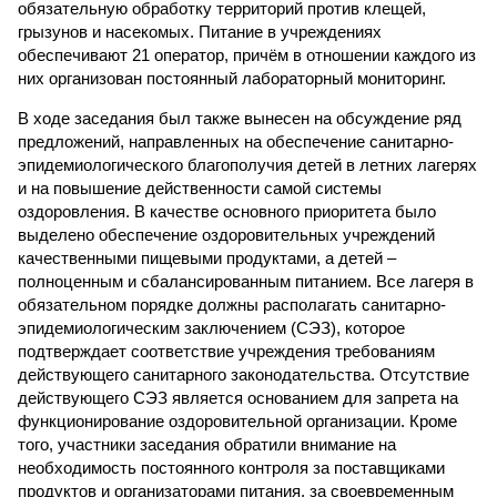
обязательную обработку территорий против клещей,
грызунов и насекомых. Питание в учреждениях
обеспечивают 21 оператор, причём в отношении каждого из
них организован постоянный лабораторный мониторинг.
В ходе заседания был также вынесен на обсуждение ряд
предложений, направленных на обеспечение санитарно-
эпидемиологического благополучия детей в летних лагерях
и на повышение действенности самой системы
оздоровления. В качестве основного приоритета было
выделено обеспечение оздоровительных учреждений
качественными пищевыми продуктами, а детей –
полноценным и сбалансированным питанием. Все лагеря в
обязательном порядке должны располагать санитарно-
эпидемиологическим заключением (СЭЗ), которое
подтверждает соответствие учреждения требованиям
действующего санитарного законодательства. Отсутствие
действующего СЭЗ является основанием для запрета на
функционирование оздоровительной организации. Кроме
того, участники заседания обратили внимание на
необходимость постоянного контроля за поставщиками
продуктов и организаторами питания, за своевременным