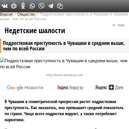
0
0
0
Версия в Чувашии
Версия
//
Общество
//
Подростковая преступность в Чувашии в среднем
выше, чем по всей России
10689
Недетские шалости
Подростковая преступность в Чувашии в среднем выше,
чем по всей России
http://www.pixabay.com
В Чувашии в геометрической прогрессии растет подростковая
преступность. Как оказалось, она превышает средний показатель
по стране. Чаще всего подростки воруют, а также потребляют
наркотики.