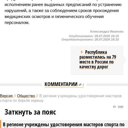
исполнением ранее выданных предписаний по устранению
нарушений, а также за соблюдением сроков прохождения
медицинских осмотров и гигиенического обучения
персоналом.
Александра Иванова
Опубликовано:
28.07.2026 16:10
Отредактировано:
28.07.2026 16:10
Республика
разместилась на 79
месте в России по
качеству дорог
КОММЕНТАРИИ
0
Версия
//
Общество
//
В регионе учреждены удостоверения мастеров
спорта по борьбе керешу
2089
Заткнуть за пояс
В регионе учреждены удостоверения мастеров спорта по