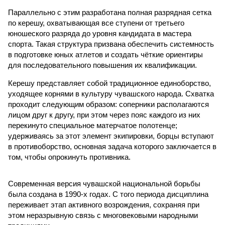
Параллельно с этим разработана полная разрядная сетка
по керешу, охватывающая все ступени от третьего
юношеского разряда до уровня кандидата в мастера
спорта. Такая структура призвана обеспечить системность
в подготовке юных атлетов и создать чёткие ориентиры
для последовательного повышения их квалификации.
Керешу представляет собой традиционное единоборство,
уходящее корнями в культуру чувашского народа. Схватка
проходит следующим образом: соперники располагаются
лицом друг к другу, при этом через пояс каждого из них
перекинуто специальное матерчатое полотенце;
удерживаясь за этот элемент экипировки, борцы вступают
в противоборство, основная задача которого заключается в
том, чтобы опрокинуть противника.
Современная версия чувашской национальной борьбы
была создана в 1990-х годах. С того периода дисциплина
переживает этап активного возрождения, сохраняя при
этом неразрывную связь с многовековыми народными