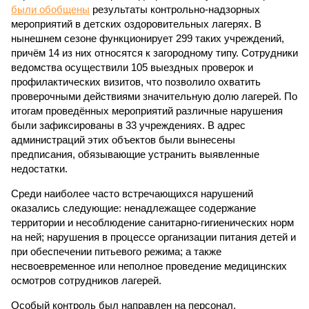
были обобщены
результаты контрольно-надзорных
мероприятий в детских оздоровительных лагерях. В
нынешнем сезоне функционирует 299 таких учреждений,
причём 14 из них относятся к загородному типу. Сотрудники
ведомства осуществили 105 выездных проверок и
профилактических визитов, что позволило охватить
проверочными действиями значительную долю лагерей. По
итогам проведённых мероприятий различные нарушения
были зафиксированы в 33 учреждениях. В адрес
администраций этих объектов были вынесены
предписания, обязывающие устранить выявленные
недостатки.
Среди наиболее часто встречающихся нарушений
оказались следующие: ненадлежащее содержание
территории и несоблюдение санитарно-гигиенических норм
на ней; нарушения в процессе организации питания детей и
при обеспечении питьевого режима; а также
несвоевременное или неполное проведение медицинских
осмотров сотрудников лагерей.
Особый контроль был направлен на персонал,