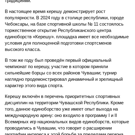
традициями.
В настоящее время керешу демонстрирует рост
популярности. В 2024 году в столице республики, городе
Чебоксары, на базе спортивной школы № 11 состоялось
торжественное открытие Республиканского центра
единоборств «Керешу». площадка имеет все необходимые
условия для полноценной подготовки спортсменов
высокого класса.
В том же году был проведён первый официальный
чемпионат по керешу, участие в котором приняли
сильнейшие борцы со всех районов Чувашии; турнир
наглядно продемонстрировал динамичный и зрелищный
характер этого вида спорта.
Керешу включён в перечень приоритетных спортивных
дисциплин на территории Чувашской Республики. Кроме
того, данное единоборство уже имеет опыт выхода на
международную арену: оно входило в программу I и II
Всемирных игр национальных видов единоборств, которые
проводились в Чувашии, что говорит о расширении
географии интереса к этой борьбе за пределами региона.