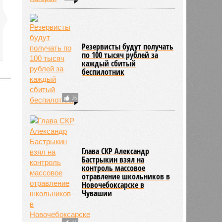
Резервисты будут получать
по 100 тысяч рублей за
каждый сбитый
беспилотник
26
2198
Глава СКР Александр
Бастрыкин взял на
контроль массовое
отравление школьников в
Новочебоксарске в
Чувашии