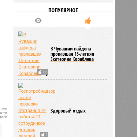
ПОПУЛЯРНОЕ
В Чувашии найдена
пропавшая 15-летняя
Екатерина Кораблева
123
нова
Здоровый отдых
16:10
16:10
1