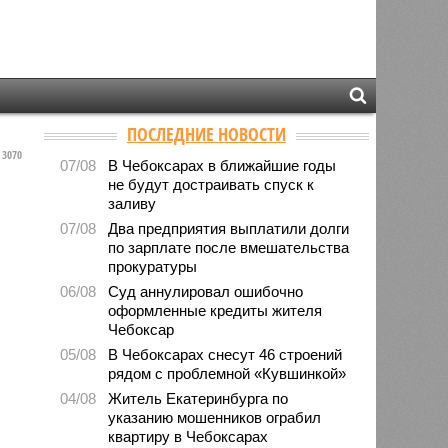
ПОСЛЕДНИЕ НОВОСТИ
3070
07/08
В Чебоксарах в ближайшие годы
не будут достраивать спуск к
заливу
07/08
Два предприятия выплатили долги
по зарплате после вмешательства
прокуратуры
06/08
Суд аннулировал ошибочно
оформленные кредиты жителя
Чебоксар
05/08
В Чебоксарах снесут 46 строений
рядом с проблемной «Кувшинкой»
04/08
Житель Екатеринбурга по
указанию мошенников ограбил
квартиру в Чебоксарах