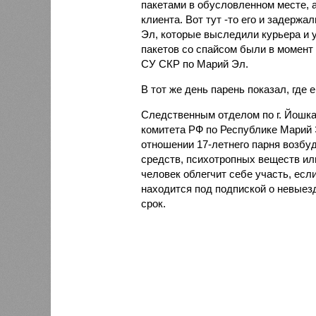
пакетами в обусловленном месте, 
клиента. Вот тут -то его и задер
Эл, которые выследили курьера и 
пакетов со спайсом были в момент 
СУ СКР по Марий Эл.
В тот же день парень показал, где 
Следственным отделом по г. Йошк
комитета РФ по Республике Марий 
отношении 17-летнего парня возбу
средств, психотропных веществ ил
человек облегчит себе участь, если
находится под подпиской о невыезд
срок.