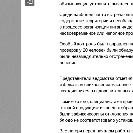
обязывающие устранить выявленны
Среди наиболее часто встречающи
содержание территории и несоблюд
в процессе организации питания де
несвоевременное или неполное про
Особый контроль был направлен на
проверок у 20 человек были обнар
были незамедлительно отстранены 
лечение.
Представители ведомства отметили
избежать возникновения массовых
находившихся в оздоровительных 
Помимо этого, специалистами пров
готовой продукции: из всех отобра
были зафиксированы отклонения по
блюдо не соответствовало установ
Все лагеря перед началом работы 