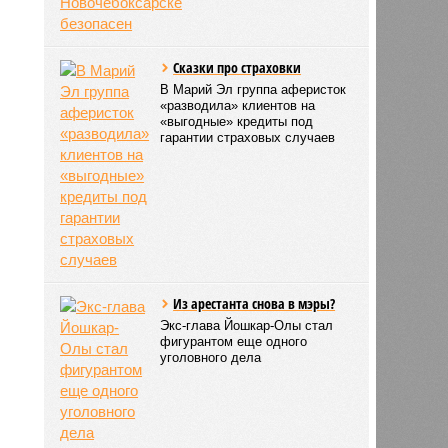
Сказки про страховки
В Марий Эл группа аферисток
«разводила» клиентов на
«выгодные» кредиты под
гарантии страховых случаев
Из арестанта снова в мэры?
Экс-глава Йошкар-Олы стал
фигурантом еще одного
уголовного дела