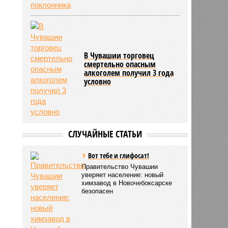
В Чувашии торговец
смертельно опасным
алкоголем получил 3 года
условно
СЛУЧАЙНЫЕ СТАТЬИ
Вот тебе и глифосат!
Правительство Чувашии
уверяет население: новый
химзавод в Новочебоксарске
безопасен