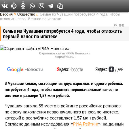
0
1
0
Версия в Чувашии
Версия
//
Общество
//
Семье из Чувашии потребуется 4 года, чтобы
отложить первый взнос по ипотеке
3912
Семье из Чувашии потребуется 4 года, чтобы отложить
первый взнос по ипотеке
Скриншот сайта «РИА Новости»
https://ria.ru/
В Чувашии семье, состоящей из двух взрослых и одного ребенка.
потребуется 4 года, чтобы накопить первоначальный взнос по
ипотеке в размере 1,57 млн рублей.
Чувашия заняла 59 место в рейтинге российских регионов
по сроку накопления первоначального взноса по ипотеке,
который в республике составляет 1,57 млн рублей.
Согласно данным исследования «
РИА Рейтинг
», на данный