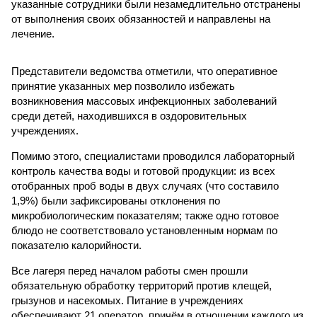
указанные сотрудники были незамедлительно отстранены
от выполнения своих обязанностей и направлены на
лечение.
Представители ведомства отметили, что оперативное
принятие указанных мер позволило избежать
возникновения массовых инфекционных заболеваний
среди детей, находившихся в оздоровительных
учреждениях.
Помимо этого, специалистами проводился лабораторный
контроль качества воды и готовой продукции: из всех
отобранных проб воды в двух случаях (что составило
1,9%) были зафиксированы отклонения по
микробиологическим показателям; также одно готовое
блюдо не соответствовало установленным нормам по
показателю калорийности.
Все лагеря перед началом работы смен прошли
обязательную обработку территорий против клещей,
грызунов и насекомых. Питание в учреждениях
обеспечивают 21 оператор, причём в отношении каждого из