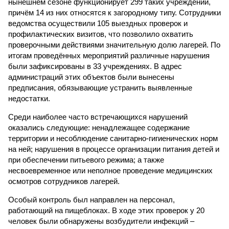
нынешнем сезоне функционирует 299 таких учреждений,
причём 14 из них относятся к загородному типу. Сотрудники
ведомства осуществили 105 выездных проверок и
профилактических визитов, что позволило охватить
проверочными действиями значительную долю лагерей. По
итогам проведённых мероприятий различные нарушения
были зафиксированы в 33 учреждениях. В адрес
администраций этих объектов были вынесены
предписания, обязывающие устранить выявленные
недостатки.
Среди наиболее часто встречающихся нарушений
оказались следующие: ненадлежащее содержание
территории и несоблюдение санитарно-гигиенических норм
на ней; нарушения в процессе организации питания детей и
при обеспечении питьевого режима; а также
несвоевременное или неполное проведение медицинских
осмотров сотрудников лагерей.
Особый контроль был направлен на персонал,
работающий на пищеблоках. В ходе этих проверок у 20
человек были обнаружены возбудители инфекций –