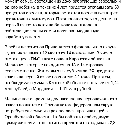
момент семье, состоящей из двух работающих взрослых и
одного ребенка, в течение 4 лет придется откладывать 50
процентов средств, которые остаются после вычета трех
прожиточных минимумов. Предполагается, что деньги на
первый взнос копятся на банковском вкладе, а
работающие члены семьи получают медианную
заработную плату.
В рейтинге регионов Приволжского федерального округа
Чувашия занимает 12 место из 14 возможных. В число
отстающих в ПФО также попали Кировская область и
Мордовия, которые находятся на 13 и 14 строчках
соответственно. Жителям этих субъектов РФ придется
копить на первый взнос по ипотеке 4,1 года. При этом,
необходимая сумма в Кировской области составляет 1,44
млн рублей, а Мордовии — 1,41 млн рублей.
Меньше всего времени для накопления первоначального
взноса по ипотеке в Приволжском федеральном округе
потребуется семье из трех человек, проживающей в
Оренбургской области. Чтобы собрать необходимую
сумму жителям этого региона придется откладывать 2,8