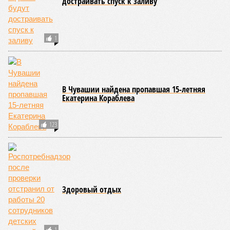
достраивать спуск к заливу
1
В Чувашии найдена пропавшая 15-летняя
Екатерина Кораблева
123
Здоровый отдых
1