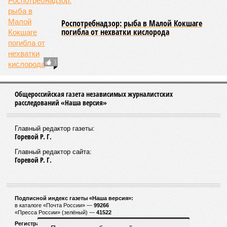
Роспотребнадзор: рыба в Малой Кокшаге
погибла от нехватки кислорода
3
Общероссийская газета независимых журналистских
расследований «Наша версия»
Главный редактор газеты:
Горевой Р. Г.
Главный редактор сайта:
Горевой Р. Г.
Подписной индекс газеты «Наша версия»:
в каталоге «Почта России» —
99266
«Пресса России» (зелёный) —
41522
Регистрационный номер Роскомнадзора