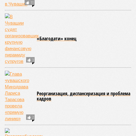
11
«Благодати» конец
3
Реорганизация, диспансеризация и проблема
кадров
2