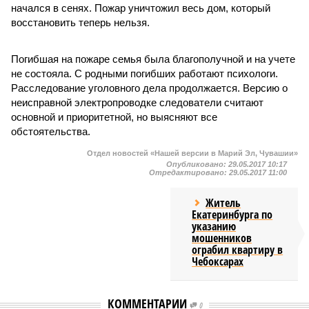
начался в сенях. Пожар уничтожил весь дом, который
восстановить теперь нельзя.
Погибшая на пожаре семья была благополучной и на учете
не состояла. С родными погибших работают психологи.
Расследование уголовного дела продолжается. Версию о
неисправной электропроводке следователи считают
основной и приоритетной, но выясняют все
обстоятельства.
Отдел новостей «Нашей версии в Марий Эл, Чувашии»
Опубликовано:
29.05.2017 10:17
Отредактировано:
29.05.2017 11:00
Житель
Екатеринбурга по
указанию
мошенников
ограбил квартиру в
Чебоксарах
КОММЕНТАРИИ
0