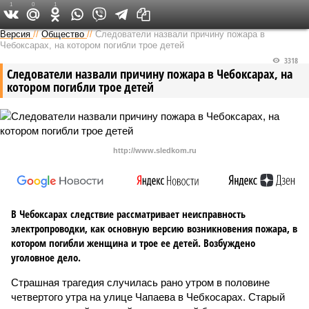
1
0
1
Версия в Чувашии
Версия
//
Общество
//
Следователи назвали причину пожара в
Чебоксарах, на котором погибли трое детей
3318
Следователи назвали причину пожара в Чебоксарах, на
котором погибли трое детей
http://www.sledkom.ru
В Чебоксарах следствие рассматривает неисправность
электропроводки, как основную версию возникновения пожара, в
котором погибли женщина и трое ее детей. Возбуждено
уголовное дело.
Страшная трагедия случилась рано утром в половине
четвертого утра на улице Чапаева в Чебкосарах. Старый