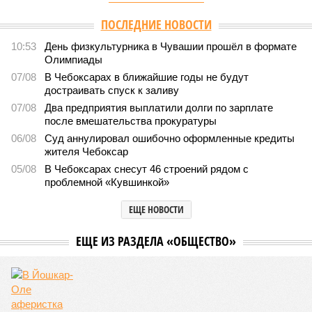
ПОСЛЕДНИЕ НОВОСТИ
10:53
День физкультурника в Чувашии прошёл в формате
Олимпиады
07/08
В Чебоксарах в ближайшие годы не будут
достраивать спуск к заливу
07/08
Два предприятия выплатили долги по зарплате
после вмешательства прокуратуры
06/08
Суд аннулировал ошибочно оформленные кредиты
жителя Чебоксар
05/08
В Чебоксарах снесут 46 строений рядом с
проблемной «Кувшинкой»
ЕЩЕ НОВОСТИ
ЕЩЕ ИЗ РАЗДЕЛА «ОБЩЕСТВО»