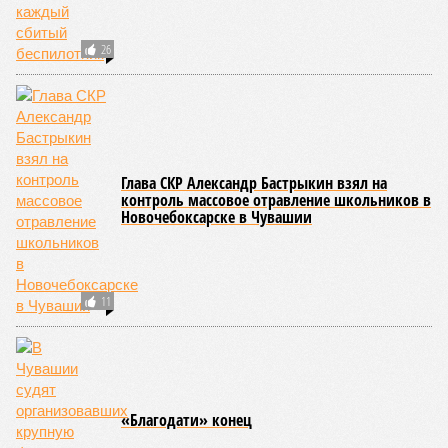
26
Глава СКР Александр Бастрыкин взял на
контроль массовое отравление школьников в
Новочебоксарске в Чувашии
11
«Благодати» конец