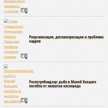
3
Реорганизация, диспансеризация и проблема
кадров
2
Роспотребнадзор: рыба в Малой Кокшаге
погибла от нехватки кислорода
3