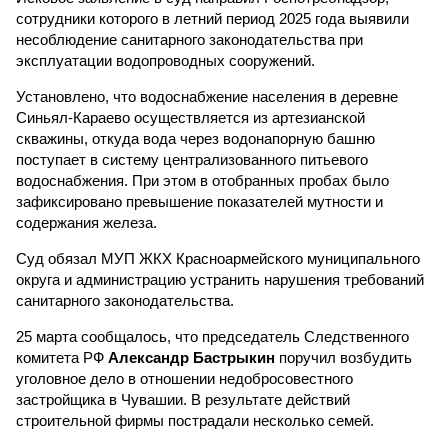
сотрудники которого в летний период 2025 года выявили
несоблюдение санитарного законодательства при
эксплуатации водопроводных сооружений.
Установлено, что водоснабжение населения в деревне
Синьял-Караево осуществляется из артезианской
скважины, откуда вода через водонапорную башню
поступает в систему централизованного питьевого
водоснабжения. При этом в отобранных пробах было
зафиксировано превышение показателей мутности и
содержания железа.
Суд обязал МУП ЖКХ Красноармейского муниципального
округа и администрацию устранить нарушения требований
санитарного законодательства.
25 марта сообщалось, что председатель Следственного
комитета РФ
Александр Бастрыкин
поручил возбудить
уголовное дело в отношении недобросовестного
застройщика в Чувашии. В результате действий
строительной фирмы пострадали несколько семей.