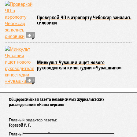
Проверкой ЧП в аэропорту Чебоксар занялись
силовики
1
Минкульт Чувашии ищет нового
руководителя киностудии «Чувашкино»
1
Общероссийская газета независимых журналистских
расследований «Наша версия»
Главный редактор газеты:
Горевой Р. Г.
Главный редактор сайта: