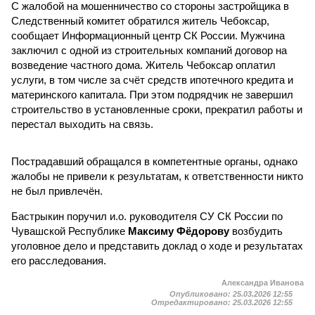
С жалобой на мошенничество со стороны застройщика в
Следственный комитет обратился житель Чебоксар,
сообщает Информационный центр СК России. Мужчина
заключил с одной из строительных компаний договор на
возведение частного дома. Житель Чебоксар оплатил
услуги, в том числе за счёт средств ипотечного кредита и
материнского капитала. При этом подрядчик не завершил
строительство в установленные сроки, прекратил работы и
перестал выходить на связь.
Пострадавший обращался в компетентные органы, однако
жалобы не привели к результатам, к ответственности никто
не был привлечён.
Бастрыкин поручил и.о. руководителя СУ СК России по
Чувашской Республике
Максиму Фёдорову
возбудить
уголовное дело и представить доклад о ходе и результатах
его расследования.
Александра Иванова
Опубликовано:
25.03.2026 12:55
Отредактировано:
25.03.2026 12:55