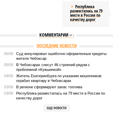
Республика
разместилась на 79
месте в России по
качеству дорог
КОММЕНТАРИИ
0
ПОСЛЕДНИЕ НОВОСТИ
06/08
Суд аннулировал ошибочно оформленные кредиты
жителя Чебоксар
05/08
В Чебоксарах снесут 46 строений рядом с
проблемной «Кувшинкой»
04/08
Житель Екатеринбурга по указанию мошенников
ограбил квартиру в Чебоксарах
03/08
В регионе сформируют запас топлива
03/08
Республика разместилась на 79 месте в России по
качеству дорог
ЕЩЕ НОВОСТИ