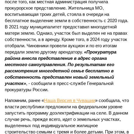
после того, как местная администрация получила
прокурорское представление. Жительница МО,
воспитывающая троих детей, стояла в очереди на
бесплатное выделение земли в собственность с 2020 года.
В 2021 году муниципалитет предоставил многодетной
матери землю. Однако, участок был выделен не на правах
собственности, а в аренду. Кроме того, в 2024 году участок
отобрали. Чиновники провели аукцион и по его итогам
передали землю другому арендатору.
«Прокуратура
района внесла представление в адрес органа
местного самоуправления. По результатам его
рассмотрения многодетной семье бесплатно в
собственность представлен новый земельный
участок»
, - сообщили в пресс-службе Генеральной
прокуратуры России.
Напомним, ранее «
Наша Версия в Чувашии
» сообщала, что
власти республики предложили на федеральном уровне
запустить программу доэлектрификации на селе. В данном
случае речь, прежде всего, идет о земельных участках,
выделенных под индивидуальное жилищное
строительство семьям с тремя и более детьми. При этом, в