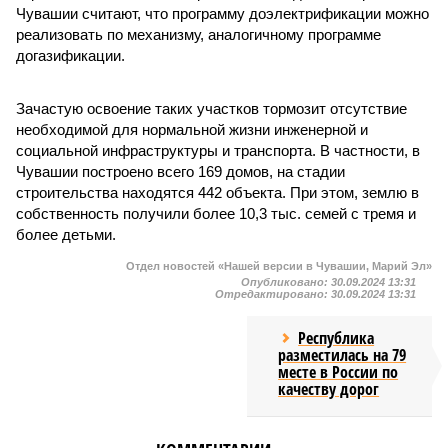
Чувашии считают, что программу доэлектрификации можно
реализовать по механизму, аналогичному программе
догазификации.
Зачастую освоение таких участков тормозит отсутствие
необходимой для нормальной жизни инженерной и
социальной инфраструктуры и транспорта. В частности, в
Чувашии построено всего 169 домов, на стадии
строительства находятся 442 объекта. При этом, землю в
собственность получили более 10,3 тыс. семей с тремя и
более детьми.
Отдел новостей «Нашей версии в Чувашии, Марий Эл»
Опубликовано:
30.09.2024 13:31
Отредактировано:
30.09.2024 13:31
Республика
разместилась на 79
месте в России по
качеству дорог