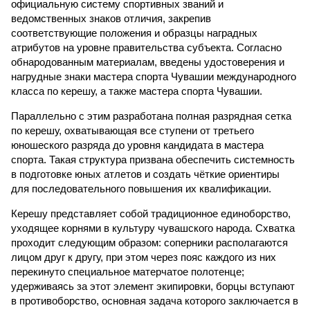
официальную систему спортивных званий и
ведомственных знаков отличия, закрепив
соответствующие положения и образцы наградных
атрибутов на уровне правительства субъекта. Согласно
обнародованным материалам, введены удостоверения и
нагрудные знаки мастера спорта Чувашии международного
класса по керешу, а также мастера спорта Чувашии.
Параллельно с этим разработана полная разрядная сетка
по керешу, охватывающая все ступени от третьего
юношеского разряда до уровня кандидата в мастера
спорта. Такая структура призвана обеспечить системность
в подготовке юных атлетов и создать чёткие ориентиры
для последовательного повышения их квалификации.
Керешу представляет собой традиционное единоборство,
уходящее корнями в культуру чувашского народа. Схватка
проходит следующим образом: соперники располагаются
лицом друг к другу, при этом через пояс каждого из них
перекинуто специальное матерчатое полотенце;
удерживаясь за этот элемент экипировки, борцы вступают
в противоборство, основная задача которого заключается в