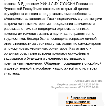
важная. В Ядринском УФИЦ ЛИУ-7 УФСИН России по
Чувашской Республике состоялся открытый диалог
осуждённых женщин с представителями сообщества
«Анонимные алкоголики». Гости поделились с участницами
встречи личными историями преодоления зависимости,
рассказав о том, как поддержка единомышленников
помогла им изменить жизнь и научиться справляться с
трудностями. Беседа была посвящена вопросам личной
ответственности за свои поступки, развитию самоконтроля
и поиску новых жизненных ориентиров. Как отметили
организаторы, такие встречи помогают осуждённым
задуматься о будущем и укрепляют мотивацию к
позитивным переменам. Общение, прошедшее в спокойной
и доверительной атмосфере, нашло живой отклик у всех
участниц.
Александра Иванова
Опубликовано:
06.03.2026 14:49
Отредактировано:
06.03.2026 14:49
В регионе сняли
ограничение на
продажу бензина в