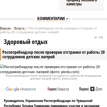
канистры
КОММЕНТАРИИ
0
Версия
//
Власть
//
Роспотребнадзор после проверки отстранил от
работы 20 сотрудников детских лагерей
1472
Здоровый отдых
Роспотребнадзор после проверки отстранил от работы 20
сотрудников детских лагерей
Роспотребнадзор после проверки отстранил от работы 20 сотрудников
детских лагерей (фото: pixnio.com)
Руководитель Управления Роспотребнадзора по Чувашской
Республике Татьяна Гермонова принимала участие в заседании