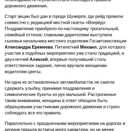
дорожного движения.
Старт акции был дан в городе Шумерля, где рейд провели
совместно с редакцией местной газеты «Вперёд».
Поздравление приобрело по-настоящему трогательный,
семейный оттенок: главными дарителями выступили
сыновья начальника местного отделения Госавтоинспекции
Александра Еремеева
. Пятилетний
Михаил
, для которого
участие в подобных мероприятиях уже стало традицией, и
двухлетний
Алексей
, впервые получивший столь
ответственное задание, лично вручали женщинам-
водителям цветы.
Ни одна из остановленных автомобилисток не смогла
сдержать улыбку, принимая поздравления и
символические букеты из рук малышей. Растроганные
таким вниманием, женщины в ответ обещали быть
образцовыми участниками дорожного движения и строго
соблюдать все его правила.
Параллельно с праздничными мероприятиями на дорогах в
регионе прошла встреча иного характера, но не менее