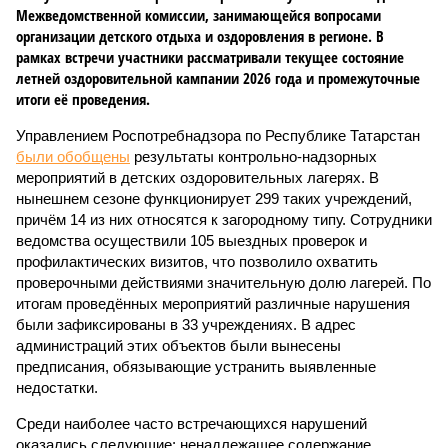
Межведомственной комиссии, занимающейся вопросами
организации детского отдыха и оздоровления в регионе. В
рамках встречи участники рассматривали текущее состояние
летней оздоровительной кампании 2026 года и промежуточные
итоги её проведения.
Управлением Роспотребнадзора по Республике Татарстан
были обобщены
результаты контрольно-надзорных
мероприятий в детских оздоровительных лагерях. В
нынешнем сезоне функционирует 299 таких учреждений,
причём 14 из них относятся к загородному типу. Сотрудники
ведомства осуществили 105 выездных проверок и
профилактических визитов, что позволило охватить
проверочными действиями значительную долю лагерей. По
итогам проведённых мероприятий различные нарушения
были зафиксированы в 33 учреждениях. В адрес
администраций этих объектов были вынесены
предписания, обязывающие устранить выявленные
недостатки.
Среди наиболее часто встречающихся нарушений
оказались следующие: ненадлежащее содержание