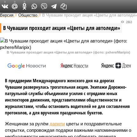
0
0
0
Версия в Чувашии
Версия
//
Общество
//
В Чувашии проходит акция «Цветы для автоледи»
2863
В Чувашии проходит акция «Цветы для автоледи»
В Чувашии проходит акция «Цветы для автоледи» (фото: pxhere/Maripix)
В преддверии Международного женского дня на дорогах
Чувашии развернулась трогательная акция. Экипажи Дорожно-
патрульной службы объединили усилия с отрядами юных
инспекторов движения, представителями общественности и
журналистами, чтобы остановить водителей не для составления
протоколов, а для вручения праздничных букетов.
Женщинам за рулём
дарили
цветы и поздравительные
открытки, сопровождая подарки важными напоминаниями о
необходимости неукоснительно соблюдать правила