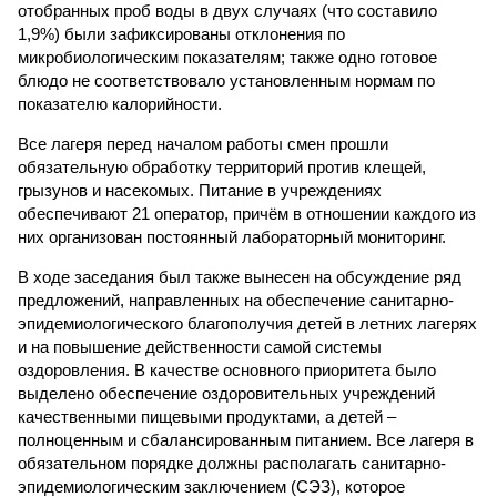
отобранных проб воды в двух случаях (что составило
1,9%) были зафиксированы отклонения по
микробиологическим показателям; также одно готовое
блюдо не соответствовало установленным нормам по
показателю калорийности.
Все лагеря перед началом работы смен прошли
обязательную обработку территорий против клещей,
грызунов и насекомых. Питание в учреждениях
обеспечивают 21 оператор, причём в отношении каждого из
них организован постоянный лабораторный мониторинг.
В ходе заседания был также вынесен на обсуждение ряд
предложений, направленных на обеспечение санитарно-
эпидемиологического благополучия детей в летних лагерях
и на повышение действенности самой системы
оздоровления. В качестве основного приоритета было
выделено обеспечение оздоровительных учреждений
качественными пищевыми продуктами, а детей –
полноценным и сбалансированным питанием. Все лагеря в
обязательном порядке должны располагать санитарно-
эпидемиологическим заключением (СЭЗ), которое