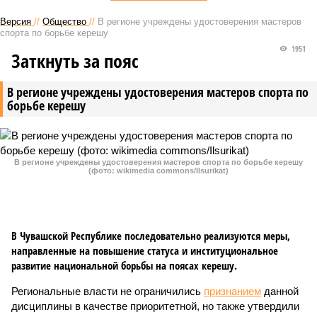
Версия
//
Общество
//
В регионе учреждены удостоверения мастеров
спорта по борьбе керешу
1951
Заткнуть за пояс
В регионе учреждены удостоверения мастеров спорта по
борьбе керешу
В регионе учреждены удостоверения мастеров спорта по борьбе керешу
(фото: wikimedia commons/Ilsurikat)
В Чувашской Республике последовательно реализуются меры,
направленные на повышение статуса и институциональное
развитие национальной борьбы на поясах керешу.
Региональные власти не ограничились
признанием
данной
дисциплины в качестве приоритетной, но также утвердили