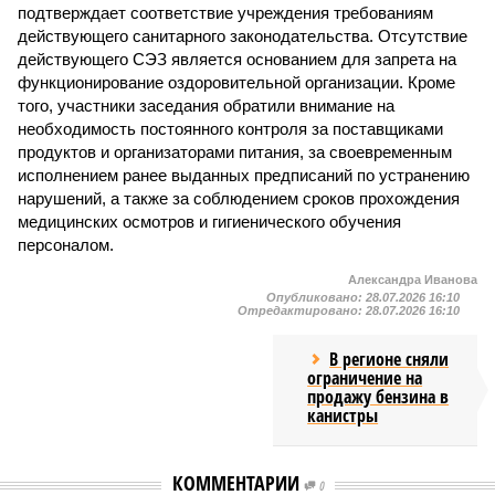
подтверждает соответствие учреждения требованиям
действующего санитарного законодательства. Отсутствие
действующего СЭЗ является основанием для запрета на
функционирование оздоровительной организации. Кроме
того, участники заседания обратили внимание на
необходимость постоянного контроля за поставщиками
продуктов и организаторами питания, за своевременным
исполнением ранее выданных предписаний по устранению
нарушений, а также за соблюдением сроков прохождения
медицинских осмотров и гигиенического обучения
персоналом.
Александра Иванова
Опубликовано:
28.07.2026 16:10
Отредактировано:
28.07.2026 16:10
В регионе сняли
ограничение на
продажу бензина в
канистры
КОММЕНТАРИИ
0