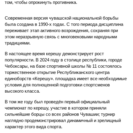
том, чтобы опрокинуть противника.
Современная версия чувашской национальной борьбы
была создана в 1990-х годах. С того периода дисциплина
переживает этап активного возрождения, сохраняя при
этом неразрывную связь с многовековыми народными
традициями.
В настоящее время керешу демонстрирует рост
популярности. В 2024 году в столице республики, городе
Чебоксары, на базе спортивной школы № 11 состоялось
торжественное открытие Республиканского центра
единоборств «Керешу». площадка имеет все необходимые
условия для полноценной подготовки спортсменов
высокого класса.
В том же году был проведён первый официальный
чемпионат по керешу, участие в котором приняли
сильнейшие борцы со всех районов Чувашии; турнир
наглядно продемонстрировал динамичный и зрелищный
характер этого вида спорта.