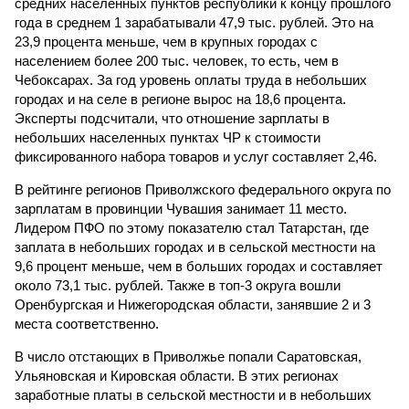
средних населенных пунктов республики к концу прошлого
года в среднем 1 зарабатывали 47,9 тыс. рублей. Это на
23,9 процента меньше, чем в крупных городах с
населением более 200 тыс. человек, то есть, чем в
Чебоксарах. За год уровень оплаты труда в небольших
городах и на селе в регионе вырос на 18,6 процента.
Эксперты подсчитали, что отношение зарплаты в
небольших населенных пунктах ЧР к стоимости
фиксированного набора товаров и услуг составляет 2,46.
В рейтинге регионов Приволжского федерального округа по
зарплатам в провинции Чувашия занимает 11 место.
Лидером ПФО по этому показателю стал Татарстан, где
заплата в небольших городах и в сельской местности на
9,6 процент меньше, чем в больших городах и составляет
около 73,1 тыс. рублей. Также в топ-3 округа вошли
Оренбургская и Нижегородская области, занявшие 2 и 3
места соответственно.
В число отстающих в Приволжье попали Саратовская,
Ульяновская и Кировская области. В этих регионах
заработные платы в сельской местности и в небольших