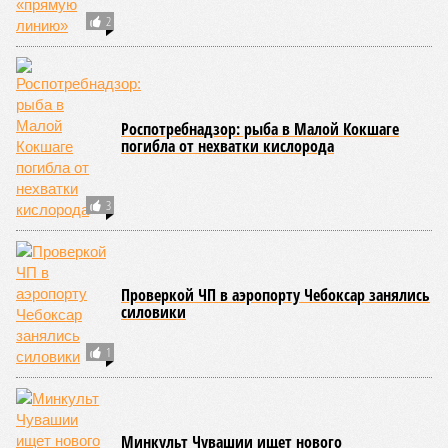
2
Роспотребнадзор: рыба в Малой Кокшаге
погибла от нехватки кислорода
3
Проверкой ЧП в аэропорту Чебоксар занялись
силовики
1
Минкульт Чувашии ищет нового