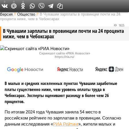
0
0
0
Версия в Чувашии
Версия
//
Общество
//
В Чувашии зарплаты в провинции почти на 24
процента ниже, чем в Чебоксарах
1825
В Чувашии зарплаты в провинции почти на 24 процента
ниже, чем в Чебоксарах
Скриншот сайта «РИА Новости»
https://ria.ru/
В малых и средних населенных пунктах Чувашии заработные
платы существенно ниже, чем уровень оплаты труда в
Чебоксарах. Эксперты оценивают разницу в более чем 26
процентов.
По итогам 2024 года Чувашия заняла 54 место в
российском рейтинге по зарплатам в провинции. Согласно
данным исследования «
РИА Рейтинг
», жители малых и