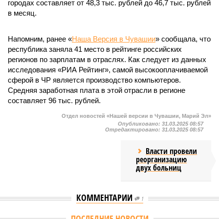
городах составляет от 48,3 тыс. рублей до 46,7 тыс. рублей
в месяц.
Напомним, ранее «
Наша Версия в Чувашии
» сообщала, что
республика заняла 41 место в рейтинге российских
регионов по зарплатам в отраслях. Как следует из данных
исследования «РИА Рейтинг», самой высокооплачиваемой
сферой в ЧР является производство компьютеров.
Средняя заработная плата в этой отрасли в регионе
составляет 96 тыс. рублей.
Отдел новостей «Нашей версии в Чувашии, Марий Эл»
Опубликовано:
31.03.2025 08:57
Отредактировано:
31.03.2025 08:57
Власти провели
реорганизацию
двух больниц
КОММЕНТАРИИ
1
ПОСЛЕДНИЕ НОВОСТИ