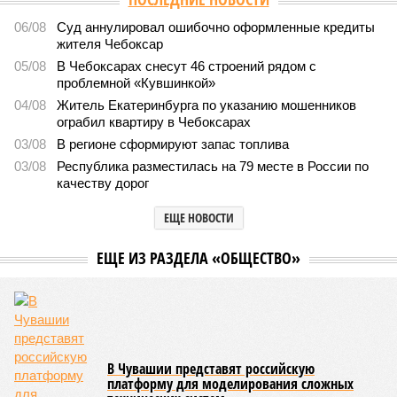
06/08
Суд аннулировал ошибочно оформленные кредиты
жителя Чебоксар
05/08
В Чебоксарах снесут 46 строений рядом с
проблемной «Кувшинкой»
04/08
Житель Екатеринбурга по указанию мошенников
ограбил квартиру в Чебоксарах
03/08
В регионе сформируют запас топлива
03/08
Республика разместилась на 79 месте в России по
качеству дорог
ЕЩЕ НОВОСТИ
ЕЩЕ ИЗ РАЗДЕЛА «ОБЩЕСТВО»
В Чувашии представят российскую
платформу для моделирования сложных