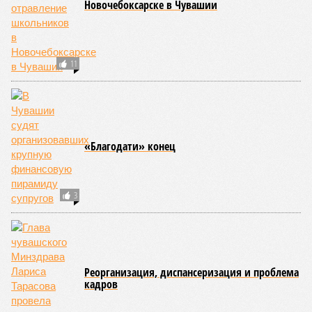
Новочебоксарске в Чувашии
11
«Благодати» конец
3
Реорганизация, диспансеризация и проблема
кадров