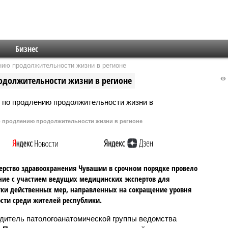
Бизнес
ию продолжительности жизни в регионе
одолжительности жизни в регионе
о продлению продолжительности жизни в регионе
рство здравоохранения Чувашии в срочном порядке провело
ие с участием ведущих медицинских экспертов для
ки действенных мер, направленных на сокращение уровня
сти среди жителей республики.
дитель патологоанатомической группы ведомства