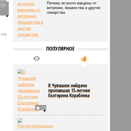
Почему исчезли вакцины от
2358
ветрянки, бешенства и другие
0
лекарства
е
1776
ПОПУЛЯРНОЕ
В Чувашии найдена
пропавшая 15-летняя
Екатерина Кораблева
123