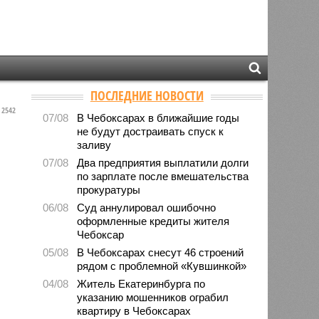
ПОСЛЕДНИЕ НОВОСТИ
2542
07/08
В Чебоксарах в ближайшие годы
не будут достраивать спуск к
заливу
07/08
Два предприятия выплатили долги
по зарплате после вмешательства
прокуратуры
06/08
Суд аннулировал ошибочно
оформленные кредиты жителя
Чебоксар
05/08
В Чебоксарах снесут 46 строений
рядом с проблемной «Кувшинкой»
04/08
Житель Екатеринбурга по
указанию мошенников ограбил
квартиру в Чебоксарах