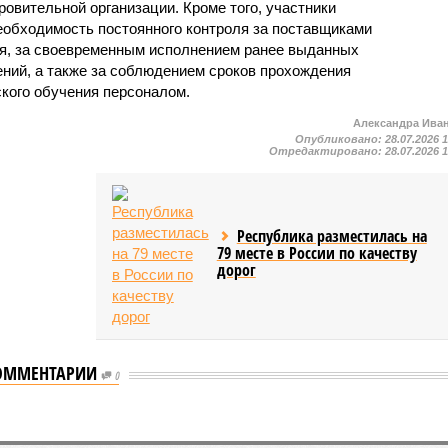
овительной организации. Кроме того, участники
еобходимость постоянного контроля за поставщиками
ия, за своевременным исполнением ранее выданных
ний, а также за соблюдением сроков прохождения
ского обучения персоналом.
Александра Ива
Опубликовано:
28.07.2026 
Отредактировано:
28.07.2026 
Республика разместилась на
79 месте в России по качеству
дорог
ОММЕНТАРИИ
0
мастеров спорта по борьбе керешу