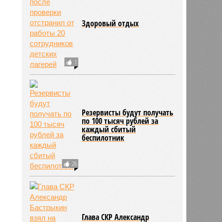
Здоровый отдых
1
Резервисты будут получать
по 100 тысяч рублей за
каждый сбитый
беспилотник
26
Глава СКР Александр