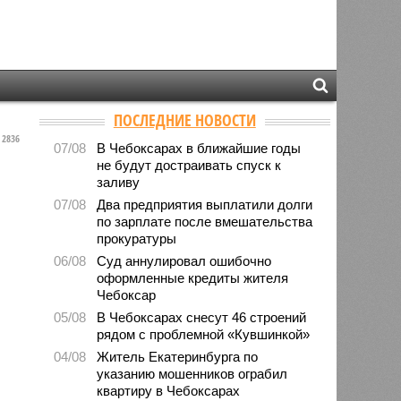
ПОСЛЕДНИЕ НОВОСТИ
2836
07/08
В Чебоксарах в ближайшие годы
не будут достраивать спуск к
заливу
07/08
Два предприятия выплатили долги
по зарплате после вмешательства
прокуратуры
06/08
Суд аннулировал ошибочно
оформленные кредиты жителя
Чебоксар
05/08
В Чебоксарах снесут 46 строений
рядом с проблемной «Кувшинкой»
04/08
Житель Екатеринбурга по
указанию мошенников ограбил
квартиру в Чебоксарах