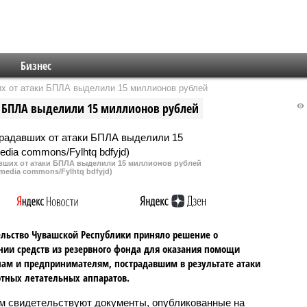
Бизнес
их от атаки БПЛА выделили 15 миллионов рублей
и БПЛА выделили 15 миллионов рублей
авших от атаки БПЛА выделили 15 миллионов рублей
imedia commons/Fylhtq bdfyjd)
льство Чувашской Республики приняло решение о
ии средств из резервного фонда для оказания помощи
ам и предпринимателям, пострадавшим в результате атаки
тных летательных аппаратов.
м свидетельствуют документы, опубликованные на