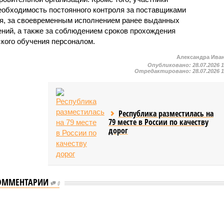
еобходимость постоянного контроля за поставщиками
ия, за своевременным исполнением ранее выданных
ний, а также за соблюдением сроков прохождения
ского обучения персоналом.
Александра Ива
Опубликовано:
28.07.2026 
Отредактировано:
28.07.2026 
Республика разместилась на
79 месте в России по качеству
дорог
ОММЕНТАРИИ
0
мастеров спорта по борьбе керешу