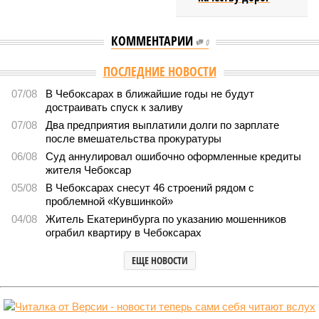
КОММЕНТАРИИ
0
ПОСЛЕДНИЕ НОВОСТИ
07/08
В Чебоксарах в ближайшие годы не будут
достраивать спуск к заливу
07/08
Два предприятия выплатили долги по зарплате
после вмешательства прокуратуры
06/08
Суд аннулировал ошибочно оформленные кредиты
жителя Чебоксар
05/08
В Чебоксарах снесут 46 строений рядом с
проблемной «Кувшинкой»
04/08
Житель Екатеринбурга по указанию мошенников
ограбил квартиру в Чебоксарах
ЕЩЕ НОВОСТИ