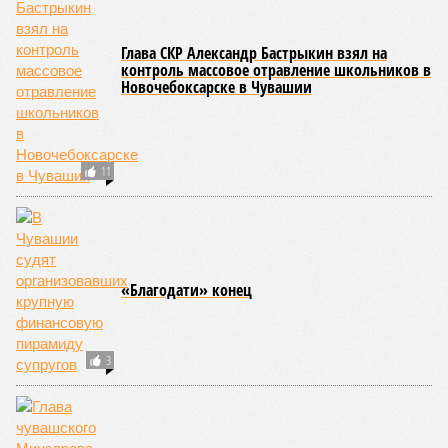
Глава СКР Александр Бастрыкин взял на
контроль массовое отравление школьников в
Новочебоксарске в Чувашии
11
«Благодати» конец
3