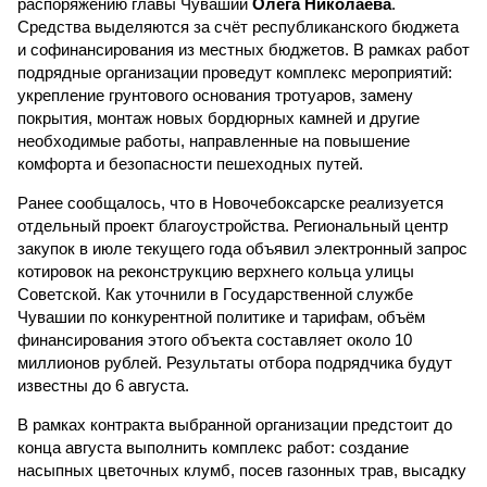
распоряжению главы Чувашии
Олега Николаева
.
Средства выделяются за счёт республиканского бюджета
и софинансирования из местных бюджетов. В рамках работ
подрядные организации проведут комплекс мероприятий:
укрепление грунтового основания тротуаров, замену
покрытия, монтаж новых бордюрных камней и другие
необходимые работы, направленные на повышение
комфорта и безопасности пешеходных путей.
Ранее сообщалось, что в Новочебоксарске реализуется
отдельный проект благоустройства. Региональный центр
закупок в июле текущего года объявил электронный запрос
котировок на реконструкцию верхнего кольца улицы
Советской. Как уточнили в Государственной службе
Чувашии по конкурентной политике и тарифам, объём
финансирования этого объекта составляет около 10
миллионов рублей. Результаты отбора подрядчика будут
известны до 6 августа.
В рамках контракта выбранной организации предстоит до
конца августа выполнить комплекс работ: создание
насыпных цветочных клумб, посев газонных трав, высадку