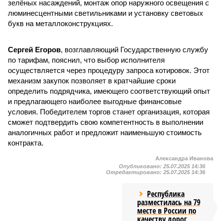
зелёных насаждений, монтаж опор наружного освещения с
люминесцентными светильниками и установку световых
букв на металлоконструкциях.
Сергей Егоров
, возглавляющий Государственную службу
по тарифам, пояснил, что выбор исполнителя
осуществляется через процедуру запроса котировок. Этот
механизм закупок позволяет в кратчайшие сроки
определить подрядчика, имеющего соответствующий опыт
и предлагающего наиболее выгодные финансовые
условия. Победителем торгов станет организация, которая
сможет подтвердить свою компетентность в выполнении
аналогичных работ и предложит наименьшую стоимость
контракта.
Александра Иванова
Опубликовано:
25.07.2025 14:36
Отредактировано:
25.07.2025 14:36
Республика
разместилась на 79
месте в России по
качеству дорог