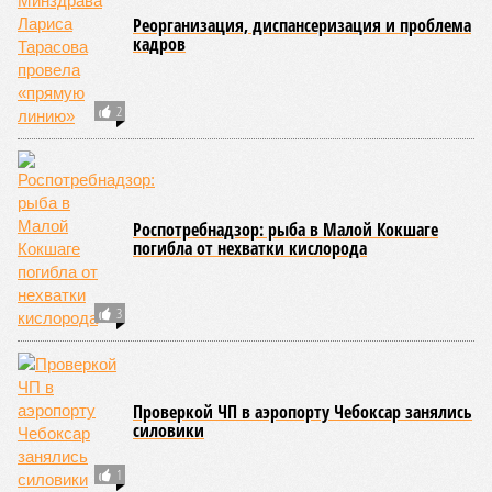
Реорганизация, диспансеризация и проблема
кадров
2
Роспотребнадзор: рыба в Малой Кокшаге
погибла от нехватки кислорода
3
Проверкой ЧП в аэропорту Чебоксар занялись
силовики
1