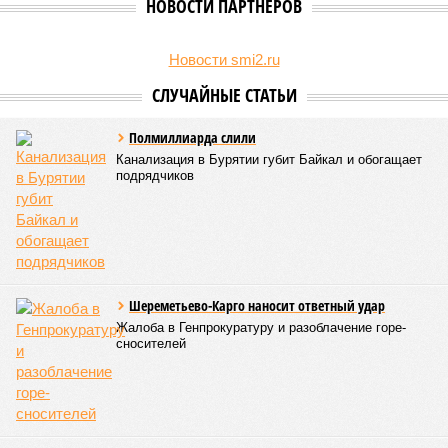
НОВОСТИ ПАРТНЕРОВ
Новости smi2.ru
СЛУЧАЙНЫЕ СТАТЬИ
Полмиллиарда слили
Канализация в Бурятии губит Байкал и обогащает
подрядчиков
Шереметьево-Карго наносит ответный удар
Жалоба в Генпрокуратуру и разоблачение горе-
сносителей