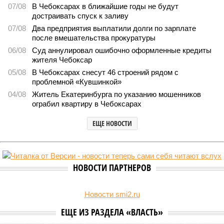
07/08
В Чебоксарах в ближайшие годы не будут
достраивать спуск к заливу
07/08
Два предприятия выплатили долги по зарплате
после вмешательства прокуратуры
06/08
Суд аннулировал ошибочно оформленные кредиты
жителя Чебоксар
05/08
В Чебоксарах снесут 46 строений рядом с
проблемной «Кувшинкой»
04/08
Житель Екатеринбурга по указанию мошенников
ограбил квартиру в Чебоксарах
ЕЩЕ НОВОСТИ
НОВОСТИ ПАРТНЕРОВ
Новости smi2.ru
ЕЩЕ ИЗ РАЗДЕЛА «ВЛАСТЬ»