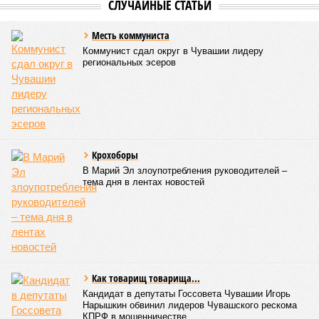
СЛУЧАЙНЫЕ СТАТЬИ
Месть коммуниста
Коммунист сдал округ в Чувашии лидеру
региональных эсеров
Крохоборы
В Марий Эл злоупотребления руководителей –
тема дня в лентах новостей
Как товарищ товарища...
Кандидат в депутаты Госсовета Чувашии Игорь
Нарышкин обвинил лидеров Чувашского рескома
КПРФ в мошенничестве