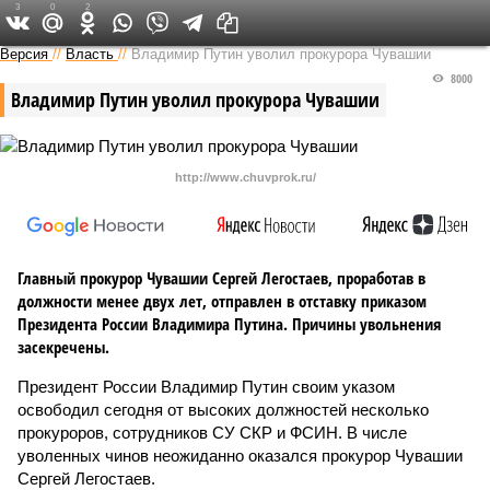
3
0
2
Версия в Чувашии
Версия
//
Власть
//
Владимир Путин уволил прокурора Чувашии
8000
Владимир Путин уволил прокурора Чувашии
http://www.chuvprok.ru/
Главный прокурор Чувашии Сергей Легостаев, проработав в
должности менее двух лет, отправлен в отставку приказом
Президента России Владимира Путина. Причины увольнения
засекречены.
Президент России Владимир Путин своим указом
освободил сегодня от высоких должностей несколько
прокуроров, сотрудников СУ СКР и ФСИН. В числе
уволенных чинов неожиданно оказался прокурор Чувашии
Сергей Легостаев.