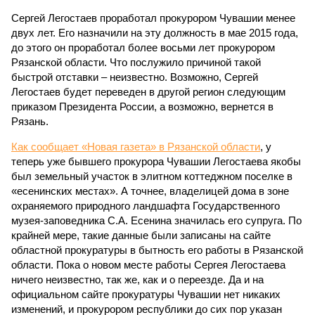
Сергей Легостаев проработал прокурором Чувашии менее
двух лет. Его назначили на эту должность в мае 2015 года,
до этого он проработал более восьми лет прокурором
Рязанской области. Что послужило причиной такой
быстрой отставки – неизвестно. Возможно, Сергей
Легостаев будет переведен в другой регион следующим
приказом Президента России, а возможно, вернется в
Рязань.
Как сообщает «Новая газета» в Рязанской области
, у
теперь уже бывшего прокурора Чувашии Легостаева якобы
был земельный участок в элитном коттеджном поселке в
«есенинских местах». А точнее, владелицей дома в зоне
охраняемого природного ландшафта Государственного
музея-заповедника С.А. Есенина значилась его супруга. По
крайней мере, такие данные были записаны на сайте
областной прокуратуры в бытность его работы в Рязанской
области. Пока о новом месте работы Сергея Легостаева
ничего неизвестно, так же, как и о переезде. Да и на
официальном сайте прокуратуры Чувашии нет никаких
изменений, и прокурором республики до сих пор указан