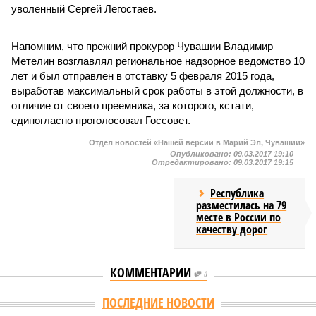
уволенный Сергей Легостаев.
Напомним, что прежний прокурор Чувашии Владимир
Метелин возглавлял региональное надзорное ведомство 10
лет и был отправлен в отставку 5 февраля 2015 года,
выработав максимальный срок работы в этой должности, в
отличие от своего преемника, за которого, кстати,
единогласно проголосовал Госсовет.
Отдел новостей «Нашей версии в Марий Эл, Чувашии»
Опубликовано:
09.03.2017 19:10
Отредактировано:
09.03.2017 19:15
Республика
разместилась на 79
месте в России по
качеству дорог
КОММЕНТАРИИ
0
ПОСЛЕДНИЕ НОВОСТИ