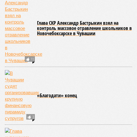
Глава СКР Александр Бастрыкин взял на
контроль массовое отравление школьников в
Новочебоксарске в Чувашии
11
«Благодати» конец
3