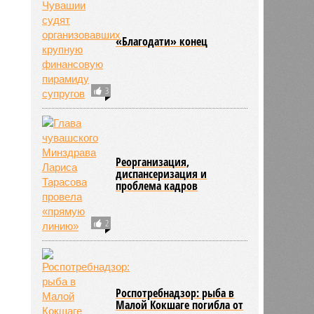
«Благодати» конец
3
Реорганизация,
диспансеризация и
проблема кадров
2
Роспотребнадзор: рыба в
Малой Кокшаге погибла от