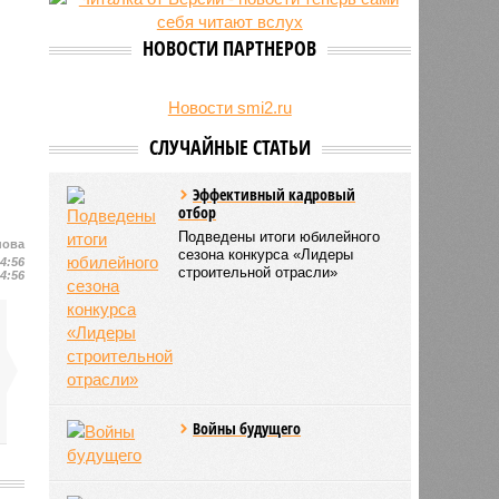
свыше 500 единиц оружия
НОВОСТИ ПАРТНЕРОВ
Новости smi2.ru
СЛУЧАЙНЫЕ СТАТЬИ
Эффективный кадровый
отбор
Подведены итоги юбилейного
нова
сезона конкурса «Лидеры
14:56
строительной отрасли»
14:56
Войны будущего