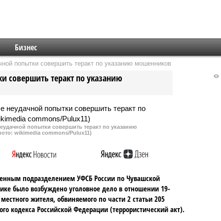
Бизнес
ной попытки совершить теракт по указанию мошенников
и совершить теракт по указанию
еудачной попытки совершить теракт по указанию
ото: wikimedia commons/Pulux11)
енным подразделением УФСБ России по Чувашской
ике было возбуждено уголовное дело в отношении 19-
 местного жителя, обвиняемого по части 2 статьи 205
ого кодекса Российской Федерации (террористический акт).