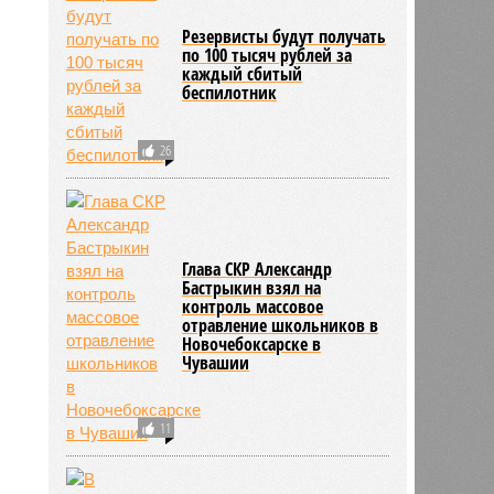
Резервисты будут получать
по 100 тысяч рублей за
каждый сбитый
беспилотник
26
Глава СКР Александр
Бастрыкин взял на
контроль массовое
отравление школьников в
Новочебоксарске в
Чувашии
11