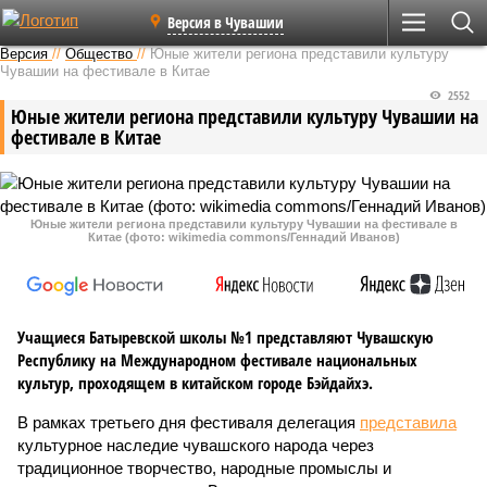
Версия в Чувашии
Версия
//
Общество
//
Юные жители региона представили культуру
Чувашии на фестивале в Китае
2552
Юные жители региона представили культуру Чувашии на
фестивале в Китае
Юные жители региона представили культуру Чувашии на фестивале в
Китае (фото: wikimedia commons/Геннадий Иванов)
Учащиеся Батыревской школы №1 представляют Чувашскую
Республику на Международном фестивале национальных
культур, проходящем в китайском городе Бэйдайхэ.
В рамках третьего дня фестиваля делегация
представила
культурное наследие чувашского народа через
традиционное творчество, народные промыслы и