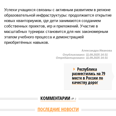
Успехи учащихся связаны с активным развитием в регионе
образовательной инфраструктуры: продолжается открытие
новых кванториумов, где дети занимаются созданием
собственных проектов, игр и приложений. Участие в
масштабных турнирах становится для них закономерным
этапом учебного процесса и демонстрацией
приобретённых навыков.
Александра Иванова
Опубликовано:
11.09.2025 14:31
Отредактировано:
11.09.2025 14:31
Республика
разместилась на 79
месте в России по
качеству дорог
КОММЕНТАРИИ
0
ПОСЛЕДНИЕ НОВОСТИ