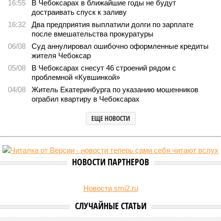
16:55
В Чебоксарах в ближайшие годы не будут
достраивать спуск к заливу
16:32
Два предприятия выплатили долги по зарплате
после вмешательства прокуратуры
06/08
Суд аннулировал ошибочно оформленные кредиты
жителя Чебоксар
05/08
В Чебоксарах снесут 46 строений рядом с
проблемной «Кувшинкой»
04/08
Житель Екатеринбурга по указанию мошенников
ограбил квартиру в Чебоксарах
ЕЩЕ НОВОСТИ
НОВОСТИ ПАРТНЕРОВ
Новости smi2.ru
СЛУЧАЙНЫЕ СТАТЬИ