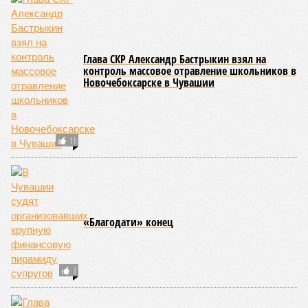
Глава СКР Александр Бастрыкин взял на
контроль массовое отравление школьников в
Новочебоксарске в Чувашии
11
«Благодати» конец
3