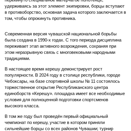
удерживаясь за этот элемент экипировки, борцы вступают
в противоборство, основная задача которого заключается в
том, чтобы опрокинуть противника.
Современная версия чувашской национальной борьбы
была создана в 1990-х годах. С того периода дисциплина
переживает этап активного возрождения, сохраняя при
этом неразрывную связь с многовековыми народными
традициями.
В настоящее время керешу демонстрирует рост
популярности. В 2024 году в столице республики, городе
Чебоксары, на базе спортивной школы № 11 состоялось
торжественное открытие Республиканского центра
единоборств «Керешу». площадка имеет все необходимые
условия для полноценной подготовки спортсменов
высокого класса.
В том же году был проведён первый официальный
чемпионат по керешу, участие в котором приняли
сильнейшие борцы со всех районов Чувашии; турнир