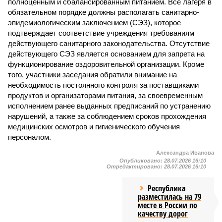
полноценным и сбалансированным питанием. Все лагеря в
обязательном порядке должны располагать санитарно-
эпидемиологическим заключением (СЭЗ), которое
подтверждает соответствие учреждения требованиям
действующего санитарного законодательства. Отсутствие
действующего СЭЗ является основанием для запрета на
функционирование оздоровительной организации. Кроме
того, участники заседания обратили внимание на
необходимость постоянного контроля за поставщиками
продуктов и организаторами питания, за своевременным
исполнением ранее выданных предписаний по устранению
нарушений, а также за соблюдением сроков прохождения
медицинских осмотров и гигиенического обучения
персоналом.
Александра Иванова
Опубликовано:
28.07.2026 16:10
Отредактировано:
28.07.2026 16:10
Республика
разместилась на 79
месте в России по
качеству дорог