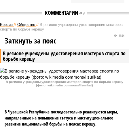
КОММЕНТАРИИ
0
Версия
//
Общество
//
В регионе учреждены удостоверения мастеров
спорта по борьбе керешу
2354
Заткнуть за пояс
В регионе учреждены удостоверения мастеров спорта по
борьбе керешу
В регионе учреждены удостоверения мастеров спорта по борьбе керешу
(фото: wikimedia commons/Ilsurikat)
В Чувашской Республике последовательно реализуются меры,
направленные на повышение статуса и институциональное
развитие национальной борьбы на поясах керешу.