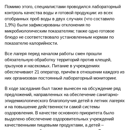
Помимо этого, специалистами проводился лабораторный
контроль качества воды и готовой продукции: из всех
отобранных проб воды в двух случаях (что составило
1,9%) были зафиксированы отклонения по
микробиологическим показателям; также одно готовое
блюдо не соответствовало установленным нормам по
показателю калорийности.
Все лагеря перед началом работы смен прошли
обязательную обработку территорий против клещей,
грызунов и насекомых. Питание в учреждениях
обеспечивают 21 оператор, причём в отношении каждого из
них организован постоянный лабораторный мониторинг.
В ходе заседания был также вынесен на обсуждение ряд
предложений, направленных на обеспечение санитарно-
эпидемиологического благополучия детей в летних лагерях
и на повышение действенности самой системы
оздоровления. В качестве основного приоритета было
выделено обеспечение оздоровительных учреждений
качественными пищевыми продуктами, а детей –