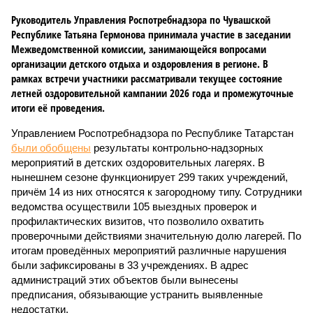
Руководитель Управления Роспотребнадзора по Чувашской
Республике Татьяна Гермонова принимала участие в заседании
Межведомственной комиссии, занимающейся вопросами
организации детского отдыха и оздоровления в регионе. В
рамках встречи участники рассматривали текущее состояние
летней оздоровительной кампании 2026 года и промежуточные
итоги её проведения.
Управлением Роспотребнадзора по Республике Татарстан
были обобщены
результаты контрольно-надзорных
мероприятий в детских оздоровительных лагерях. В
нынешнем сезоне функционирует 299 таких учреждений,
причём 14 из них относятся к загородному типу. Сотрудники
ведомства осуществили 105 выездных проверок и
профилактических визитов, что позволило охватить
проверочными действиями значительную долю лагерей. По
итогам проведённых мероприятий различные нарушения
были зафиксированы в 33 учреждениях. В адрес
администраций этих объектов были вынесены
предписания, обязывающие устранить выявленные
недостатки.