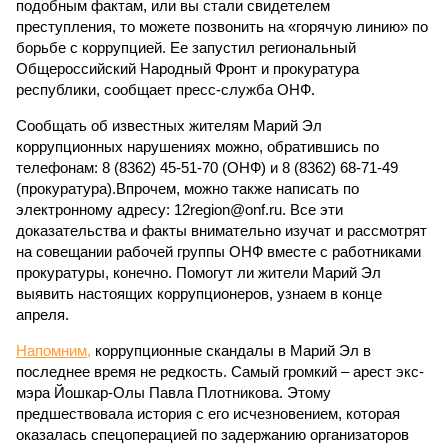
подобным фактам, или вы стали свидетелем
преступления, то можете позвонить на «горячую линию» по
борьбе с коррупцией. Ее запустил региональный
Общероссийский Народный Фронт и прокуратура
республики, сообщает пресс-служба ОНФ.
Сообщать об известных жителям Марий Эл
коррупционных нарушениях можно, обратившись по
телефонам: 8 (8362) 45-51-70 (ОНФ) и 8 (8362) 68-71-49
(прокуратура).Впрочем, можно также написать по
электронному адресу: 12region@onf.ru. Все эти
доказательства и факты внимательно изучат и рассмотрят
на совещании рабочей группы ОНФ вместе с работниками
прокуратуры, конечно. Помогут ли жители Марий Эл
выявить настоящих коррупционеров, узнаем в конце
апреля.
Напомним,
коррупционные скандалы в Марий Эл в
последнее время не редкость. Самый громкий – арест экс-
мэра Йошкар-Олы Павла Плотникова. Этому
предшествовала история с его исчезновением, которая
оказалась спецоперацией по задержанию организаторов