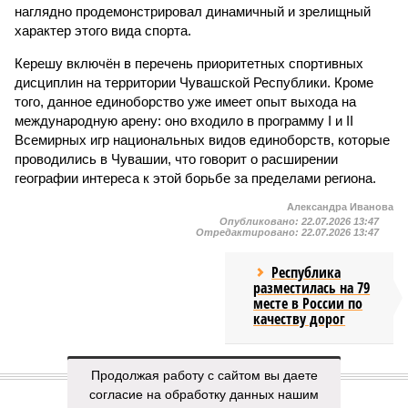
наглядно продемонстрировал динамичный и зрелищный
характер этого вида спорта.
Керешу включён в перечень приоритетных спортивных
дисциплин на территории Чувашской Республики. Кроме
того, данное единоборство уже имеет опыт выхода на
международную арену: оно входило в программу I и II
Всемирных игр национальных видов единоборств, которые
проводились в Чувашии, что говорит о расширении
географии интереса к этой борьбе за пределами региона.
Александра Иванова
Опубликовано:
22.07.2026 13:47
Отредактировано:
22.07.2026 13:47
Республика
разместилась на 79
месте в России по
качеству дорог
КОММЕНТАРИИ
Продолжая работу с сайтом вы даете
0
согласие на обработку данных нашим