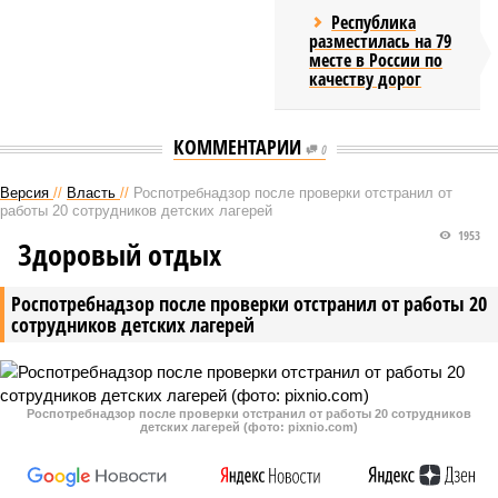
Республика
разместилась на 79
месте в России по
качеству дорог
КОММЕНТАРИИ
0
Версия
//
Власть
//
Роспотребнадзор после проверки отстранил от
работы 20 сотрудников детских лагерей
1953
Здоровый отдых
Роспотребнадзор после проверки отстранил от работы 20
сотрудников детских лагерей
Роспотребнадзор после проверки отстранил от работы 20 сотрудников
детских лагерей (фото: pixnio.com)