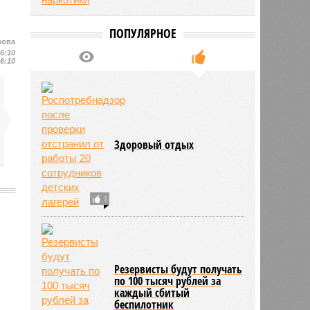
ПОПУЛЯРНОЕ
нова
16:10
16:10
Здоровый отдых
1
2062
Резервисты будут получать
по 100 тысяч рублей за
каждый сбитый
беспилотник