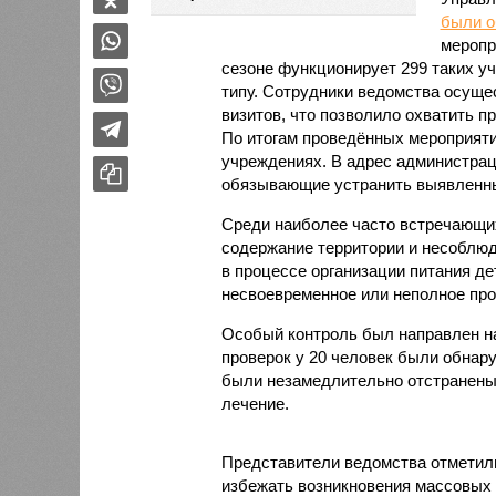
были 
меропр
сезоне функционирует 299 таких уч
типу. Сотрудники ведомства осуще
визитов, что позволило охватить 
По итогам проведённых мероприят
учреждениях. В адрес администрац
обязывающие устранить выявленны
Среди наиболее часто встречающи
содержание территории и несоблюд
в процессе организации питания де
несвоевременное или неполное про
Особый контроль был направлен на
проверок у 20 человек были обнар
были незамедлительно отстранены 
лечение.
Представители ведомства отметили
избежать возникновения массовых