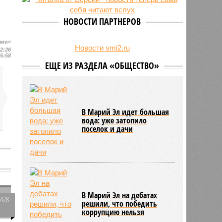
свыше 500 единиц оружия
НОВОСТИ ПАРТНЕРОВ
шии»
Новости smi2.ru
12:26
15:58
ЕЩЕ ИЗ РАЗДЕЛА «ОБЩЕСТВО»
В Марий Эл идет большая
вода: уже затопило
поселок и дачи
В Марий Эл на дебатах
2428
решили, что победить
0
коррупцию нельзя