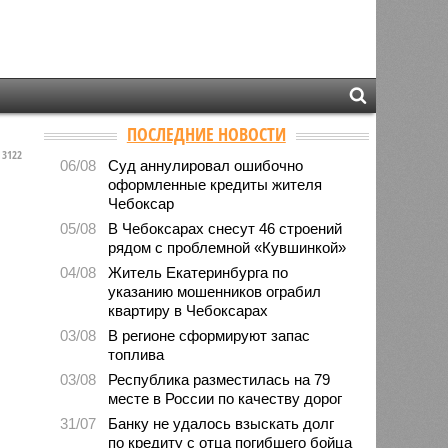
ПОСЛЕДНИЕ НОВОСТИ
3122
06/08
Суд аннулировал ошибочно
оформленные кредиты жителя
Чебоксар
05/08
В Чебоксарах снесут 46 строений
рядом с проблемной «Кувшинкой»
04/08
Житель Екатеринбурга по
указанию мошенников ограбил
квартиру в Чебоксарах
03/08
В регионе сформируют запас
топлива
03/08
Республика разместилась на 79
месте в России по качеству дорог
31/07
Банку не удалось взыскать долг
по кредиту с отца погибшего бойца