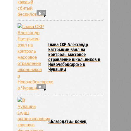
26
Глава СКР Александр
Бастрыкин взял на
контроль массовое
отравление школьников в
Новочебоксарске в
Чувашии
11
«Благодати» конец