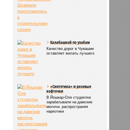
Калабашкой по ухабам
Качество дорог в Чувашии
оставляет желать лучшего
«Синтетика» и розовые
кофточки
В Йошкар-Оле студентки
зарабатывали на дамские
мелочи, распространяя
наркотики