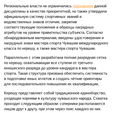
Региональные власти не ограничились
признанием
данной
дисциплины в качестве приоритетной, но также утвердили
официальную систему спортивных званий и
ведомственных знаков отличия, закрепив
соответствующие положения и образцы наградных
атрибутов на уровне правительства субъекта. Согласно
обнародованным материалам, введены удостоверения и
нагрудные знаки мастера спорта Чувашии международного
класса по керешу, а также мастера спорта Чувашии.
Параллельно с этим разработана полная разрядная сетка
по керешу, охватывающая все ступени от третьего
юношеского разряда до уровня кандидата в мастера
спорта. Такая структура призвана обеспечить системность
в подготовке юных атлетов и создать чёткие ориентиры
для последовательного повышения их квалификации.
Керешу представляет собой традиционное единоборство,
уходящее корнями в культуру чувашского народа. Схватка
проходит следующим образом: соперники располагаются
лицом друг к другу, при этом через пояс каждого из них