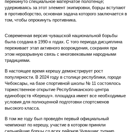
перекинуто специальное матерчатое полотенце;
удерживаясь за этот элемент экипировки, борцы вступают
в противоборство, основная задача которого заключается в
том, чтобы опрокинуть противника.
Современная версия чувашской национальной борьбы
была создана в 1990-х годах. С того периода дисциплина
переживает этап активного возрождения, сохраняя при
этом неразрывную связь с многовековыми народными
традициями.
В настоящее время керешу демонстрирует рост
популярности. В 2024 году в столице республики, городе
Чебоксары, на базе спортивной школы № 11 состоялось
торжественное открытие Республиканского центра
единоборств «Керешу». площадка имеет все необходимые
условия для полноценной подготовки спортсменов
высокого класса.
В том же году был проведён первый официальный
чемпионат по керешу, участие в котором приняли
сильнейшие борцы со всех районов Чувашии; турнир