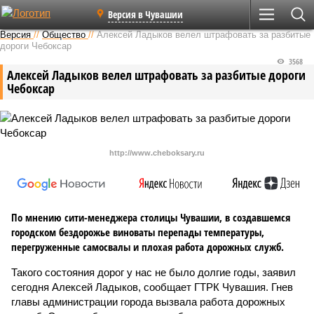
Версия в Чувашии
Версия
//
Общество
//
Алексей Ладыков велел штрафовать за разбитые
дороги Чебоксар
3568
Алексей Ладыков велел штрафовать за разбитые дороги
Чебоксар
http://www.cheboksary.ru
По мнению сити-менеджера столицы Чувашии, в создавшемся
городском бездорожье виноваты перепады температуры,
перегруженные самосвалы и плохая работа дорожных служб.
Такого состояния дорог у нас не было долгие годы, заявил
сегодня Алексей Ладыков, сообщает ГТРК Чувашия. Гнев
главы администрации города вызвала работа дорожных