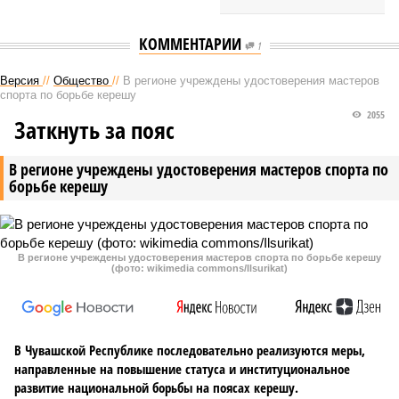
КОММЕНТАРИИ
1
Версия
//
Общество
//
В регионе учреждены удостоверения мастеров
спорта по борьбе керешу
2055
Заткнуть за пояс
В регионе учреждены удостоверения мастеров спорта по
борьбе керешу
В регионе учреждены удостоверения мастеров спорта по борьбе керешу
(фото: wikimedia commons/Ilsurikat)
В Чувашской Республике последовательно реализуются меры,
направленные на повышение статуса и институциональное
развитие национальной борьбы на поясах керешу.