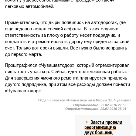
легковых автомобилей.
Примечательно, что дыры появились на автодорогах, где
еще недавно лежал свежий асфальт. В таких случаях
ответственность за плохую работу несет подрядчик, и
подлатать и отремонтировать дорогу ему придется за свой
счет. Только вот сроки вышли. Все нужно было исправить
до первого марта.
Проштрафился «Чувашавтодор», который отремонтировал
лишь треть участков. Сейчас идет претензионная работа.
Для завершения ямочного ремонта планируется привлечь
другого подрядчика, при этом все расходы должен понести
«Чувашавтодор».
Отдел новостей «Нашей версии в Марий Эл, Чувашии»
Опубликовано:
29.02.2016 22:53
Отредактировано:
29.02.2016 23:01
Власти провели
реорганизацию
двух больниц