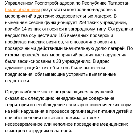
Управлением Роспотребнадзора по Республике Татарстан
были обобщены
результаты контрольно-надзорных
мероприятий в детских оздоровительных лагерях. В
нынешнем сезоне функционирует 299 таких учреждений,
причём 14 из них относятся к загородному типу. Сотрудники
ведомства осуществили 105 выездных проверок и
профилактических визитов, что позволило охватить
проверочными действиями значительную долю лагерей. По
итогам проведённых мероприятий различные нарушения
были зафиксированы в 33 учреждениях. В адрес
администраций этих объектов были вынесены
предписания, обязывающие устранить выявленные
недостатки.
Среди наиболее часто встречающихся нарушений
оказались следующие: ненадлежащее содержание
территории и несоблюдение санитарно-гигиенических норм
на ней; нарушения в процессе организации питания детей и
при обеспечении питьевого режима; а также
несвоевременное или неполное проведение медицинских
осмотров сотрудников лагерей.