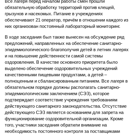
Все лагеря перед началом работы смен прошли
обязательную обработку территорий против клещей,
грызунов и насекомых. Питание в учреждениях
обеспечивают 21 оператор, причём в отношении каждого из
них организован постоянный лабораторный мониторинг.
В ходе заседания был также вынесен на обсуждение ряд
предложений, направленных на обеспечение санитарно-
эпидемиологического благополучия детей в летних лагерях
и на повышение действенности самой системы
оздоровления. В качестве основного приоритета было
выделено обеспечение оздоровительных учреждений
качественными пищевыми продуктами, а детей –
полноценным и сбалансированным питанием. Все лагеря в
обязательном порядке должны располагать санитарно-
эпидемиологическим заключением (СЭЗ), которое
подтверждает соответствие учреждения требованиям
действующего санитарного законодательства. Отсутствие
действующего СЭЗ является основанием для запрета на
функционирование оздоровительной организации. Кроме
того, участники заседания обратили внимание на
необходимость постоянного контроля за поставщиками