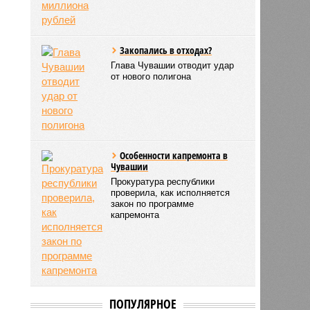
Закопались в отходах?
Глава Чувашии отводит удар
от нового полигона
Особенности капремонта в
Чувашии
Прокуратура республики
проверила, как исполняется
закон по программе
капремонта
ПОПУЛЯРНОЕ