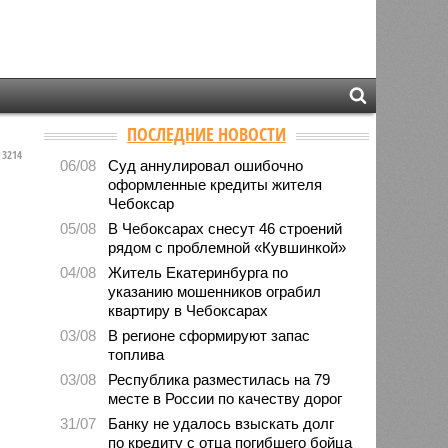
ПОСЛЕДНИЕ НОВОСТИ
3214
06/08
Суд аннулировал ошибочно
оформленные кредиты жителя
Чебоксар
05/08
В Чебоксарах снесут 46 строений
рядом с проблемной «Кувшинкой»
04/08
Житель Екатеринбурга по
указанию мошенников ограбил
квартиру в Чебоксарах
03/08
В регионе сформируют запас
топлива
03/08
Республика разместилась на 79
месте в России по качеству дорог
31/07
Банку не удалось взыскать долг
по кредиту с отца погибшего бойца