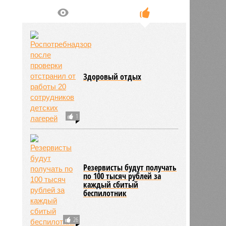
Здоровый отдых
1
Резервисты будут получать
по 100 тысяч рублей за
каждый сбитый
беспилотник
26