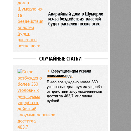
Аварийный дом в Шумерле
из-за бездействия властей
будет расселен позже всех
СЛУЧАЙНЫЕ СТАТЬИ
Коррупционеры украли
полмиллиарда
Было возбуждено более 350
уголовных дел, сумма ущерба
от действий злоумышленников
достигла 483,7 миллиона
рублей