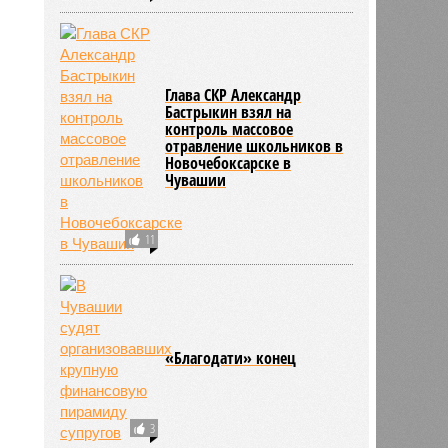
Глава СКР Александр
Бастрыкин взял на
контроль массовое
отравление школьников в
Новочебоксарске в
Чувашии
11
«Благодати» конец
3