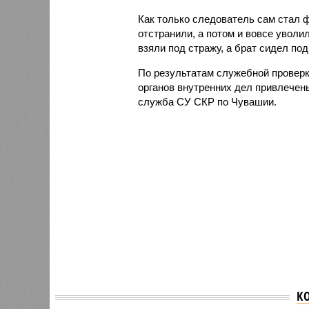
Как только следователь сам стал ф
отстранили, а потом и вовсе уволи
взяли под стражу, а брат сидел по
По результатам служебной проверк
органов внутренних дел привлечен
служба СУ СКР по Чувашии.
К
В Чувашии экс-