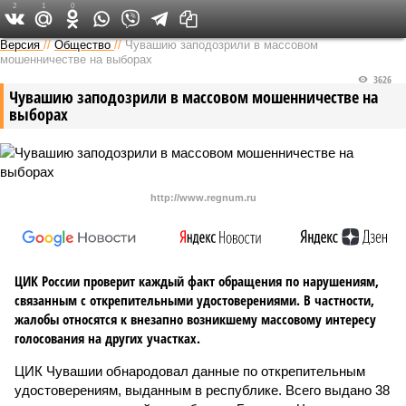
2
1
0
Версия в Чувашии
Версия
//
Общество
//
Чувашию заподозрили в массовом
мошенничестве на выборах
3626
Чувашию заподозрили в массовом мошенничестве на
выборах
http://www.regnum.ru
ЦИК России проверит каждый факт обращения по нарушениям,
связанным с открепительными удостоверениями. В частности,
жалобы относятся к внезапно возникшему массовому интересу
голосования на других участках.
ЦИК Чувашии обнародовал данные по открепительным
удостоверениям, выданным в республике. Всего выдано 38