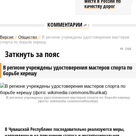
месте в России по
качеству дорог
КОММЕНТАРИИ
0
Версия
//
Общество
//
В регионе учреждены удостоверения мастеров
спорта по борьбе керешу
2169
Заткнуть за пояс
В регионе учреждены удостоверения мастеров спорта по
борьбе керешу
В регионе учреждены удостоверения мастеров спорта по борьбе керешу
(фото: wikimedia commons/Ilsurikat)
В Чувашской Республике последовательно реализуются меры,
направленные на повышение статуса и институциональное