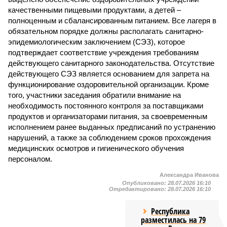
качественными пищевыми продуктами, а детей –
полноценным и сбалансированным питанием. Все лагеря в
обязательном порядке должны располагать санитарно-
эпидемиологическим заключением (СЭЗ), которое
подтверждает соответствие учреждения требованиям
действующего санитарного законодательства. Отсутствие
действующего СЭЗ является основанием для запрета на
функционирование оздоровительной организации. Кроме
того, участники заседания обратили внимание на
необходимость постоянного контроля за поставщиками
продуктов и организаторами питания, за своевременным
исполнением ранее выданных предписаний по устранению
нарушений, а также за соблюдением сроков прохождения
медицинских осмотров и гигиенического обучения
персоналом.
Александра Иванова
Опубликовано:
28.07.2026 16:10
Отредактировано:
28.07.2026 16:10
Республика
разместилась на 79