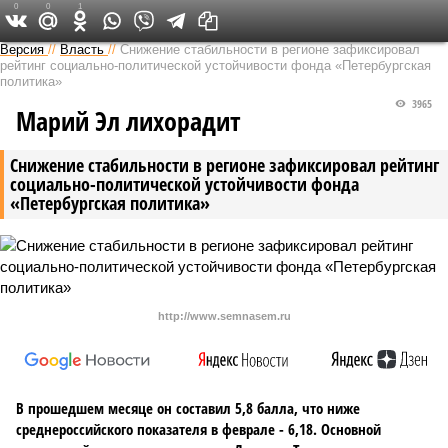
0
0
1
Версия в Чувашии
Версия
//
Власть
//
Снижение стабильности в регионе зафиксировал
рейтинг социально-политической устойчивости фонда «Петербургская
политика»
3965
Марий Эл лихорадит
Снижение стабильности в регионе зафиксировал рейтинг
социально-политической устойчивости фонда
«Петербургская политика»
http://www.semnasem.ru
В прошедшем месяце он составил 5,8 балла, что ниже
среднероссийского показателя в феврале - 6,18. Основной