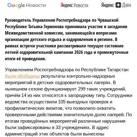
Руководитель Управления Роспотребнадзора по Чувашской
Республике Татьяна Гермонова принимала участие в заседании
Межведомственной комиссии, занимающейся вопросами
организации детского отдыха и оздоровления в регионе. В
рамках встречи участники рассматривали текущее состояние
летней оздоровительной кампании 2026 года и промежуточные
итоги её проведения.
Управлением Роспотребнадзора по Республике Татарстан
были обобщены
результаты контрольно-надзорных
мероприятий в детских оздоровительных лагерях. В
нынешнем сезоне функционирует 299 таких учреждений,
причём 14 из них относятся к загородному типу. Сотрудники
ведомства осуществили 105 выездных проверок и
профилактических визитов, что позволило охватить
проверочными действиями значительную долю лагерей. По
итогам проведённых мероприятий различные нарушения
были зафиксированы в 33 учреждениях. В адрес
администраций этих объектов были вынесены