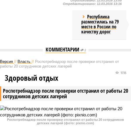
Опубликовано:
12.03.2016 13:05
Отредактировано:
12.03.2016 13:16
Республика
разместилась на 79
месте в России по
качеству дорог
КОММЕНТАРИИ
0
Версия
//
Власть
//
Роспотребнадзор после проверки отстранил от
работы 20 сотрудников детских лагерей
1735
Здоровый отдых
Роспотребнадзор после проверки отстранил от работы 20
сотрудников детских лагерей
Роспотребнадзор после проверки отстранил от работы 20 сотрудников
детских лагерей (фото: pixnio.com)