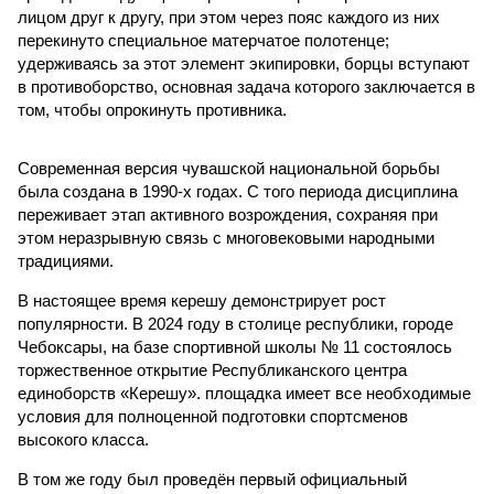
лицом друг к другу, при этом через пояс каждого из них
перекинуто специальное матерчатое полотенце;
удерживаясь за этот элемент экипировки, борцы вступают
в противоборство, основная задача которого заключается в
том, чтобы опрокинуть противника.
Современная версия чувашской национальной борьбы
была создана в 1990-х годах. С того периода дисциплина
переживает этап активного возрождения, сохраняя при
этом неразрывную связь с многовековыми народными
традициями.
В настоящее время керешу демонстрирует рост
популярности. В 2024 году в столице республики, городе
Чебоксары, на базе спортивной школы № 11 состоялось
торжественное открытие Республиканского центра
единоборств «Керешу». площадка имеет все необходимые
условия для полноценной подготовки спортсменов
высокого класса.
В том же году был проведён первый официальный