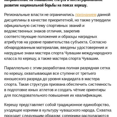
развитие национальной борьбы на поясах керешу.
Региональные власти не ограничились
признанием
данной
дисциплины в качестве приоритетной, но также утвердили
официальную систему спортивных званий и
ведомственных знаков отличия, закрепив
соответствующие положения и образцы наградных
атрибутов на уровне правительства субъекта. Согласно
обнародованным материалам, введены удостоверения и
нагрудные знаки мастера спорта Чувашии международного
класса по керешу, а также мастера спорта Чувашии.
Параллельно с этим разработана полная разрядная сетка
по керешу, охватывающая все ступени от третьего
юношеского разряда до уровня кандидата в мастера
спорта. Такая структура призвана обеспечить системность
в подготовке юных атлетов и создать чёткие ориентиры
для последовательного повышения их квалификации.
Керешу представляет собой традиционное единоборство,
уходящее корнями в культуру чувашского народа. Схватка
проходит следующим образом: соперники располагаются