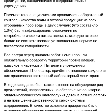
среди детей, находившихся в оздоровительных
учреждениях.
Помимо этого, специалистами проводился лабораторный
контроль качества воды и готовой продукции: из всех
отобранных проб воды в двух случаях (что составило
1,9%) были зафиксированы отклонения по
микробиологическим показателям; также одно готовое
блюдо не соответствовало установленным нормам по
показателю калорийности.
Все лагеря перед началом работы смен прошли
обязательную обработку территорий против клещей,
грызунов и насекомых. Питание в учреждениях
обеспечивают 21 оператор, причём в отношении каждого из
них организован постоянный лабораторный мониторинг.
В ходе заседания был также вынесен на обсуждение ряд
предложений, направленных на обеспечение санитарно-
эпидемиологического благополучия детей в летних лагерях
и на повышение действенности самой системы
оздоровления. В качестве основного приоритета было
выделено обеспечение оздоровительных учреждений