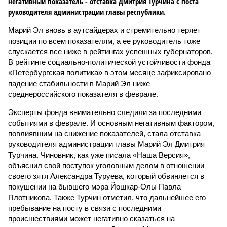
негативный показатель - отставка Дмитрия Турчина с поста
руководителя администрации главы республики.
Марий Эл вновь в аутсайдерах и стремительно теряет
позиции по всем показателям, а ее руководитель тоже
спускается все ниже в рейтингах успешных губернаторов.
В рейтинге социально-политической устойчивости фонда
«Петербургская политика» в этом месяце зафиксировано
падение стабильности в Марий Эл ниже
среднероссийского показателя в феврале.
Эксперты фонда внимательно следили за последними
событиями в феврале. И основным негативным фактором,
повлиявшим на снижение показателей, стала отставка
руководителя администрации главы Марий Эл Дмитрия
Турчина. Чиновник, как уже писала «Наша Версия»,
объяснил свой поступок уголовным делом в отношении
своего зятя Александра Туруева, который обвиняется в
покушении на бывшего мэра Йошкар-Олы Павла
Плотникова. Также Турчин отметил, что дальнейшее его
пребывание на посту в связи с последними
происшествиями может негативно сказаться на