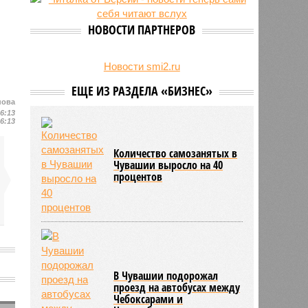
свыше 500 единиц оружия
НОВОСТИ ПАРТНЕРОВ
Новости smi2.ru
ЕЩЕ ИЗ РАЗДЕЛА «БИЗНЕС»
нова
16:13
16:13
Количество самозанятых в
Чувашии выросло на 40
процентов
В Чувашии подорожал
проезд на автобусах между
Чебоксарами и