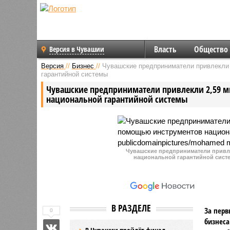
Власть
Общество
Версия в Чувашии
Версия
//
Бизнес
//
Чувашские предприниматели привлекли 
гарантийной системы
Чувашские предприниматели привлекли 2,59 
национальной гарантийной системы
Чувашские предприниматели привл
национальной гарантийной сист
В РАЗДЕЛЕ
За перв
0
бизнес