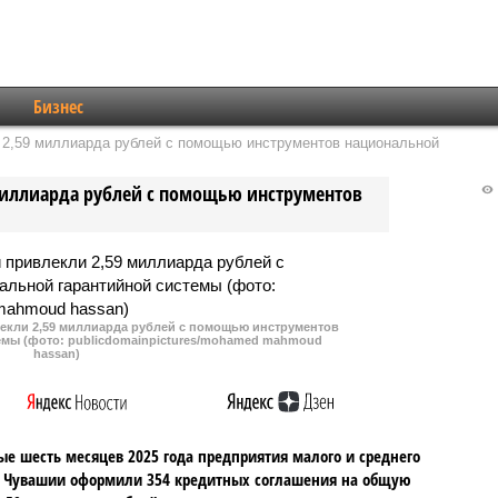
Бизнес
2,59 миллиарда рублей с помощью инструментов национальной
миллиарда рублей с помощью инструментов
екли 2,59 миллиарда рублей с помощью инструментов
емы (фото: publicdomainpictures/mohamed mahmoud
hassan)
ые шесть месяцев 2025 года предприятия малого и среднего
а Чувашии оформили 354 кредитных соглашения на общую