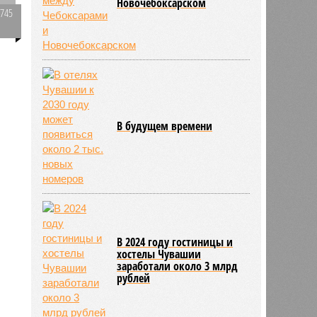
Новочебоксарском
2745
0
у
В будущем времени
В 2024 году гостиницы и
хостелы Чувашии
заработали около 3 млрд
рублей