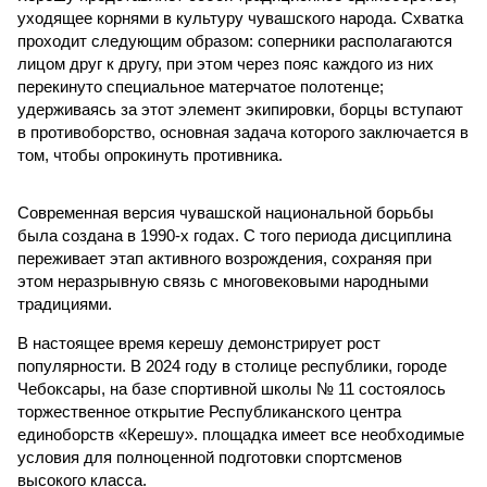
уходящее корнями в культуру чувашского народа. Схватка
проходит следующим образом: соперники располагаются
лицом друг к другу, при этом через пояс каждого из них
перекинуто специальное матерчатое полотенце;
удерживаясь за этот элемент экипировки, борцы вступают
в противоборство, основная задача которого заключается в
том, чтобы опрокинуть противника.
Современная версия чувашской национальной борьбы
была создана в 1990-х годах. С того периода дисциплина
переживает этап активного возрождения, сохраняя при
этом неразрывную связь с многовековыми народными
традициями.
В настоящее время керешу демонстрирует рост
популярности. В 2024 году в столице республики, городе
Чебоксары, на базе спортивной школы № 11 состоялось
торжественное открытие Республиканского центра
единоборств «Керешу». площадка имеет все необходимые
условия для полноценной подготовки спортсменов
высокого класса.