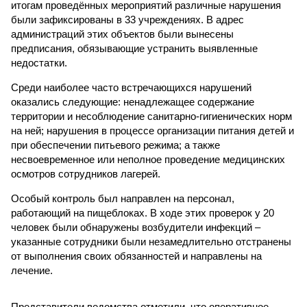
итогам проведённых мероприятий различные нарушения
были зафиксированы в 33 учреждениях. В адрес
администраций этих объектов были вынесены
предписания, обязывающие устранить выявленные
недостатки.
Среди наиболее часто встречающихся нарушений
оказались следующие: ненадлежащее содержание
территории и несоблюдение санитарно-гигиенических норм
на ней; нарушения в процессе организации питания детей и
при обеспечении питьевого режима; а также
несвоевременное или неполное проведение медицинских
осмотров сотрудников лагерей.
Особый контроль был направлен на персонал,
работающий на пищеблоках. В ходе этих проверок у 20
человек были обнаружены возбудители инфекций –
указанные сотрудники были незамедлительно отстранены
от выполнения своих обязанностей и направлены на
лечение.
Представители ведомства отметили, что оперативное