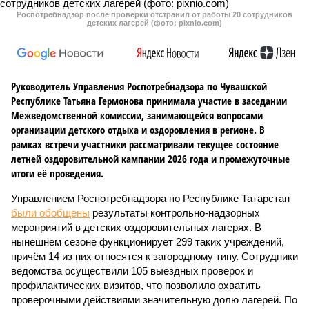
Роспотребнадзор после проверки отстранил от работы 20 сотрудников
детских лагерей (фото: pixnio.com)
Руководитель Управления Роспотребнадзора по Чувашской
Республике Татьяна Гермонова принимала участие в заседании
Межведомственной комиссии, занимающейся вопросами
организации детского отдыха и оздоровления в регионе. В
рамках встречи участники рассматривали текущее состояние
летней оздоровительной кампании 2026 года и промежуточные
итоги её проведения.
Управлением Роспотребнадзора по Республике Татарстан
были обобщены
результаты контрольно-надзорных
мероприятий в детских оздоровительных лагерях. В
нынешнем сезоне функционирует 299 таких учреждений,
причём 14 из них относятся к загородному типу. Сотрудники
ведомства осуществили 105 выездных проверок и
профилактических визитов, что позволило охватить
проверочными действиями значительную долю лагерей. По