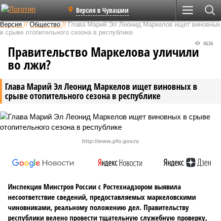
Версия в Чувашии
Версия
//
Общество
//
Глава Марий Эл Леонид Маркелов ищет виновных
в срыве отопительного сезона в республике
4636
Правительство Маркелова уличили
во лжи?
Глава Марий Эл Леонид Маркелов ищет виновных в
срыве отопительного сезона в республике
http://www.pfo.gov.ru
Инспекция Минстроя России с Ростехнадзором выявила
несоответствие сведений, предоставляемых маркеловскими
чиновниками, реальному положению дел. Правительству
республики велено провести тщательную служебную проверку,