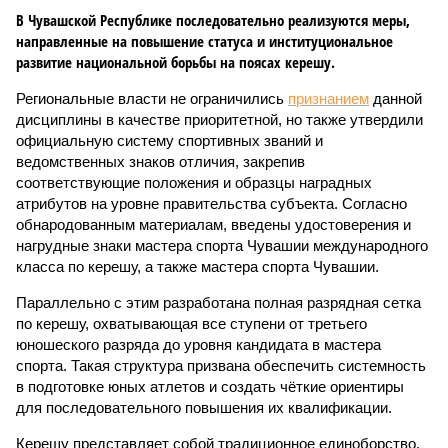
В Чувашской Республике последовательно реализуются меры,
направленные на повышение статуса и институциональное
развитие национальной борьбы на поясах керешу.
Региональные власти не ограничились
признанием
данной
дисциплины в качестве приоритетной, но также утвердили
официальную систему спортивных званий и
ведомственных знаков отличия, закрепив
соответствующие положения и образцы наградных
атрибутов на уровне правительства субъекта. Согласно
обнародованным материалам, введены удостоверения и
нагрудные знаки мастера спорта Чувашии международного
класса по керешу, а также мастера спорта Чувашии.
Параллельно с этим разработана полная разрядная сетка
по керешу, охватывающая все ступени от третьего
юношеского разряда до уровня кандидата в мастера
спорта. Такая структура призвана обеспечить системность
в подготовке юных атлетов и создать чёткие ориентиры
для последовательного повышения их квалификации.
Керешу представляет собой традиционное единоборство,