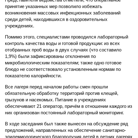
принятие указанных мер позволило избежать
возникновения массовых инфекционных заболеваний
среди детей, находившихся в оздоровительных
учреждениях.
Помимо этого, специалистами проводился лабораторный
контроль качества воды и готовой продукции: из всех
отобранных проб воды в двух случаях (что составило
1,9%) были зафиксированы отклонения по
микробиологическим показателям; также одно готовое
блюдо не соответствовало установленным нормам по
показателю калорийности.
Все лагеря перед началом работы смен прошли
обязательную обработку территорий против клещей,
грызунов и насекомых. Питание в учреждениях
обеспечивают 21 оператор, причём в отношении каждого из
них организован постоянный лабораторный мониторинг.
В ходе заседания был также вынесен на обсуждение ряд
предложений, направленных на обеспечение санитарно-
эпидемиологического благополучия детей в летних лагерях