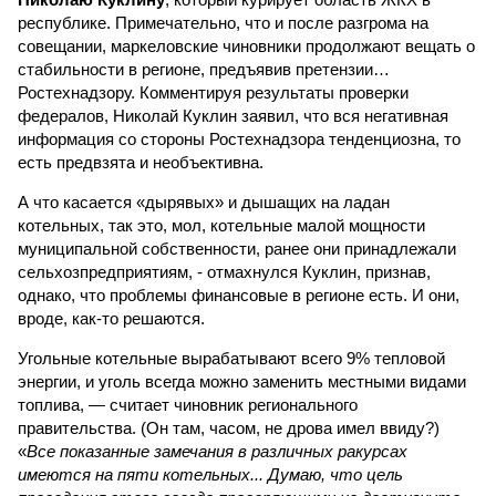
республике. Примечательно, что и после разгрома на
совещании, маркеловские чиновники продолжают вещать о
стабильности в регионе, предъявив претензии…
Ростехнадзору. Комментируя результаты проверки
федералов, Николай Куклин заявил, что вся негативная
информация со стороны Ростехнадзора тенденциозна, то
есть предвзята и необъективна.
А что касается «дырявых» и дышащих на ладан
котельных, так это, мол, котельные малой мощности
муниципальной собственности, ранее они принадлежали
сельхозпредприятиям, - отмахнулся Куклин, признав,
однако, что проблемы финансовые в регионе есть. И они,
вроде, как-то решаются.
Угольные котельные вырабатывают всего 9% тепловой
энергии, и уголь всегда можно заменить местными видами
топлива, — считает чиновник регионального
правительства. (Он там, часом, не дрова имел ввиду?)
«
Все показанные замечания в различных ракурсах
имеются на пяти котельных... Думаю, что цель