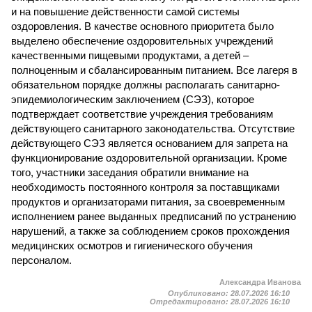
и на повышение действенности самой системы
оздоровления. В качестве основного приоритета было
выделено обеспечение оздоровительных учреждений
качественными пищевыми продуктами, а детей –
полноценным и сбалансированным питанием. Все лагеря в
обязательном порядке должны располагать санитарно-
эпидемиологическим заключением (СЭЗ), которое
подтверждает соответствие учреждения требованиям
действующего санитарного законодательства. Отсутствие
действующего СЭЗ является основанием для запрета на
функционирование оздоровительной организации. Кроме
того, участники заседания обратили внимание на
необходимость постоянного контроля за поставщиками
продуктов и организаторами питания, за своевременным
исполнением ранее выданных предписаний по устранению
нарушений, а также за соблюдением сроков прохождения
медицинских осмотров и гигиенического обучения
персоналом.
Александра Иванова
Опубликовано:
28.07.2026 16:10
Отредактировано:
28.07.2026 16:10