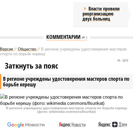
Власти провели
реорганизацию
двух больниц
КОММЕНТАРИИ
0
Версия
//
Общество
//
В регионе учреждены удостоверения мастеров
спорта по борьбе керешу
2075
Заткнуть за пояс
В регионе учреждены удостоверения мастеров спорта по
борьбе керешу
В регионе учреждены удостоверения мастеров спорта по борьбе керешу
(фото: wikimedia commons/Ilsurikat)