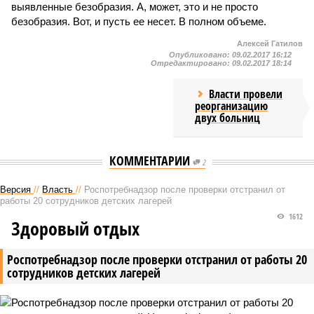
выявленные безобразия. А, может, это и не просто
безобразия. Вот, и пусть ее несет. В полном объеме.
Алексей Гатилов
Опубликовано:
09.02.2017 16:12
Отредактировано:
09.02.2017 18:14
Власти провели
реорганизацию
двух больниц
КОММЕНТАРИИ
2
Версия
//
Власть
//
Роспотребнадзор после проверки отстранил от
работы 20 сотрудников детских лагерей
1612
Здоровый отдых
Роспотребнадзор после проверки отстранил от работы 20
сотрудников детских лагерей