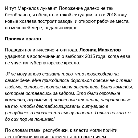
И тут Маркелов лукавит. Положение далеко не так
безоблачно, и обещать в такой ситуации, что в 2018 году
новые хозяева построят заводы и откроют рабочие места,
по меньшей мере, недальновидно.
Происки врагов
Подводя политические итоги года,
Леонид Маркелов
ударился в воспоминания о выборах 2015 года, когда едва
не упустил губернаторское кресло.
-
Я не могу много сказать того, что происходило на
самом деле. Мне приходилось бороться совсем не с теми
людьми, которые против меня выступали. Были команды,
которые оставались за кадром. Это были огромные
компании, огромные финансовые вложения, направленные
на то, чтобы дестабилизировать ситуацию в
республике и произвести смену власти. Только на кого, я
до сих пор не понимаю!
По словам главы республики, к власти могли прийти
дестабилизирующие элементы, которые ничем