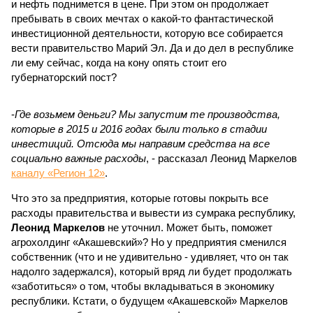
и нефть поднимется в цене. При этом он продолжает
пребывать в своих мечтах о какой-то фантастической
инвестиционной деятельности, которую все собирается
вести правительство Марий Эл. Да и до дел в республике
ли ему сейчас, когда на кону опять стоит его
губернаторский пост?
-
Где возьмем деньги? Мы запустим те производства,
которые в 2015 и 2016 годах были только в стадии
инвестиций. Отсюда мы направим средства на все
социально важные расходы
, - рассказал Леонид Маркелов
каналу «Регион 12»
.
Что это за предприятия, которые готовы покрыть все
расходы правительства и вывести из сумрака республику,
Леонид Маркелов
не уточнил. Может быть, поможет
агрохолдинг «Акашевский»? Но у предприятия сменился
собственник (что и не удивительно - удивляет, что он так
надолго задержался), который вряд ли будет продолжать
«заботиться» о том, чтобы вкладываться в экономику
республики. Кстати, о будущем «Акашевской» Маркелов