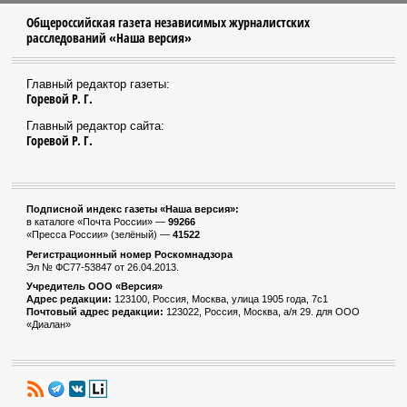
Общероссийская газета независимых журналистских
расследований «Наша версия»
Главный редактор газеты:
Горевой Р. Г.
Главный редактор сайта:
Горевой Р. Г.
Подписной индекс газеты «Наша версия»:
в каталоге «Почта России» —
99266
«Пресса России» (зелёный) —
41522
Регистрационный номер Роскомнадзора
Эл № ФС77-53847 от 26.04.2013.
Учредитель ООО «Версия»
Адрес редакции:
123100, Россия, Москва, улица 1905 года, 7с1
Почтовый адрес редакции:
123022, Россия, Москва, а/я 29. для ООО
«Диалан»