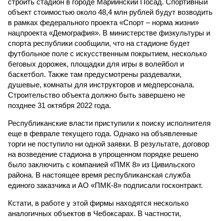
строить стадион в городе Мариинский Посад. Спортивный
объект стоимостью около 48,4 млн рублей будут возводить
в рамках федерального проекта «Спорт – норма жизни»
нацпроекта «Демография». В министерстве физкультуры и
спорта республики сообщили, что на стадионе будет
футбольное поле с искусственным покрытием, несколько
беговых дорожек, площадки для игры в волейбол и
баскетбол. Также там предусмотрены раздевалки,
душевые, комнаты для инструкторов и медперсонала.
Строительство объекта должно быть завершено не
позднее 31 октября 2022 года.
Республиканские власти приступили к поиску исполнителя
еще в феврале текущего года. Однако на объявленные
торги не поступило ни одной заявки. В результате, договор
на возведение стадиона в упрощенном порядке решено
было заключить с компанией «ПМК 8» из Цивильского
района. В настоящее время республиканская служба
единого заказчика и АО «ПМК-8» подписали госконтракт.
Кстати, в работе у этой фирмы находятся несколько
аналогичных объектов в Чебоксарах. В частности,