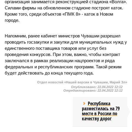
организация занимается реконструкцией стадиона «Волга».
Силами фирмы на обновленном стадионе построят каток.
Кроме того, среди объектов «ПМК 8» - каток в Новом
городе.
Напомним, ранее кабинет министров Чувашии разрешил
проводить госзакупки и закупки для муниципальных нужд у
единственного поставщика товаров или услуг без
проведения конкурсов. При этом, важно, чтобы контракт
заключался в рамках реализации нацпроектов и ряда
федеральных и республиканских программ. Такой режим
будет действовать до конца текущего года.
Отдел новостей «Нашей версии в Чувашии, Марий Эл»
Опубликовано:
22.04.2022 12:12
Отредактировано:
22.04.2022 12:12
Республика
разместилась на 79
месте в России по
качеству дорог