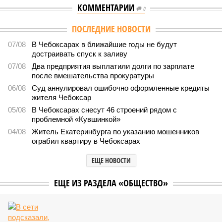
КОММЕНТАРИИ
0
ПОСЛЕДНИЕ НОВОСТИ
07/08
В Чебоксарах в ближайшие годы не будут
достраивать спуск к заливу
07/08
Два предприятия выплатили долги по зарплате
после вмешательства прокуратуры
06/08
Суд аннулировал ошибочно оформленные кредиты
жителя Чебоксар
05/08
В Чебоксарах снесут 46 строений рядом с
проблемной «Кувшинкой»
04/08
Житель Екатеринбурга по указанию мошенников
ограбил квартиру в Чебоксарах
ЕЩЕ НОВОСТИ
ЕЩЕ ИЗ РАЗДЕЛА «ОБЩЕСТВО»