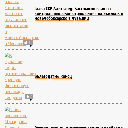
Глава СКР Александр Бастрыкин взял на
контроль массовое отравление школьников в
Новочебоксарске в Чувашии
11
«Благодати» конец
3