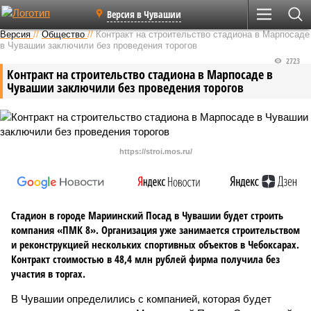
Версия в Чувашии
Версия
//
Общество
//
Контракт на строительство стадиона в Марпосаде
в Чувашии заключили без проведения торогов
2723
Контракт на строительство стадиона в Марпосаде в
Чувашии заключили без проведения торогов
https://stroi.mos.ru/
Стадион в городе Мариинский Посад в Чувашии будет строить
компания «ПМК 8». Организация уже занимается строительством
и реконструкцией нескольких спортивных объектов в Чебоксарах.
Контракт стоимостью в 48,4 млн рублей фирма получила без
участия в торгах.
В Чувашии определились с компанией, которая будет