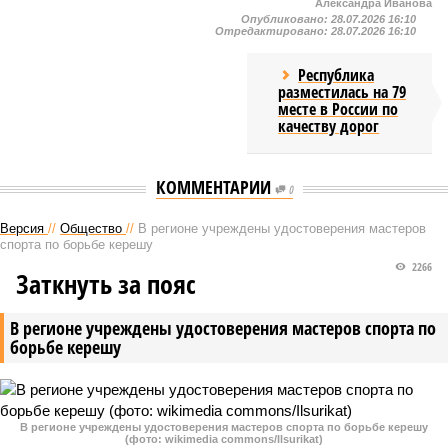
Александра Иванова
Опубликовано:
28.07.2026 16:10
Отредактировано:
28.07.2026 16:10
Республика
разместилась на 79
месте в России по
качеству дорог
КОММЕНТАРИИ
0
Версия
//
Общество
//
В регионе учреждены удостоверения мастеров
спорта по борьбе керешу
2266
Заткнуть за пояс
В регионе учреждены удостоверения мастеров спорта по
борьбе керешу
В регионе учреждены удостоверения мастеров спорта по борьбе керешу
(фото: wikimedia commons/Ilsurikat)