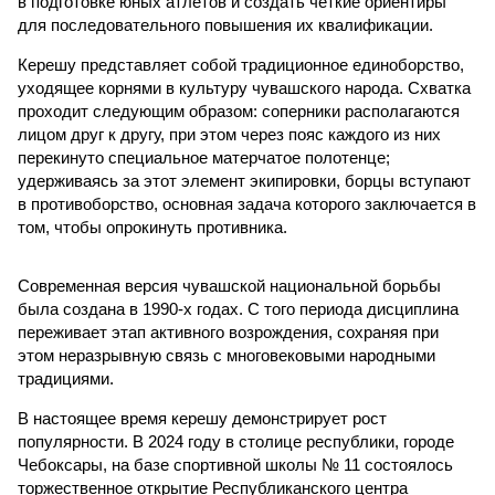
в подготовке юных атлетов и создать чёткие ориентиры
для последовательного повышения их квалификации.
Керешу представляет собой традиционное единоборство,
уходящее корнями в культуру чувашского народа. Схватка
проходит следующим образом: соперники располагаются
лицом друг к другу, при этом через пояс каждого из них
перекинуто специальное матерчатое полотенце;
удерживаясь за этот элемент экипировки, борцы вступают
в противоборство, основная задача которого заключается в
том, чтобы опрокинуть противника.
Современная версия чувашской национальной борьбы
была создана в 1990-х годах. С того периода дисциплина
переживает этап активного возрождения, сохраняя при
этом неразрывную связь с многовековыми народными
традициями.
В настоящее время керешу демонстрирует рост
популярности. В 2024 году в столице республики, городе
Чебоксары, на базе спортивной школы № 11 состоялось
торжественное открытие Республиканского центра