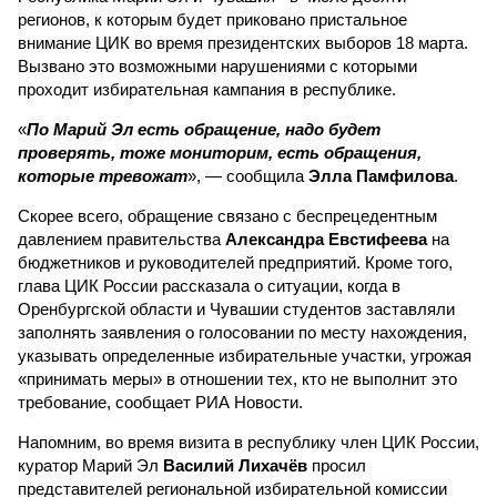
регионов, к которым будет приковано пристальное
внимание ЦИК во время президентских выборов 18 марта.
Вызвано это возможными нарушениями с которыми
проходит избирательная кампания в республике.
«
По Марий Эл есть обращение, надо будет
проверять, тоже мониторим, есть обращения,
которые тревожат
», — сообщила
Элла Памфилова
.
Скорее всего, обращение связано с беспрецедентным
давлением правительства
Александра Евстифеева
на
бюджетников и руководителей предприятий. Кроме того,
глава ЦИК России рассказала о ситуации, когда в
Оренбургской области и Чувашии студентов заставляли
заполнять заявления о голосовании по месту нахождения,
указывать определенные избирательные участки, угрожая
«принимать меры» в отношении тех, кто не выполнит это
требование, сообщает РИА Новости.
Напомним, во время визита в республику член ЦИК России,
куратор Марий Эл
Василий Лихачёв
просил
представителей региональной избирательной комиссии