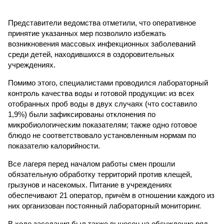
Представители ведомства отметили, что оперативное
принятие указанных мер позволило избежать
возникновения массовых инфекционных заболеваний
среди детей, находившихся в оздоровительных
учреждениях.
Помимо этого, специалистами проводился лабораторный
контроль качества воды и готовой продукции: из всех
отобранных проб воды в двух случаях (что составило
1,9%) были зафиксированы отклонения по
микробиологическим показателям; также одно готовое
блюдо не соответствовало установленным нормам по
показателю калорийности.
Все лагеря перед началом работы смен прошли
обязательную обработку территорий против клещей,
грызунов и насекомых. Питание в учреждениях
обеспечивают 21 оператор, причём в отношении каждого из
них организован постоянный лабораторный мониторинг.
В ходе заседания был также вынесен на обсуждение ряд