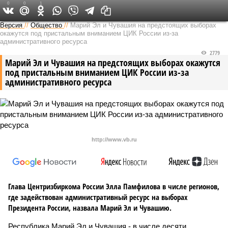
0
0
1
Версия в Чувашии
Версия
//
Общество
//
Марий Эл и Чувашия на предстоящих выборах
окажутся под пристальным вниманием ЦИК России из-за
административного ресурса
2779
Марий Эл и Чувашия на предстоящих выборах окажутся
под пристальным вниманием ЦИК России из-за
административного ресурса
http://www.vb.ru
Глава Центризбиркома России Элла Памфилова в числе регионов,
где задействован административный ресурс на выборах
Президента России, назвала Марий Эл и Чувашию.
Республика Марий Эл и Чувашия - в числе десяти