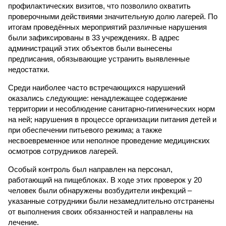
профилактических визитов, что позволило охватить
проверочными действиями значительную долю лагерей. По
итогам проведённых мероприятий различные нарушения
были зафиксированы в 33 учреждениях. В адрес
администраций этих объектов были вынесены
предписания, обязывающие устранить выявленные
недостатки.
Среди наиболее часто встречающихся нарушений
оказались следующие: ненадлежащее содержание
территории и несоблюдение санитарно-гигиенических норм
на ней; нарушения в процессе организации питания детей и
при обеспечении питьевого режима; а также
несвоевременное или неполное проведение медицинских
осмотров сотрудников лагерей.
Особый контроль был направлен на персонал,
работающий на пищеблоках. В ходе этих проверок у 20
человек были обнаружены возбудители инфекций –
указанные сотрудники были незамедлительно отстранены
от выполнения своих обязанностей и направлены на
лечение.