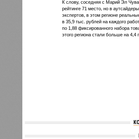
К слову, соседняя с Марий Эл Чув
рейтинге 71 место, но в аутсайдер
экспертов, в этом регионе реальн
в 35,9 тыс. рублей на каждого раб
по 1,88 фиксированного набора тов
этого региона стали больше на 4,4 
К
Марий Эл лидирует в
По ито