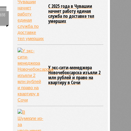
о
С 2025 года в Чувашии
начнет работу единая
2698
служба по доставке тел
умерших
0
1786
в
У экс-сити-менеджера
Новочебоксарска изъяли 2
млн рублей и право на
квартиру в Сочи