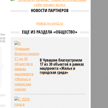
24/07
Чувашские аграрии начали уборку
урожая
НОВОСТИ ПАРТНЕРОВ
Новости smi2.ru
ЕЩЕ ИЗ РАЗДЕЛА «ОБЩЕСТВО»
 Эл»
13:51
13:51
В Чувашии благоустроили
17 из 30 объектов в рамках
нацпроекта «Жилье и
городская среда»