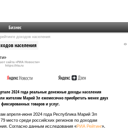
Бизнес
рейтинге доходов населения
оходов населения
шот сайта «РИА Новости»
https://ria.ru
артале 2024 года реальные денежные доходы населения
ли жителям Марий Эл ежемесячно приобретать менее двух
 фиксированных товаров и услуг.
гам апреля-июня 2024 года Республика Марий Эл
 79 место среди российских регионов по доходам
ния. Согласно данным исследования «
РИА Рейтинг
»,