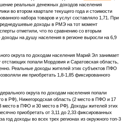
шение реальных денежных доходов населения
лики во втором квартале текущего года и стоимости
ованного набора товаров и услуг составляло 1,71. При
среднедушевые доходы в РМЭ на тот момент
ксперты отметили, что по сравнению со вторым
 доходы на душу населения в регионе выросли на 6,9
ного округа по доходам населения Марий Эл занимает
ку отстающих попали Мордовия и Саратовская область,
венно. Реальные доходы жителей этих субъектов ПФО
позволяли им приобретать 1,8-1,85 фиксированного
дерального округа по доходам населения попали
то в РФ), Нижегородская область (2 место в ПФО и 17
3 место в ПФО и 30 место в РФ). Доходы жителей этих
сячно приобретать от 3,11 до 2,33 фиксированных
 за год доходы во всех трех регионах из окружного топ-3