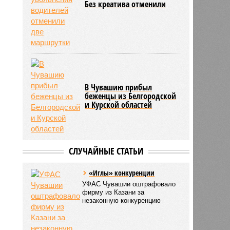
Без креатива отменили
В Чувашию прибыл
беженцы из Белгородской
и Курской областей
СЛУЧАЙНЫЕ СТАТЬИ
«Иглы» конкуренции
УФАС Чувашии оштрафовало
фирму из Казани за
незаконную конкуренцию