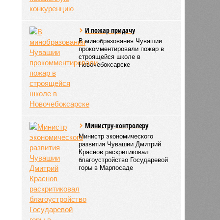
И пожар придачу
В минобразования Чувашии
прокомментировали пожар в
строящейся школе в
Новочебоксарске
Министру-контролеру
Министр экономического
развития Чувашии Дмитрий
Краснов раскритиковал
благоустройство Государевой
горы в Марпосаде