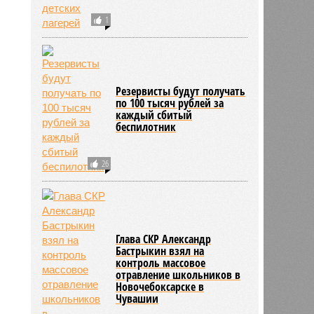
2205
1
Резервисты будут получать
по 100 тысяч рублей за
каждый сбитый
беспилотник
26
Глава СКР Александр
Бастрыкин взял на
контроль массовое
отравление школьников в
Новочебоксарске в
Чувашии