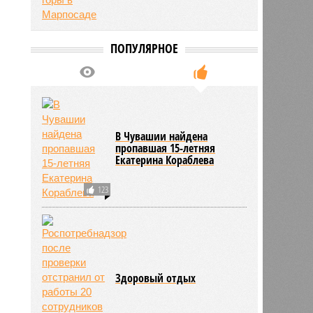
ПОПУЛЯРНОЕ
нова
16:10
16:10
В Чувашии найдена
пропавшая 15-летняя
Екатерина Кораблева
123
Здоровый отдых