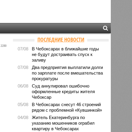
ПОСЛЕДНИЕ НОВОСТИ
2280
07/08
В Чебоксарах в ближайшие годы
не будут достраивать спуск к
заливу
07/08
Два предприятия выплатили долги
по зарплате после вмешательства
прокуратуры
06/08
Суд аннулировал ошибочно
оформленные кредиты жителя
Чебоксар
05/08
В Чебоксарах снесут 46 строений
рядом с проблемной «Кувшинкой»
04/08
Житель Екатеринбурга по
указанию мошенников ограбил
квартиру в Чебоксарах