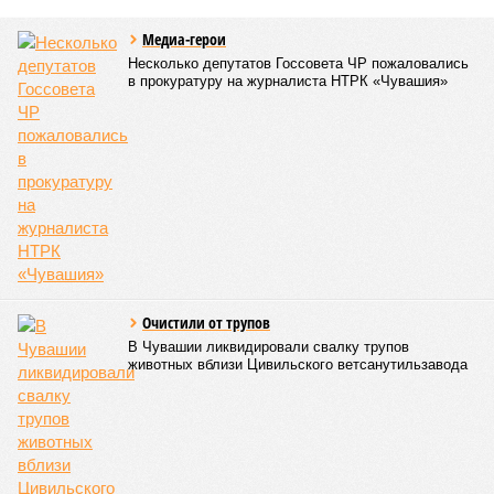
Медиа-герои
Несколько депутатов Госсовета ЧР пожаловались
в прокуратуру на журналиста НТРК «Чувашия»
Очистили от трупов
В Чувашии ликвидировали свалку трупов
животных вблизи Цивильского ветсанутильзавода