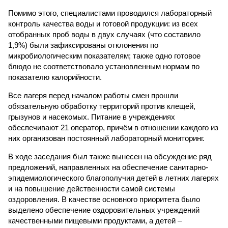
Помимо этого, специалистами проводился лабораторный
контроль качества воды и готовой продукции: из всех
отобранных проб воды в двух случаях (что составило
1,9%) были зафиксированы отклонения по
микробиологическим показателям; также одно готовое
блюдо не соответствовало установленным нормам по
показателю калорийности.
Все лагеря перед началом работы смен прошли
обязательную обработку территорий против клещей,
грызунов и насекомых. Питание в учреждениях
обеспечивают 21 оператор, причём в отношении каждого из
них организован постоянный лабораторный мониторинг.
В ходе заседания был также вынесен на обсуждение ряд
предложений, направленных на обеспечение санитарно-
эпидемиологического благополучия детей в летних лагерях
и на повышение действенности самой системы
оздоровления. В качестве основного приоритета было
выделено обеспечение оздоровительных учреждений
качественными пищевыми продуктами, а детей –