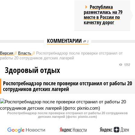
Республика
разместилась на 79
месте в России по
качеству дорог
КОММЕНТАРИИ
0
Версия
//
Власть
//
Роспотребнадзор после проверки отстранил от
работы 20 сотрудников детских лагерей
1757
Здоровый отдых
Роспотребнадзор после проверки отстранил от работы 20
сотрудников детских лагерей
Роспотребнадзор после проверки отстранил от работы 20 сотрудников
детских лагерей (фото: pixnio.com)