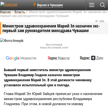
Версия в Чувашии
Версия
//
Власть
//
Министром здравоохранения Марий Эл назначен экс-
первый зам руководителя минздрава Чувашии
2434
Министром здравоохранения Марий Эл назначен экс-
первый зам руководителя минздрава Чувашии
Фото:freepik
https://ru.freepik.com/
Бывший первый заместитель министра здравоохранения
Чувашии Владимир Гладнев назначен министром
здравоохранения Марий Эл. В этой должности чиновнику
установлен испытательный срок в полгода.
Глава Марий Эл Юрий Зайцев приписал указ о назначении
министром здравоохранения республики Владимира
Гладнева. При этом, в новой должности новому