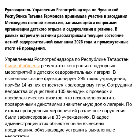
Руководитель Управления Роспотребнадзора по Чувашской
Республике Татьяна Гермонова принимала участие в заседании
Межведомственной комиссии, занимающейся вопросами
организации детского отдыха и оздоровления в регионе. В
рамках встречи участники рассматривали текущее состояние
летней оздоровительной кампании 2026 года и промежуточные
итоги её проведения.
Управлением Роспотребнадзора по Республике Татарстан
были обобщены
результаты контрольно-надзорных
мероприятий в детских оздоровительных лагерях. В
нынешнем сезоне функционирует 299 таких учреждений,
причём 14 из них относятся к загородному типу. Сотрудники
ведомства осуществили 105 выездных проверок и
профилактических визитов, что позволило охватить
проверочными действиями значительную долю лагерей. По
итогам проведённых мероприятий различные нарушения
были зафиксированы в 33 учреждениях. В адрес
администраций этих объектов были вынесены
предписания, обязывающие устранить выявленные
недостатки.