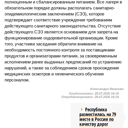
полноценным и сбалансированным питанием. Все лагеря в
обязательном порядке должны располагать санитарно-
эпидемиологическим заключением (СЭЗ), которое
подтверждает соответствие учреждения требованиям
действующего санитарного законодательства. Отсутствие
действующего СЭЗ является основанием для запрета на
функционирование оздоровительной организации. Кроме
того, участники заседания обратили внимание на
необходимость постоянного контроля за поставщиками
продуктов и организаторами питания, за своевременным
исполнением ранее выданных предписаний по устранению
нарушений, а также за соблюдением сроков прохождения
медицинских осмотров и гигиенического обучения
персоналом.
Александра Иванова
Опубликовано:
28.07.2026 16:10
Отредактировано:
28.07.2026 16:10
Республика
разместилась на 79
месте в России по
качеству дорог