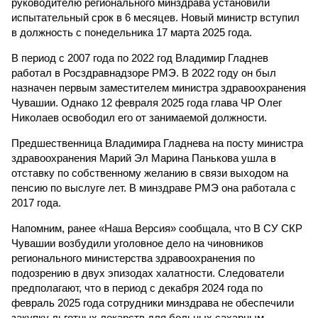
руководителю регионального минздрава установили
испытательный срок в 6 месяцев. Новый министр вступил
в должность с понедельника 17 марта 2025 года.
В период с 2007 года по 2022 год Владимир Гладнев
работал в Росздравнадзоре РМЭ. В 2022 году он был
назначен первым заместителем министра здравоохранения
Чувашии. Однако 12 февраля 2025 года глава ЧР Олег
Николаев освободил его от занимаемой должности.
Предшественница Владимира Гладнева на посту министра
здравоохранения Марий Эл Марина Панькова ушла в
отставку по собственному желанию в связи выходом на
пенсию по выслуге лет. В минздраве РМЭ она работала с
2017 года.
Напомним, ранее «Наша Версия» сообщала, что В СУ СКР
Чувашии возбудили уголовное дело на чиновников
регионального министерства здравоохранения по
подозрению в двух эпизодах халатности. Следователи
предполагают, что в период с декабря 2024 года по
февраль 2025 года сотрудники минздрава не обеспечили
закупку льготных лекарств для больных сахарным