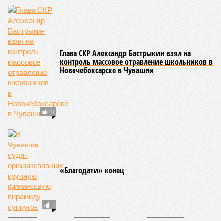
Глава СКР Александр Бастрыкин взял на
контроль массовое отравление школьников в
Новочебоксарске в Чувашии
11
«Благодати» конец
3