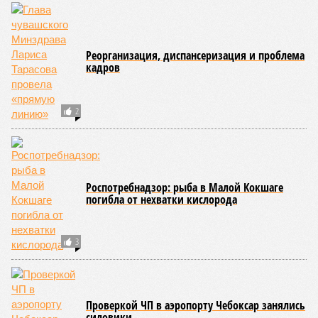
Реорганизация, диспансеризация и проблема
кадров
2
Роспотребнадзор: рыба в Малой Кокшаге
погибла от нехватки кислорода
3
Проверкой ЧП в аэропорту Чебоксар занялись
силовики