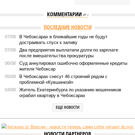
КОММЕНТАРИИ
0
ПОСЛЕДНИЕ НОВОСТИ
07/08
В Чебоксарах в ближайшие годы не будут
достраивать спуск к заливу
07/08
Два предприятия выплатили долги по зарплате
после вмешательства прокуратуры
06/08
Суд аннулировал ошибочно оформленные кредиты
жителя Чебоксар
05/08
В Чебоксарах снесут 46 строений рядом с
проблемной «Кувшинкой»
04/08
Житель Екатеринбурга по указанию мошенников
ограбил квартиру в Чебоксарах
ЕЩЕ НОВОСТИ
НОВОСТИ ПАРТНЕРОВ