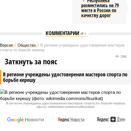
Республика
разместилась на 79
месте в России по
качеству дорог
КОММЕНТАРИИ
0
Версия
//
Общество
//
В регионе учреждены удостоверения мастеров
спорта по борьбе керешу
2366
Заткнуть за пояс
В регионе учреждены удостоверения мастеров спорта по
борьбе керешу
В регионе учреждены удостоверения мастеров спорта по борьбе керешу
(фото: wikimedia commons/Ilsurikat)