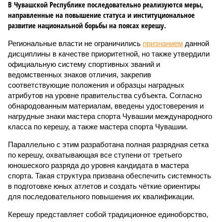
В Чувашской Республике последовательно реализуются меры,
направленные на повышение статуса и институциональное
развитие национальной борьбы на поясах керешу.
Региональные власти не ограничились
признанием
данной
дисциплины в качестве приоритетной, но также утвердили
официальную систему спортивных званий и
ведомственных знаков отличия, закрепив
соответствующие положения и образцы наградных
атрибутов на уровне правительства субъекта. Согласно
обнародованным материалам, введены удостоверения и
нагрудные знаки мастера спорта Чувашии международного
класса по керешу, а также мастера спорта Чувашии.
Параллельно с этим разработана полная разрядная сетка
по керешу, охватывающая все ступени от третьего
юношеского разряда до уровня кандидата в мастера
спорта. Такая структура призвана обеспечить системность
в подготовке юных атлетов и создать чёткие ориентиры
для последовательного повышения их квалификации.
Керешу представляет собой традиционное единоборство,