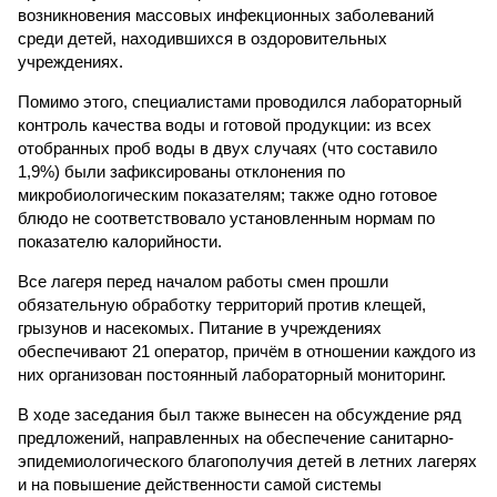
возникновения массовых инфекционных заболеваний
среди детей, находившихся в оздоровительных
учреждениях.
Помимо этого, специалистами проводился лабораторный
контроль качества воды и готовой продукции: из всех
отобранных проб воды в двух случаях (что составило
1,9%) были зафиксированы отклонения по
микробиологическим показателям; также одно готовое
блюдо не соответствовало установленным нормам по
показателю калорийности.
Все лагеря перед началом работы смен прошли
обязательную обработку территорий против клещей,
грызунов и насекомых. Питание в учреждениях
обеспечивают 21 оператор, причём в отношении каждого из
них организован постоянный лабораторный мониторинг.
В ходе заседания был также вынесен на обсуждение ряд
предложений, направленных на обеспечение санитарно-
эпидемиологического благополучия детей в летних лагерях
и на повышение действенности самой системы