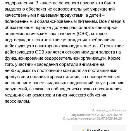
оздоровления. В качестве основного приоритета было
выделено обеспечение оздоровительных учреждений
качественными пищевыми продуктами, а детей –
полноценным и сбалансированным питанием. Все лагеря в
обязательном порядке должны располагать санитарно-
эпидемиологическим заключением (СЭЗ), которое
подтверждает соответствие учреждения требованиям
действующего санитарного законодательства. Отсутствие
действующего СЭЗ является основанием для запрета на
функционирование оздоровительной организации. Кроме
того, участники заседания обратили внимание на
необходимость постоянного контроля за поставщиками
продуктов и организаторами питания, за своевременным
исполнением ранее выданных предписаний по устранению
нарушений, а также за соблюдением сроков прохождения
медицинских осмотров и гигиенического обучения
персоналом.
Александра Иванова
Опубликовано:
28.07.2026 16:10
Отредактировано:
28.07.2026 16:10