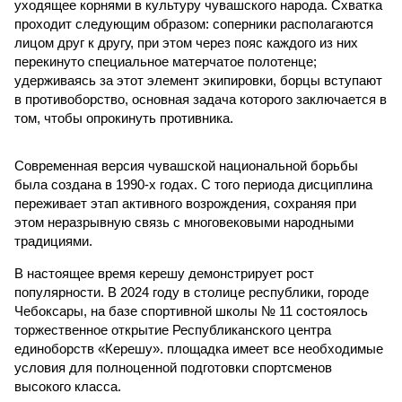
уходящее корнями в культуру чувашского народа. Схватка
проходит следующим образом: соперники располагаются
лицом друг к другу, при этом через пояс каждого из них
перекинуто специальное матерчатое полотенце;
удерживаясь за этот элемент экипировки, борцы вступают
в противоборство, основная задача которого заключается в
том, чтобы опрокинуть противника.
Современная версия чувашской национальной борьбы
была создана в 1990-х годах. С того периода дисциплина
переживает этап активного возрождения, сохраняя при
этом неразрывную связь с многовековыми народными
традициями.
В настоящее время керешу демонстрирует рост
популярности. В 2024 году в столице республики, городе
Чебоксары, на базе спортивной школы № 11 состоялось
торжественное открытие Республиканского центра
единоборств «Керешу». площадка имеет все необходимые
условия для полноценной подготовки спортсменов
высокого класса.