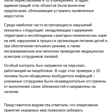
были зафиксированы в 33 учреждениях. В адрес
администраций этих объектов были вынесены
предписания, обязывающие устранить выявленные
недостатки.
Среди наиболее часто встречающихся нарушений
оказались следующие: ненадлежащее содержание
территории и несоблюдение санитарно-гигиенических норм
на ней; нарушения в процессе организации питания детей и
при обеспечении питьевого режима; а также
несвоевременное или неполное проведение медицинских
осмотров сотрудников лагерей.
Особый контроль был направлен на персонал,
работающий на пищеблоках. В ходе этих проверок у 20
человек были обнаружены возбудители инфекций –
указанные сотрудники были незамедлительно отстранены
от выполнения своих обязанностей и направлены на
лечение.
Представители ведомства отметили, что оперативное
принятие указанных мер позволило избежать