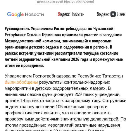
детских лагерей (фото: pixnio.com)
Руководитель Управления Роспотребнадзора по Чувашской
Республике Татьяна Гермонова принимала участие в заседании
Межведомственной комиссии, занимающейся вопросами
организации детского отдыха и оздоровления в регионе. В
рамках встречи участники рассматривали текущее состояние
летней оздоровительной кампании 2026 года и промежуточные
итоги её проведения.
Управлением Роспотребнадзора по Республике Татарстан
были обобщены
результаты контрольно-надзорных
мероприятий в детских оздоровительных лагерях. В
нынешнем сезоне функционирует 299 таких учреждений,
причём 14 из них относятся к загородному типу. Сотрудники
ведомства осуществили 105 выездных проверок и
профилактических визитов, что позволило охватить
проверочными действиями значительную долю лагерей. По
итогам проведённых мероприятий различные нарушения