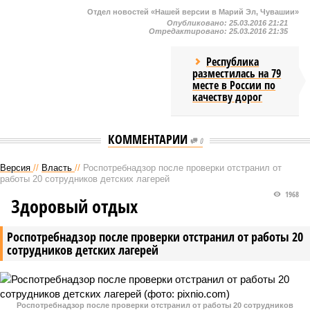
Отдел новостей «Нашей версии в Марий Эл, Чувашии»
Опубликовано:
25.03.2016 21:21
Отредактировано:
25.03.2016 21:35
Республика
разместилась на 79
месте в России по
качеству дорог
КОММЕНТАРИИ
0
Версия
//
Власть
//
Роспотребнадзор после проверки отстранил от
работы 20 сотрудников детских лагерей
1968
Здоровый отдых
Роспотребнадзор после проверки отстранил от работы 20
сотрудников детских лагерей
Роспотребнадзор после проверки отстранил от работы 20 сотрудников