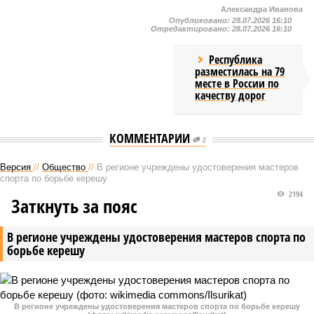
Александра Иванова
Опубликовано:
28.07.2026 16:10
Отредактировано:
28.07.2026 16:10
Республика
разместилась на 79
месте в России по
качеству дорог
КОММЕНТАРИИ
0
Версия
//
Общество
//
В регионе учреждены удостоверения мастеров
спорта по борьбе керешу
2194
Заткнуть за пояс
В регионе учреждены удостоверения мастеров спорта по
борьбе керешу
В регионе учреждены удостоверения мастеров спорта по борьбе керешу