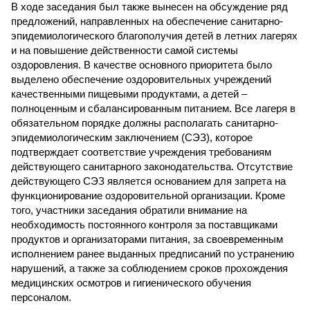
В ходе заседания был также вынесен на обсуждение ряд
предложений, направленных на обеспечение санитарно-
эпидемиологического благополучия детей в летних лагерях
и на повышение действенности самой системы
оздоровления. В качестве основного приоритета было
выделено обеспечение оздоровительных учреждений
качественными пищевыми продуктами, а детей –
полноценным и сбалансированным питанием. Все лагеря в
обязательном порядке должны располагать санитарно-
эпидемиологическим заключением (СЭЗ), которое
подтверждает соответствие учреждения требованиям
действующего санитарного законодательства. Отсутствие
действующего СЭЗ является основанием для запрета на
функционирование оздоровительной организации. Кроме
того, участники заседания обратили внимание на
необходимость постоянного контроля за поставщиками
продуктов и организаторами питания, за своевременным
исполнением ранее выданных предписаний по устранению
нарушений, а также за соблюдением сроков прохождения
медицинских осмотров и гигиенического обучения
персоналом.