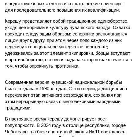
в подготовке юных атлетов и создать чёткие ориентиры
для последовательного повышения их квалификации.
Керешу представляет собой традиционное единоборство,
уходящее корнями в культуру чувашского народа. Схватка
проходит следующим образом: соперники располагаются
лицом друг к другу, при этом через пояс каждого из них
перекинуто специальное матерчатое полотенце;
удерживаясь за этот элемент экипировки, борцы вступают
в противоборство, основная задача которого заключается в
том, чтобы опрокинуть противника.
Современная версия чувашской национальной борьбы
была создана в 1990-х годах. С того периода дисциплина
переживает этап активного возрождения, сохраняя при
этом неразрывную связь с многовековыми народными
традициями.
В настоящее время керешу демонстрирует рост
популярности. В 2024 году в столице республики, городе
Чебоксары, на базе спортивной школы № 11 состоялось