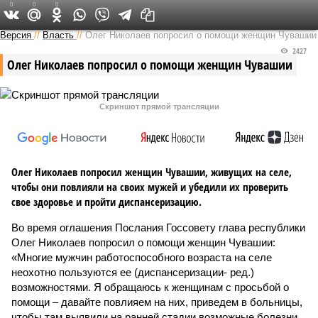
0
0
0
Версия в Чувашии
Версия
//
Власть
//
Олег Николаев попросил о помощи женщин Чувашии
2427
Олег Николаев попросил о помощи женщин Чувашии
Скриншот прямой трансляции
Олег Николаев попросил женщин Чувашии, живущих на селе,
чтобы они повлияли на своих мужей и убедили их проверить
свое здоровье и пройти диспансеризацию.
Во время оглашения Послания Госсовету глава республики
Олег Николаев попросил о помощи женщин Чувашии:
«Многие мужчин работоспособного возраста на селе
неохотно пользуются ее (диспансеризации- ред.)
возможностями. Я обращаюсь к женщинам с просьбой о
помощи – давайте повлияем на них, приведем в больницы,
чтобы там выявили на ранней стадии возможные болезни