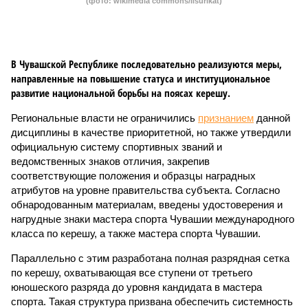
(фото: wikimedia commons/Ilsurikat)
В Чувашской Республике последовательно реализуются меры,
направленные на повышение статуса и институциональное
развитие национальной борьбы на поясах керешу.
Региональные власти не ограничились
признанием
данной
дисциплины в качестве приоритетной, но также утвердили
официальную систему спортивных званий и
ведомственных знаков отличия, закрепив
соответствующие положения и образцы наградных
атрибутов на уровне правительства субъекта. Согласно
обнародованным материалам, введены удостоверения и
нагрудные знаки мастера спорта Чувашии международного
класса по керешу, а также мастера спорта Чувашии.
Параллельно с этим разработана полная разрядная сетка
по керешу, охватывающая все ступени от третьего
юношеского разряда до уровня кандидата в мастера
спорта. Такая структура призвана обеспечить системность