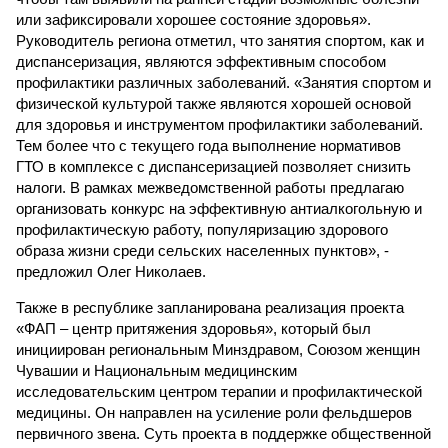
или зафиксировали хорошее состояние здоровья».
Руководитель региона отметил, что занятия спортом, как и
диспансеризация, являются эффективным способом
профилактики различных заболеваний. «Занятия спортом и
физической культурой также являются хорошей основой
для здоровья и инструментом профилактики заболеваний.
Тем более что с текущего года выполнение нормативов
ГТО в комплексе с диспансеризацией позволяет снизить
налоги. В рамках межведомственной работы предлагаю
организовать конкурс на эффективную антиалкогольную и
профилактическую работу, популяризацию здорового
образа жизни среди сельских населенных пунктов», -
предложил Олег Николаев.
Также в республике запланирована реализация проекта
«ФАП – центр притяжения здоровья», который был
инициирован региональным Минздравом, Союзом женщин
Чувашии и Национальным медицинским
исследовательским центром терапии и профилактической
медицины. Он направлен на усиление роли фельдшеров
первичного звена. Суть проекта в поддержке общественной