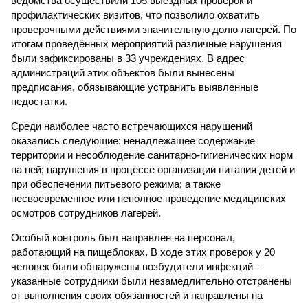
ведомства осуществили 105 выездных проверок и
профилактических визитов, что позволило охватить
проверочными действиями значительную долю лагерей. По
итогам проведённых мероприятий различные нарушения
были зафиксированы в 33 учреждениях. В адрес
администраций этих объектов были вынесены
предписания, обязывающие устранить выявленные
недостатки.
Среди наиболее часто встречающихся нарушений
оказались следующие: ненадлежащее содержание
территории и несоблюдение санитарно-гигиенических норм
на ней; нарушения в процессе организации питания детей и
при обеспечении питьевого режима; а также
несвоевременное или неполное проведение медицинских
осмотров сотрудников лагерей.
Особый контроль был направлен на персонал,
работающий на пищеблоках. В ходе этих проверок у 20
человек были обнаружены возбудители инфекций –
указанные сотрудники были незамедлительно отстранены
от выполнения своих обязанностей и направлены на