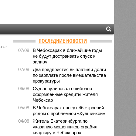
ПОСЛЕДНИЕ НОВОСТИ
4357
07/08
В Чебоксарах в ближайшие годы
не будут достраивать спуск к
заливу
07/08
Два предприятия выплатили долги
по зарплате после вмешательства
прокуратуры
06/08
Суд аннулировал ошибочно
оформленные кредиты жителя
Чебоксар
05/08
В Чебоксарах снесут 46 строений
рядом с проблемной «Кувшинкой»
04/08
Житель Екатеринбурга по
указанию мошенников ограбил
квартиру в Чебоксарах