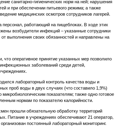
ение санитарно-гигиенических норм на ней; нарушения
тей и при обеспечении питьевого режима; а также
ведение медицинских осмотров сотрудников лагерей.
 персонал, работающий на пищеблоках. В ходе этих
ужены возбудители инфекций – указанные сотрудники
от выполнения своих обязанностей и направлены на
, что оперативное принятие указанных мер позволило
 инфекционных заболеваний среди детей,
учреждениях.
одился лабораторный контроль качества воды и
нных проб воды в двух случаях (что составило 1,9%)
 микробиологическим показателям; также одно готовое
ленным нормам по показателю калорийности.
смен прошли обязательную обработку территорий
мых. Питание в учреждениях обеспечивают 21 оператор,
 организован постоянный лабораторный мониторинг.