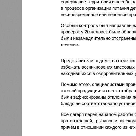
содержание территории и несоблюд
в процессе организации питания де
несвоевременное или неполное про
Особый контроль был направлен на
проверок у 20 человек были обнар
были незамедлительно отстранены 
лечение.
Представители ведомства отметили
избежать возникновения массовых
находившихся в оздоровительных 
Помимо этого, специалистами пров
готовой продукции: из всех отобра
были зафиксированы отклонения по
блюдо не соответствовало установ
Все лагеря перед началом работы 
против клещей, грызунов и насеко
причём в отношении каждого из них