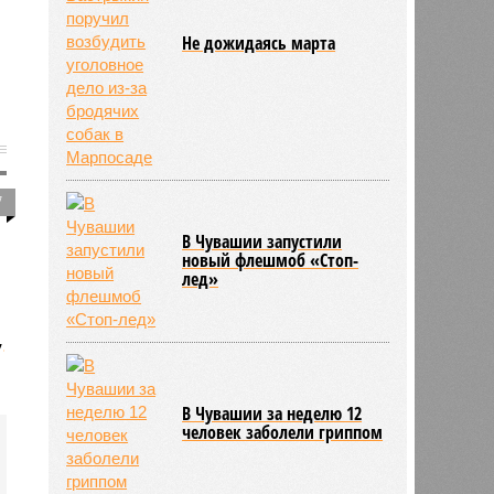
Не дожидаясь марта
7
В Чувашии запустили
новый флешмоб «Стоп-
лед»
,
В Чувашии за неделю 12
человек заболели гриппом