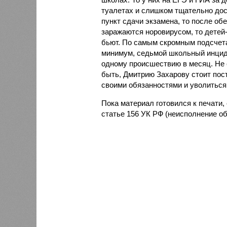
туалетах и слишком тщательно дос
пункт сдачи экзамена, то после об
заражаются норовирусом, то детей
бьют. По самым скромным подсчета
минимум, седьмой школьный инциден
одному происшествию в месяц. Не
быть, Дмитрию Захарову стоит пост
своими обязанностями и уволиться 
Пока материал готовился к печати,
статье 156 УК РФ (неисполнение о