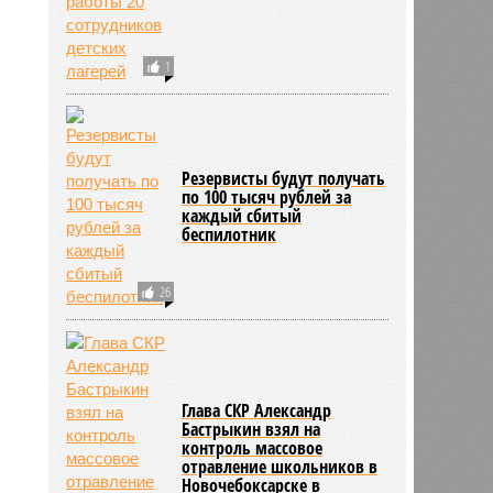
1
Резервисты будут получать
по 100 тысяч рублей за
каждый сбитый
беспилотник
26
Глава СКР Александр
Бастрыкин взял на
контроль массовое
отравление школьников в
Новочебоксарске в