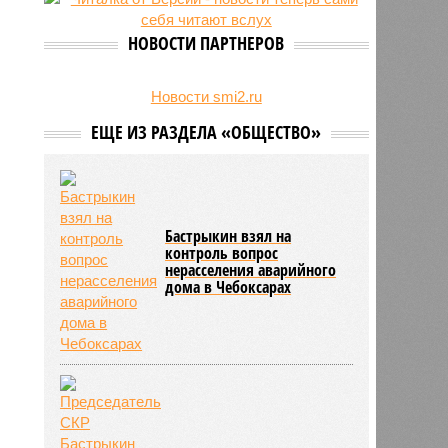
24/07
Чувашские аграрии начали уборку
урожая
НОВОСТИ ПАРТНЕРОВ
Новости smi2.ru
ЕЩЕ ИЗ РАЗДЕЛА «ОБЩЕСТВО»
Бастрыкин взял на
контроль вопрос
нерасселения аварийного
дома в Чебоксарах