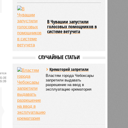
В Чувашии запустили
голосовых помощников в
системе ветучета
СЛУЧАЙНЫЕ СТАТЬИ
Крематорий запретили
ется
Властям города Чебоксары
15:35
запретили выдавать
15:35
разрешение на ввод в
эксплуатацию крематория