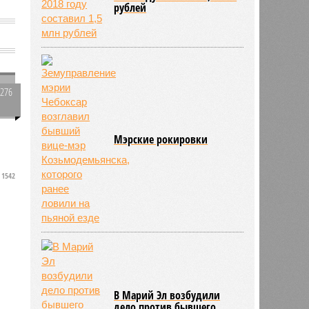
рублей
я
3276
0
Мэрские рокировки
1542
В Марий Эл возбудили
дело против бывшего