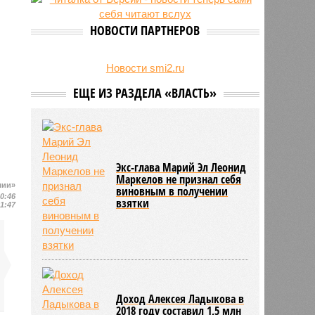
свыше 500 единиц оружия
НОВОСТИ ПАРТНЕРОВ
Новости smi2.ru
ЕЩЕ ИЗ РАЗДЕЛА «ВЛАСТЬ»
Экс-глава Марий Эл Леонид
Маркелов не признал себя
шии»
виновным в получении
10:46
взятки
21:47
Доход Алексея Ладыкова в
2018 году составил 1,5 млн