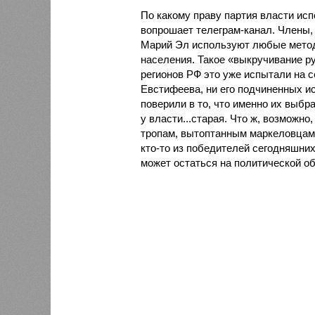
По какому праву партия власти исп
вопрошает телеграм-канал. Члены,
Марий Эл используют любые метод
населения. Такое «выкручивание р
регионов РФ это уже испытали на 
Евстифеева, ни его подчиненных ис
поверили в то, что именно их выбра
у власти...старая. Что ж, возможн
тропам, вытоптанным маркеловцами
кто-то из победителей сегодняшних
может остаться на политической об