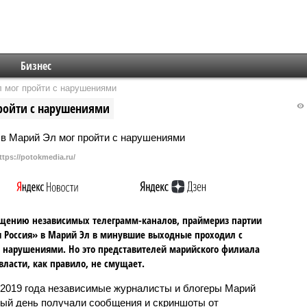
Бизнес
 мог пройти с нарушениями
ройти с нарушениями
ttps://potokmedia.ru/
щению независимых телеграмм-каналов, праймериз партии
 Россия» в Марий Эл в минувшие выходные проходил с
нарушениями. Но это представителей марийского филиала
власти, как правило, не смущает.
 2019 года независимые журналисты и блогеры Марий
ый день получали сообщения и скриншоты от