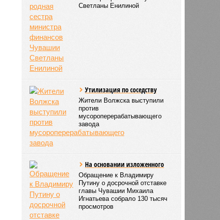
Светланы Енилиной
Утилизация по соседству
Жители Волжска выступили
против
мусороперерабатывающего
завода
На основании изложенного
Обращение к Владимиру
Путину о досрочной отставке
главы Чувашии Михаила
Игнатьева собрало 130 тысяч
просмотров