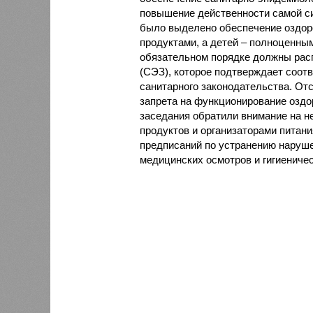
повышение действенности самой си
было выделено обеспечение оздо
продуктами, а детей – полноценны
обязательном порядке должны рас
(СЭЗ), которое подтверждает соот
санитарного законодательства. От
запрета на функционирование оздор
заседания обратили внимание на н
продуктов и организаторами питан
предписаний по устранению наруше
медицинских осмотров и гигиениче