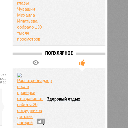
ПОПУЛЯРНОЕ
нова
16:10
16:10
Здоровый отдых
1